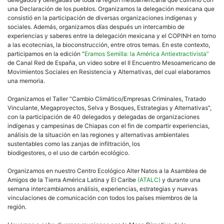
una Declaración de los pueblos. Organizamos la delegación mexicana que
consistió en la participación de diversas organizaciones indígenas y
sociales. Además, organizamos días después un intercambio de
experiencias y saberes entre la delegación mexicana y el COPINH en torno
a las ecotecnias, la bioconstrucción, entre otros temas. En este contexto,
participamos en la edición “
Eramos Semilla: la América Antiextractivista”
de Canal Red de España, un video sobre el II Encuentro Mesoamericano de
Movimientos Sociales en Resistencia y Alternativas, del cual elaboramos
una memoria.
Organizamos el Taller “Cambio Climático/Empresas Criminales, Tratado
Vinculante, Megaproyectos, Selva y Bosques, Estrategias y Alternativas”,
con la participación de 40 delegados y delegadas de organizaciones
indígenas y campesinas de Chiapas con el fin de compartir experiencias,
análisis de la situación en las regiones y alternativas ambientales
sustentables como las zanjas de infiltración, los
biodigestores, o el uso de carbón ecológico.
Organizamos en nuestro Centro Ecológico Alter Natos a la Asamblea de
Amigos de la Tierra América Latina y El Caribe
(ATALC)
y durante una
semana intercambiamos análisis, experiencias, estrategias y nuevas
vinculaciones de comunicación con todos los países miembros de la
región.