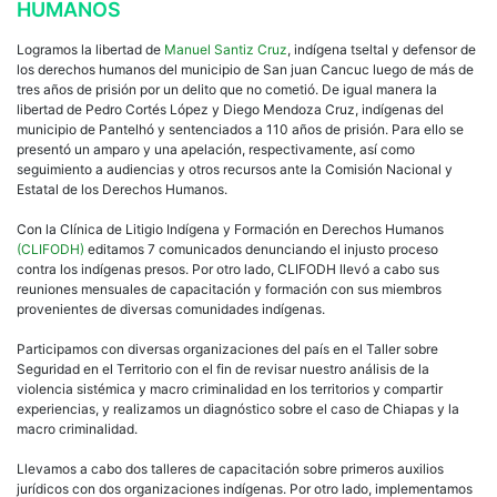
HUMANOS
Logramos la libertad de
Manuel Santiz Cruz
, indígena tseltal y defensor de
los derechos humanos del municipio de San juan Cancuc luego de más de
tres años de prisión por un delito que no cometió. De igual manera la
libertad de Pedro Cortés López y Diego Mendoza Cruz, indígenas del
municipio de Pantelhó y sentenciados a 110 años de prisión. Para ello se
presentó un amparo y una apelación, respectivamente, así como
seguimiento a audiencias y otros recursos ante la Comisión Nacional y
Estatal de los Derechos Humanos.
Con la Clínica de Litigio Indígena y Formación en Derechos Humanos
(CLIFODH)
editamos 7 comunicados denunciando el injusto proceso
contra los indígenas presos. Por otro lado, CLIFODH llevó a cabo sus
reuniones mensuales de capacitación y formación con sus miembros
provenientes de diversas comunidades indígenas.
Participamos con diversas organizaciones del país en el Taller sobre
Seguridad en el Territorio con el fin de revisar nuestro análisis de la
violencia sistémica y macro criminalidad en los territorios y compartir
experiencias, y realizamos un diagnóstico sobre el caso de Chiapas y la
macro criminalidad.
Llevamos a cabo dos talleres de capacitación sobre primeros auxilios
jurídicos con dos organizaciones indígenas. Por otro lado, implementamos