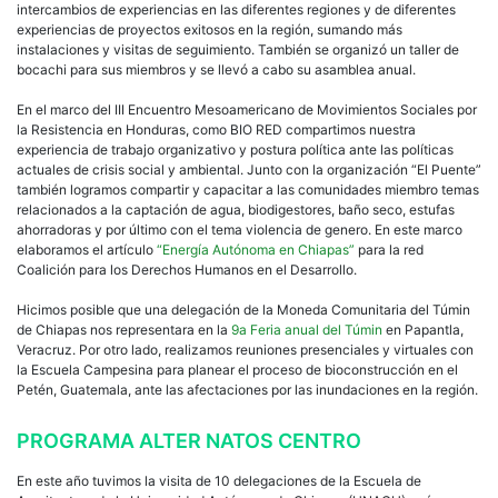
intercambios de experiencias en las diferentes regiones y de diferentes
experiencias de proyectos exitosos en la región, sumando más
instalaciones y visitas de seguimiento. También se organizó un taller de
bocachi para sus miembros y se llevó a cabo su asamblea anual.
En el marco del III Encuentro Mesoamericano de Movimientos Sociales por
la Resistencia en Honduras, como BIO RED compartimos nuestra
experiencia de trabajo organizativo y postura política ante las políticas
actuales de crisis social y ambiental. Junto con la organización “El Puente”
también logramos compartir y capacitar a las comunidades miembro temas
relacionados a la captación de agua, biodigestores, baño seco, estufas
ahorradoras y por último con el tema violencia de genero. En este marco
elaboramos el artículo
“Energía Autónoma en Chiapas”
para la red
Coalición para los Derechos Humanos en el Desarrollo.
Hicimos posible que una delegación de la Moneda Comunitaria del Túmin
de Chiapas nos representara en la
9a Feria anual del Túmin
en Papantla,
Veracruz. Por otro lado, realizamos reuniones presenciales y virtuales con
la Escuela Campesina para planear el proceso de bioconstrucción en el
Petén, Guatemala, ante las afectaciones por las inundaciones en la región.
PROGRAMA ALTER NATOS CENTRO
En este año tuvimos la visita de 10 delegaciones de la Escuela de