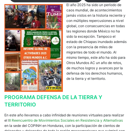
El año 2025 ha sido un período de
caos mundial, de acontecimientos
jamás vistos en la historia reciente y
con múltiples repercusiones a nivel
global, con consecuencias en todas
las regiones donde México no ha
sido la excepción. Tampoco el
estado de Chiapas inundado además
con la presencia de miles de
migrantes de todo el mundo. Al
mismo tiempo, este año ha sido para
Otros Mundos AC un año de retos,
de muchos logros y avances por la
defensa de los derechos humanos,
de la tierra y el territorio.
PROGRAMA DEFENSA DE LA TIERRA Y
TERRITORIO
En este año llevamos a cabo infinidad de reuniones virtuales para realizar
el I
II Reencuentro de Movimientos Sociales en Resistencia y Alternativas
en la sede del COPINH en Honduras, con la participación de cientos de
delegados y delegadas de toda la región mesoamericana que culminó con