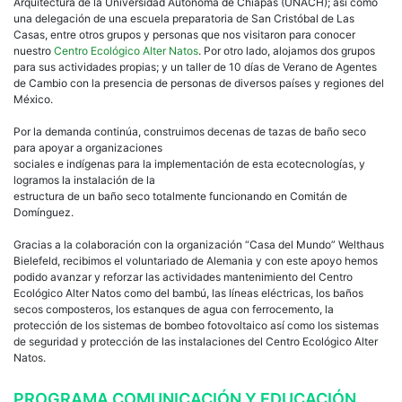
Arquitectura de la Universidad Autónoma de Chiapas (UNACH); así como
una delegación de una escuela preparatoria de San Cristóbal de Las
Casas, entre otros grupos y personas que nos visitaron para conocer
nuestro
Centro Ecológico Alter Natos
. Por otro lado, alojamos dos grupos
para sus actividades propias; y un taller de 10 días de Verano de Agentes
de Cambio con la presencia de personas de diversos países y regiones del
México.
Por la demanda continúa, construimos decenas de tazas de baño seco
para apoyar a organizaciones
sociales e indígenas para la implementación de esta ecotecnologías, y
logramos la instalación de la
estructura de un baño seco totalmente funcionando en Comitán de
Domínguez.
Gracias a la colaboración con la organización “Casa del Mundo” Welthaus
Bielefeld, recibimos el voluntariado de Alemania y con este apoyo hemos
podido avanzar y reforzar las actividades mantenimiento del Centro
Ecológico Alter Natos como del bambú, las líneas eléctricas, los baños
secos composteros, los estanques de agua con ferrocemento, la
protección de los sistemas de bombeo fotovoltaico así como los sistemas
de seguridad y protección de las instalaciones del Centro Ecológico Alter
Natos.
PROGRAMA COMUNICACIÓN Y EDUCACIÓN