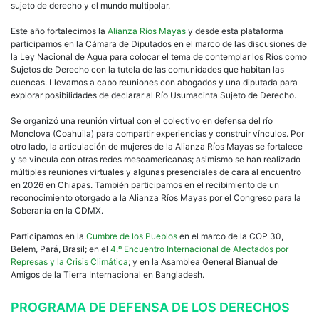
sujeto de derecho y el mundo multipolar.
Este año fortalecimos la
Alianza Ríos Mayas
y desde esta plataforma
participamos en la Cámara de Diputados en el marco de las discusiones de
la Ley Nacional de Agua para colocar el tema de contemplar los Ríos como
Sujetos de Derecho con la tutela de las comunidades que habitan las
cuencas. Llevamos a cabo reuniones con abogados y una diputada para
explorar posibilidades de declarar al Río Usumacinta Sujeto de Derecho.
Se organizó una reunión virtual con el colectivo en defensa del río
Monclova (Coahuila) para compartir experiencias y construir vínculos. Por
otro lado, la articulación de mujeres de la Alianza Ríos Mayas se fortalece
y se vincula con otras redes mesoamericanas; asimismo se han realizado
múltiples reuniones virtuales y algunas presenciales de cara al encuentro
en 2026 en Chiapas. También participamos en el recibimiento de un
reconocimiento otorgado a la Alianza Ríos Mayas por el Congreso para la
Soberanía en la CDMX.
Participamos en la
Cumbre de los Pueblos
en el marco de la COP 30,
Belem, Pará, Brasil; en el
4.º Encuentro Internacional de Afectados por
Represas y la Crisis Climática
; y en la Asamblea General Bianual de
Amigos de la Tierra Internacional en Bangladesh.
PROGRAMA DE DEFENSA DE LOS DERECHOS