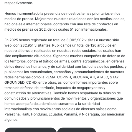
respectivamente.
Hemos incrementado la presencia de nuestros temas prioritarios en los
medios de prensa. Mejoramos nuestras relaciones con los medios locales,
nacionales e internacionales, contando con una lista de contactos en
medios de prensa de 202, de los cuales 51 son internacionales.
En 2025 hemos registrado un total de 3,005,902 visitas a nuestro sitio
web, con 232,951 visitantes. Publicamos un total de 126 artículos en
nuestro sitio web, replicados en nuestras redes sociales, los cuales han
sido ampliamente difundidos. Signamos muchas campañas de defensa de
los territorios, contra el tráfico de armas, contra agroquímicos, en defensa
de los derechos humanos, y de solidaridad con las luchas de los pueblos, y
publicamos los comunicados, campañas y pronunciamientos de nuestras
redes hermanas como la REMA, COPINH, RECOMA, ATI, ATALC, STAY
GROUNDED, CDHD, entre otras, así como informes importantes sobre
temas de defensa del territorio, impactos de megaproyectos y
construcción de alternativas. También hemos respaldado la difusión de
comunicados y pronunciamientos de movimientos y organizaciones que
hemos acompañado, además de sumarnos a la solidaridad
internacionalista con movimientos sociales de diversos países como
Palestina, Haití, Honduras, Ecuador, Panamá, y Nicaragua, por mencionar
algunos.