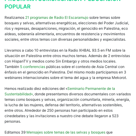
POPULAR
Realizamos
21 programas de Radio El Escaramujo
sobre temas sobre
bosques y selvas, alternativas energéticas, elecciones del Poder Judicial,
ríos y represas, desapariciones, migración, el genocidio en Palestina, eco
aldeas, soberanía alimentaria, encuentros de resistencia y movimientos
sociales, entre otros temas con diversas personalidades y especialistas.
Llevamos a cabo 10 entrevistas en la Radio XHBAL 93.5 en FM sobre la
situación en Palestina entre otros muchos temas. Además de 2 entrevistas
con HispanTV y medios como Sin Embargo y otros medios locales.
También
5 conferencias
públicas sobre el contexto de Asia Central con
énfasis en el genocidio en Palestina. Del mismo modo participamos en 3
webinares internacionales sobre el tema del agua y la empresa Mekorot.
Hemos realizado diez ediciones del «
Seminario Permanente de la
Sustentabilidad»
, donde presentamos diversos documentales con variados
temas como bosques y selvas, organización comunitaria, minería, energía,
la lucha de las mujeres, defensa del territorio, alternativas sostenibles,
entre otros. Alrededor de 250 personas han participado en estos
cinedebates y las invitaciones a nuestro cine debate llegaron a 523
personas.
Editamos 39
Mensajes sobre temas de las selvas y bosques
que