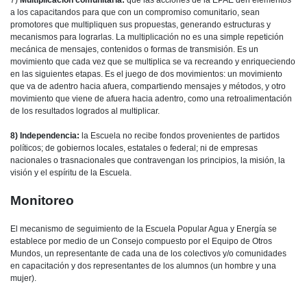
7)
Multiplicación comunitaria:
que las acciones de la EPAE den elementos
a los capacitandos para que con un compromiso comunitario, sean
promotores que multipliquen sus propuestas, generando estructuras y
mecanismos para lograrlas. La multiplicación no es una simple repetición
mecánica de mensajes, contenidos o formas de transmisión. Es un
movimiento que cada vez que se multiplica se va recreando y enriqueciendo
en las siguientes etapas. Es el juego de dos movimientos: un movimiento
que va de adentro hacia afuera, compartiendo mensajes y métodos, y otro
movimiento que viene de afuera hacia adentro, como una retroalimentación
de los resultados logrados al multiplicar.
8) Independencia:
la Escuela no recibe fondos provenientes de partidos
políticos; de gobiernos locales, estatales o federal; ni de empresas
nacionales o trasnacionales que contravengan los principios, la misión, la
visión y el espíritu de la Escuela.
Monitoreo
El mecanismo de seguimiento de la Escuela Popular Agua y Energía se
establece por medio de un Consejo compuesto por el Equipo de Otros
Mundos, un representante de cada una de los colectivos y/o comunidades
en capacitación y dos representantes de los alumnos (un hombre y una
mujer).