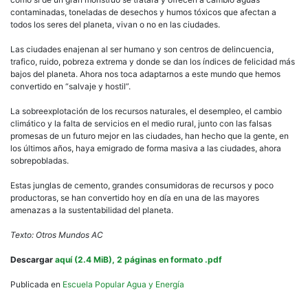
contaminadas, toneladas de desechos y humos tóxicos que afectan a
todos los seres del planeta, vivan o no en las ciudades.
Las ciudades enajenan al ser humano y son centros de delincuencia,
trafico, ruido, pobreza extrema y donde se dan los índices de felicidad más
bajos del planeta. Ahora nos toca adaptarnos a este mundo que hemos
convertido en “salvaje y hostil”.
La sobreexplotación de los recursos naturales, el desempleo, el cambio
climático y la falta de servicios en el medio rural, junto con las falsas
promesas de un futuro mejor en las ciudades, han hecho que la gente, en
los últimos años, haya emigrado de forma masiva a las ciudades, ahora
sobrepobladas.
Estas junglas de cemento, grandes consumidoras de recursos y poco
productoras, se han convertido hoy en día en una de las mayores
amenazas a la sustentabilidad del planeta.
Texto: Otros Mundos AC
Descargar
aquí (2.4 MiB), 2 páginas en formato .pdf
Publicada en
Escuela Popular Agua y Energía