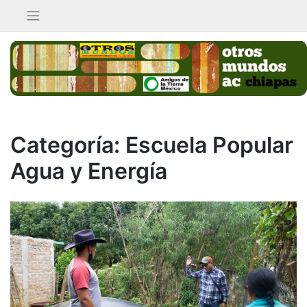
Saltar
al
contenido
Categoría:
Escuela Popular
Agua y Energía