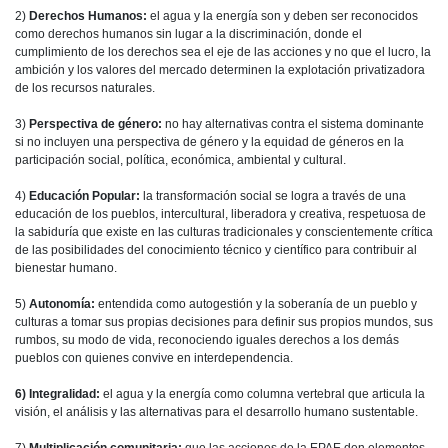
2)
Derechos Humanos:
el agua y la energía son y deben ser reconocidos
como derechos humanos sin lugar a la discriminación, donde el
cumplimiento de los derechos sea el eje de las acciones y no que el lucro, la
ambición y los valores del mercado determinen la explotación privatizadora
de los recursos naturales.
3)
Perspectiva de género:
no hay alternativas contra el sistema dominante
si no incluyen una perspectiva de género y la equidad de géneros en la
participación social, política, económica, ambiental y cultural.
4)
Educación Popular:
la transformación social se logra a través de una
educación de los pueblos, intercultural, liberadora y creativa, respetuosa de
la sabiduría que existe en las culturas tradicionales y conscientemente crítica
de las posibilidades del conocimiento técnico y científico para contribuir al
bienestar humano.
5)
Autonomía:
entendida como autogestión y la soberanía de un pueblo y
culturas a tomar sus propias decisiones para definir sus propios mundos, sus
rumbos, su modo de vida, reconociendo iguales derechos a los demás
pueblos con quienes convive en interdependencia.
6) Integralidad:
el agua y la energía como columna vertebral que articula la
visión, el análisis y las alternativas para el desarrollo humano sustentable.