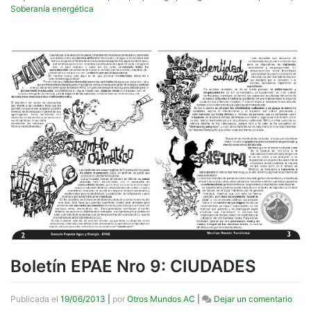
Soberanía energética
Boletín EPAE Nro 9: CIUDADES
en
Publicada el
19/06/2013
|
por
Otros Mundos AC
|
Dejar un comentario
Bolet