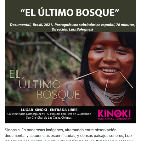
Sinopsis: En poderosas imágenes, alternando entre observación
documental y secuencias escenificadas, y densos paisajes sonoros, Luiz