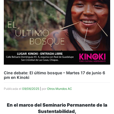
Cine debate: El último bosque – Martes 17 de junio 6
pm en Kinoki
Publicada el
09/06/2025
|
por
Otros Mundos AC
En el marco del Seminario Permanente de la
Sustentabilidad,