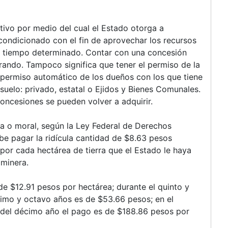
tivo por medio del cual el Estado otorga a
 condicionado con el fin de aprovechar los recursos
un tiempo determinado. Contar con una concesión
erando. Tampoco significa que tener el permiso de la
l permiso automático de los dueños con los que tiene
suelo: privado, estatal o Ejidos y Bienes Comunales.
oncesiones se pueden volver a adquirir.
ca o moral, según la Ley Federal de Derechos
be pagar la ridícula cantidad de $8.63 pesos
por cada hectárea de tierra que el Estado le haya
 minera.
de $12.91 pesos por hectárea; durante el quinto y
timo y octavo años es de $53.66 pesos; en el
 del décimo año el pago es de $188.86 pesos por