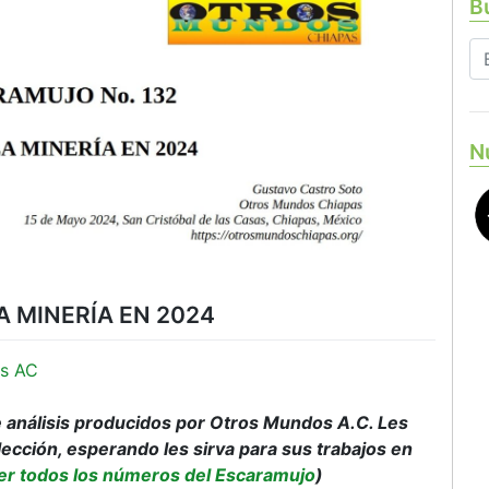
Bu
N
LA MINERÍA EN 2024
s AC
análisis producidos por Otros Mundos A.C. Les
ección, esperando les sirva para sus trabajos en
er todos los números del Escaramujo
)