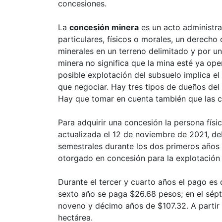
concesiones.
La
concesión minera
es un acto administra
particulares, físicos o morales, un derecho
minerales en un terreno delimitado y por 
minera no significa que la mina esté ya op
posible explotación del subsuelo implica e
que negociar. Hay tres tipos de dueños del 
Hay que tomar en cuenta también que las c
Para adquirir una concesión la persona físi
actualizada el 12 de noviembre de 2021, de
semestrales durante los dos primeros años 
otorgado en concesión para la explotación
Durante el tercer y cuarto años el pago es 
sexto año se paga $26.68 pesos; en el sép
noveno y décimo años de $107.32. A partir
hectárea.