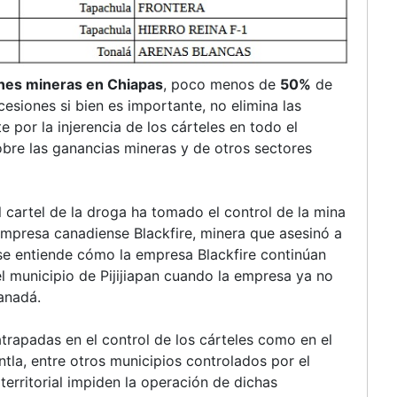
nes mineras en Chiapas
, poco menos de
50%
de
esiones si bien es importante, no elimina las
 por la injerencia de los cárteles en todo el
sobre las ganancias mineras y de otros sectores
 cartel de la droga ha tomado el control de la mina
empresa canadiense Blackfire, minera que asesinó a
e entiende cómo la empresa Blackfire continúan
 municipio de Pijijiapan cuando la empresa ya no
Canadá.
trapadas en el control de los cárteles como en el
ntla, entre otros municipios controlados por el
 territorial impiden la operación de dichas