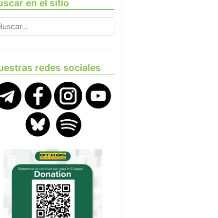
scar en el sitio
uestras redes sociales