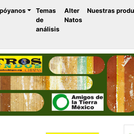
póyanos
Temas
Alter
Nuestras prod
de
Natos
análisis