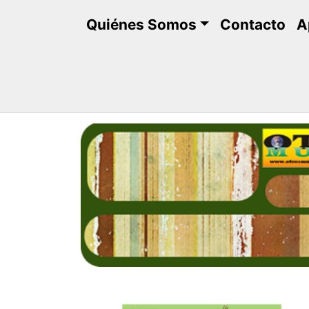
Saltar
Quiénes Somos
Contacto
A
al
contenido