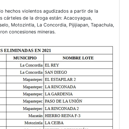
do hechos violentos agudizados a partir de la
s cárteles de la droga están: Acacoyagua,
lo, Motozintla, La Concordia, Pijijiapan, Tapachula,
laron concesiones mineras.