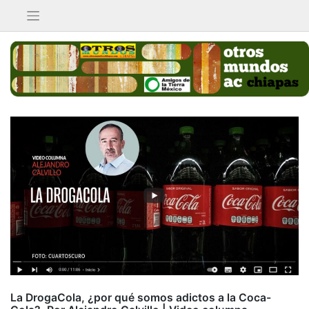
Saltar
al
contenido
La DrogaCola, ¿por qué somos adictos a la Coca-