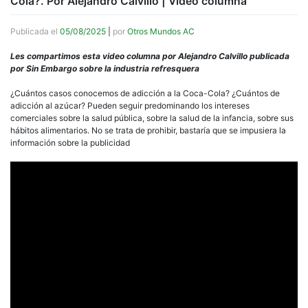
Cola?. Por Alejandro Calvillo | Video columna
Publicada el
05/08/2025
|
por
Otros Mundos AC
Les compartimos esta video columna por Alejandro Calvillo publicada
por Sin Embargo sobre la industria refresquera
¿Cuántos casos conocemos de adicción a la Coca-Cola? ¿Cuántos de
adicción al azúcar? Pueden seguir predominando los intereses
comerciales sobre la salud pública, sobre la salud de la infancia, sobre sus
hábitos alimentarios. No se trata de prohibir, bastaría que se impusiera la
información sobre la publicidad