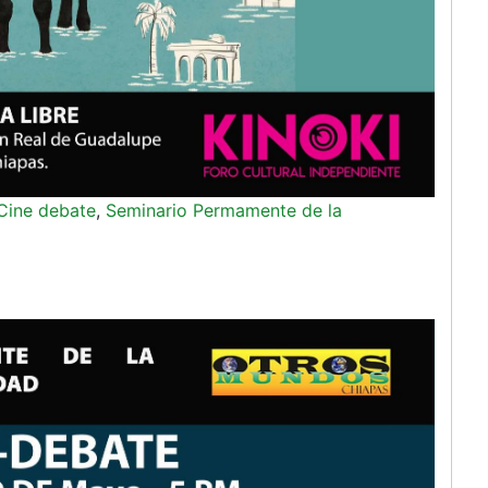
Cine debate
,
Seminario Permamente de la