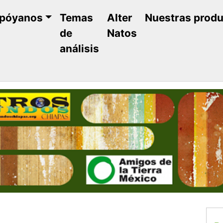
póyanos
Temas
Alter
Nuestras prod
de
Natos
análisis