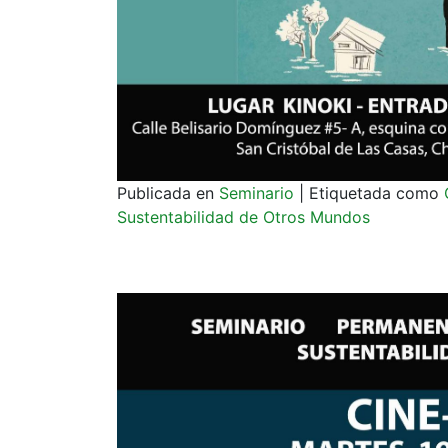
Publicada en
Seminario
|
Etiquetada como
Sustentabilidad de Otros Mundos