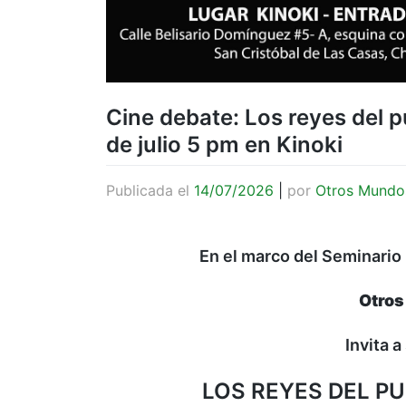
Cine debate: Los reyes del 
de julio 5 pm en Kinoki
Publicada el
14/07/2026
|
por
Otros Mundo
En el marco del Seminario
Otros
Invita 
LOS REYES DEL PU