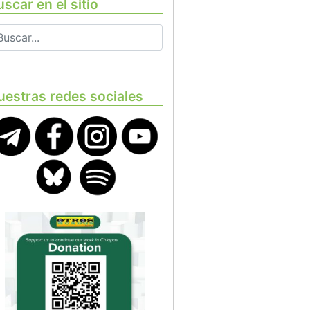
scar en el sitio
uestras redes sociales