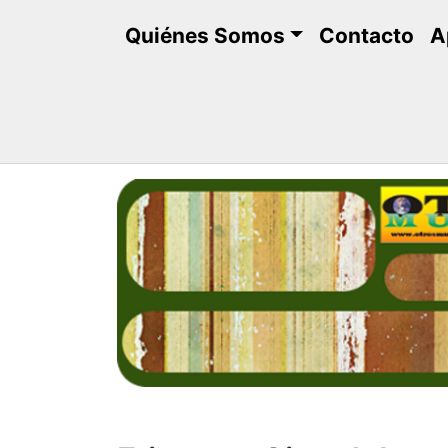
Saltar
Quiénes Somos
Contacto
A
al
contenido