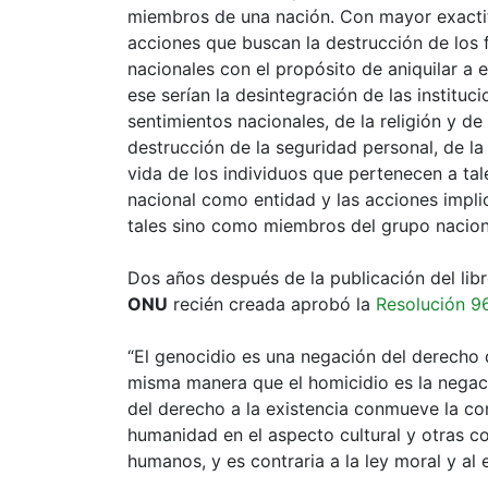
miembros de una nación. Con mayor exactitu
acciones que buscan la destrucción de los
nacionales con el propósito de aniquilar a
ese serían la desintegración de las institucio
sentimientos nacionales, de la religión y d
destrucción de la seguridad personal, de la l
vida de los individuos que pertenecen a tal
nacional como entidad y las acciones impli
tales sino como miembros del grupo nacion
Dos años después de la publicación del lib
ONU
recién creada aprobó la
Resolución 9
“El genocidio es una negación del derecho 
misma manera que el homicidio es la negació
del derecho a la existencia conmueve la co
humanidad en el aspecto cultural y otras c
humanos, y es contraria a la ley moral y al 