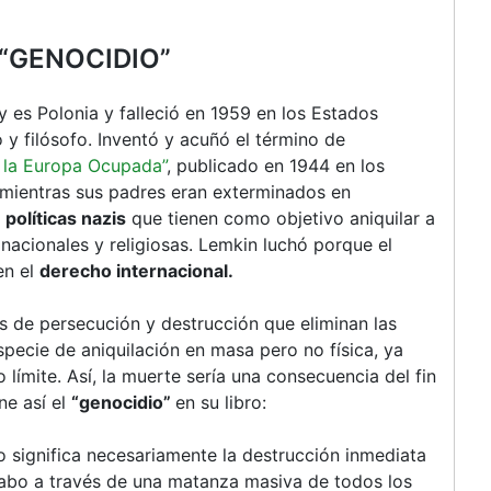
“GENOCIDIO”
 es Polonia y falleció en 1959 en los Estados
o y filósofo. Inventó y acuñó el término de
n la Europa Ocupada”
, publicado en 1944 en los
mientras sus padres eran exterminados en
e
políticas nazis
que tienen como objetivo aniquilar a
 nacionales y religiosas. Lemkin luchó porque el
en el
derecho internacional.
s de persecución y destrucción que eliminan las
pecie de aniquilación en masa pero no física, ya
o límite. Así, la muerte sería una consecuencia del fin
ne así el
“genocidio”
en su libro:
o significa necesariamente la destrucción inmediata
cabo a través de una matanza masiva de todos los