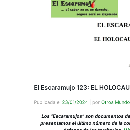
El Escaramujo 123: EL HOLOCA
Publicada el
23/01/2024
|
por
Otros Mundo
Los “Escaramujos” son documentos de 
presentamos el último número de la col
defensa de los territorios.
(Ve