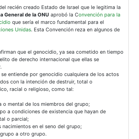
l recién creado Estado de Israel que le legitima la
a General de la ONU
aprobó la C
onvención para la
cidio
que sería el marco fundamental para el
aciones Unidas
. Esta Convención reza en algunos de
firman que el genocidio, ya sea cometido en tiempo
lito de derecho internacional que ellas se
.
 se entiende por genocidio cualquiera de los actos
s con la intención de destruir, total o
co, racial o religioso, como tal:
ca o mental de los miembros del grupo;
upo a condiciones de existencia que hayan de
al o parcial;
 nacimientos en el seno del grupo;
 grupo a otro grupo.