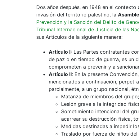
Dos años después, en 1948 en el contexto de
invasión del territorio palestino, la
Asamble
Prevención y la Sanción del Delito de Geno
Tribunal Internacional de Justicia de las N
sus Artículos de la siguiente manera:
Artículo I:
Las Partes contratantes con
de paz o en tiempo de guerra, es un de
comprometen a prevenir y a sancionar
Artículo II
: En la presente Convención,
mencionados a continuación, perpetrado
parcialmente, a un grupo nacional, étni
Matanza de miembros del grupo;
Lesión grave a la integridad físi
Sometimiento intencional del gr
acarrear su destrucción física, tot
Medidas destinadas a impedir los
Traslado por fuerza de niños del