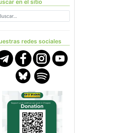
scar en el sitio
uestras redes sociales