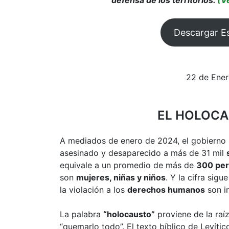
Descargar E
22 de Ener
EL HOLOCA
A mediados de enero de 2024, el gobierno i
asesinado y desaparecido a más de 31 mil
equivale a un promedio de más de
300 per
son
mujeres, niñas y niños
. Y la cifra sig
la violación a los
derechos humanos
son i
La palabra
“holocausto”
proviene de la raí
“quemarlo todo”. El texto bíblico de Levític