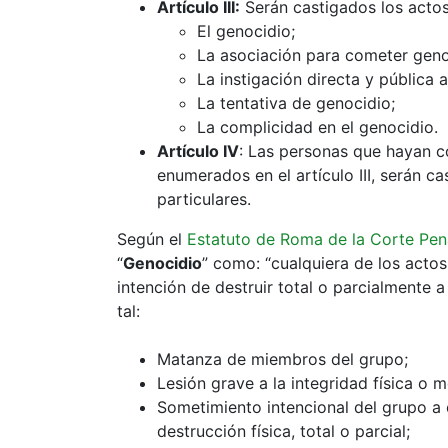
Artículo III:
Serán castigados los actos
El genocidio;
La asociación para cometer geno
La instigación directa y pública 
La tentativa de genocidio;
La complicidad en el genocidio.
Artículo IV
: Las personas que hayan c
enumerados en el artículo III, serán c
particulares.
Según el
Estatuto de Roma de la Corte Pena
“
Genocidio
” como: “cualquiera de los acto
intención de destruir total o parcialmente a
tal:
Matanza de miembros del grupo;
Lesión grave a la integridad física o 
Sometimiento intencional del grupo a 
destrucción física, total o parcial;