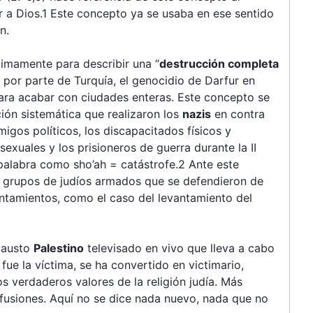
r a Dios.1 Este concepto ya se usaba en ese sentido
n.
imamente para describir una “
destrucción completa
 por parte de Turquía, el genocidio de Darfur en
ra acabar con ciudades enteras. Este concepto se
ción sistemática que realizaron los
nazis
en contra
migos políticos, los discapacitados físicos y
exuales y los prisioneros de guerra durante la II
 palabra como sho’ah = catástrofe.2 Ante este
s grupos de judíos armados que se defendieron de
ntamientos, como el caso del levantamiento del
causto
Palestino
televisado en vivo que lleva a cabo
 fue la víctima, se ha convertido en victimario,
s verdaderos valores de la religión judía. Más
fusiones. Aquí no se dice nada nuevo, nada que no