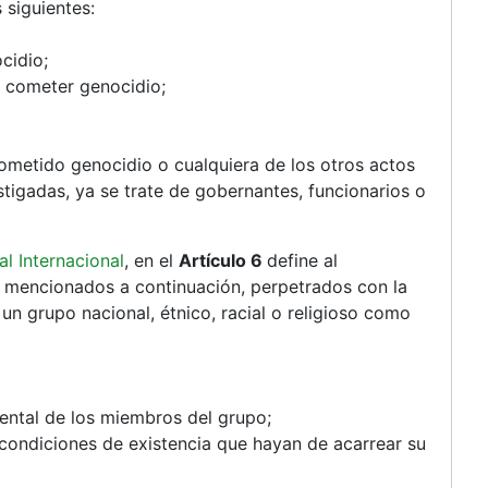
 siguientes:
cidio;
a cometer genocidio;
ometido genocidio o cualquiera de los otros actos
astigadas, ya se trate de gobernantes, funcionarios o
l Internacional
, en el
Artículo 6
define al
s mencionados a continuación, perpetrados con la
 un grupo nacional, étnico, racial o religioso como
mental de los miembros del grupo;
condiciones de existencia que hayan de acarrear su