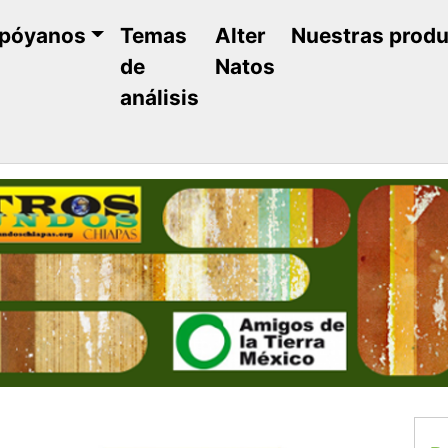
póyanos
Temas
Alter
Nuestras prod
de
Natos
análisis