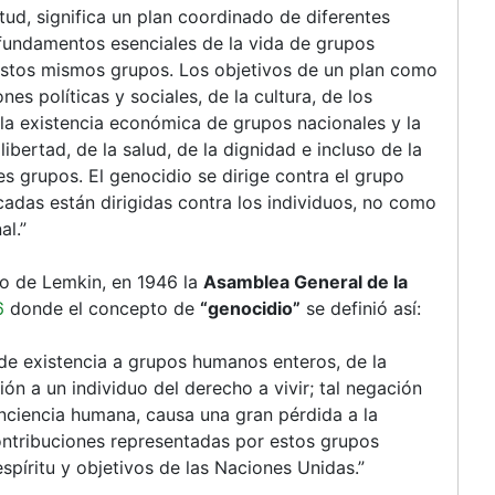
d, significa un plan coordinado de diferentes
 fundamentos esenciales de la vida de grupos
 estos mismos grupos. Los objetivos de un plan como
nes políticas y sociales, de la cultura, de los
e la existencia económica de grupos nacionales y la
ibertad, de la salud, de la dignidad e incluso de la
es grupos. El genocidio se dirige contra el grupo
cadas están dirigidas contra los individuos, no como
al.”
ro de Lemkin, en 1946 la
Asamblea General de la
6
donde el concepto de
“genocidio”
se definió así:
de existencia a grupos humanos enteros, de la
n a un individuo del derecho a vivir; tal negación
nciencia humana, causa una gran pérdida a la
ontribuciones representadas por estos grupos
espíritu y objetivos de las Naciones Unidas.”