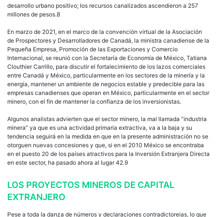
desarrollo urbano positivo; los recursos canalizados ascendieron a 257
millones de pesos.8
En marzo de 2021, en el marco de la convención virtual de la Asociación
de Prospectores y Desarrolladores de Canadá, la ministra canadiense de la
Pequeña Empresa, Promoción de las Exportaciones y Comercio
Internacional, se reunió con la Secretaría de Economía de México, Tatiana
Clouthier Carrillo, para discutir el fortalecimiento de los lazos comerciales
entre Canadá y México, particularmente en los sectores de la minería y la
energía, mantener un ambiente de negocios estable y predecible para las
empresas canadienses que operan en México, particularmente en el sector
minero, con el fin de mantener la confianza de los inversionistas.
Algunos analistas advierten que el sector minero, la mal llamada “industria
minera” ya que es una actividad primaria extractiva, va a la baja y su
tendencia seguirá en la medida en que en la presente administración no se
otorguen nuevas concesiones y que, si en el 2010 México se encontraba
en el puesto 20 de los países atractivos para la Inversión Extranjera Directa
en este sector, ha pasado ahora al lugar 42.9
LOS PROYECTOS MINEROS DE CAPITAL
EXTRANJERO
Pese a toda la danza de números y declaraciones contradictoreias, lo que