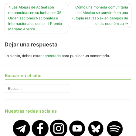
Navegación
Las Abejas de Acteal son
Cómo una moneda comunitaria
reconocidas en su lucha por 35
en México se convirtió en una
de
Organizaciones Nacionales e
«utopía realizable» en tiempos de
entradas
Internacionales con el III Premio
crisis económica
Mariano Abarca
Dejar una respuesta
Lo siento, debes estar
conectado
para publicar un comentario.
Buscar en el sitio
Nuestras redes sociales