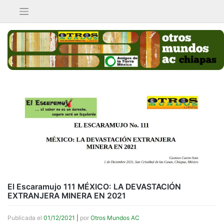
Saltar
al
contenido
El Escaramujo 111 MÉXICO: LA DEVASTACIÓN
EXTRANJERA MINERA EN 2021
Publicada el
01/12/2021
|
por
Otros Mundos AC