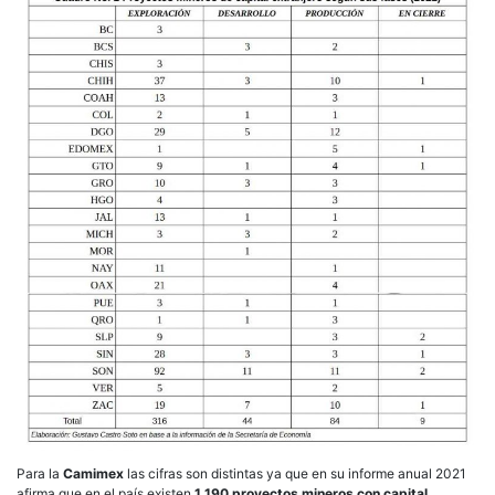
Para la
Camimex
las cifras son distintas ya que en su informe anual 2021
afirma que en el país existen
1,190 proyectos mineros con capital