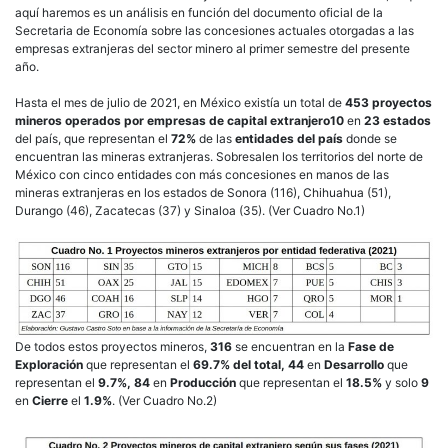
aquí haremos es un análisis en función del documento oficial de la
Secretaria de Economía sobre las concesiones actuales otorgadas a las
empresas extranjeras del sector minero al primer semestre del presente
año.
Hasta el mes de julio de 2021, en México existía un total de
453 proyectos
mineros operados por empresas de capital extranjero10
en
23 estados
del país, que representan el
72%
de las
entidades del país
donde se
encuentran las mineras extranjeras. Sobresalen los territorios del norte de
México con cinco entidades con más concesiones en manos de las
mineras extranjeras en los estados de Sonora (116), Chihuahua (51),
Durango (46), Zacatecas (37) y Sinaloa (35). (Ver Cuadro No.1)
De todos estos proyectos mineros,
316
se encuentran en la
Fase de
Exploración
que representan el
69.7% del total, 44
en
Desarrollo
que
representan el
9.7%, 84
en
Producción
que representan el
18.5%
y solo
9
en
Cierre
el
1.9%
. (Ver Cuadro No.2)