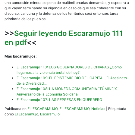
una concesión minera so pena de multimillonarias demandas, y esperará a
que vayan terminando su vigencia en caso de que sea coherente con su
discurso. La lucha y la defensa de los territorios será entonces tarea
prioritaria de los pueblos.
>>
Seguir leyendo Escaramujo 111
en pdf
<<
Más Escaramujos:
El Escaramujo 110: LOS GOBERNADORES DE CHIAPAS ¿Cómo
llegamos a la violencia brutal de hoy?
El Escaramujo 109: EL EPISTEMICIDIO DEL CAPITAL, El Asesinato
de la Diversidad…
El Escaramujo 108: LA MONEDA COMUNITARIA “TÚMIN”, X
Aniversario de la Economía Solidaria
El Escaramujo 107: LAS REPRESAS EN GUERRERO
Publicada en
EL ESCARAMUJO
,
EL ESCARAMUJO
,
Noticias
|
Etiquetada
como
El Escaramujo
,
Escaramujo