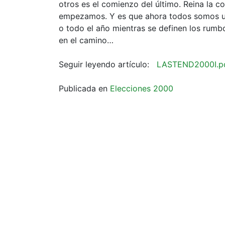
otros es el comienzo del último. Reina la
empezamos. Y es que ahora todos somos u
o todo el año mientras se definen los rumb
en el camino…
Seguir leyendo artículo:
LASTEND2000I.p
Publicada en
Elecciones 2000
Navegación
de
entradas