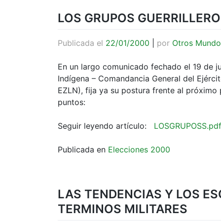
LOS GRUPOS GUERRILLERO
Publicada el
22/01/2000
|
por
Otros Mundo
En un largo comunicado fechado el 19 de ju
Indígena – Comandancia General del Ejérci
EZLN), fija ya su postura frente al próximo
puntos:
Seguir leyendo artículo:
LOSGRUPOSS.pd
Publicada en
Elecciones 2000
LAS TENDENCIAS Y LOS ESC
TERMINOS MILITARES