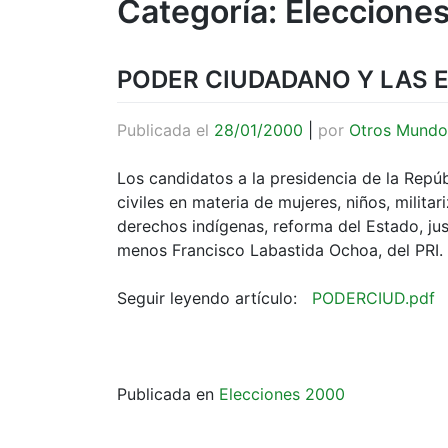
Categoría:
Eleccione
PODER CIUDADANO Y LAS 
Publicada el
28/01/2000
|
por
Otros Mundo
Los candidatos a la presidencia de la Repú
civiles en materia de mujeres, niños, militar
derechos indígenas, reforma del Estado, jus
menos Francisco Labastida Ochoa, del PRI.
Seguir leyendo artículo:
PODERCIUD.pdf
Publicada en
Elecciones 2000