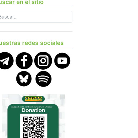
scar en el sitio
uestras redes sociales