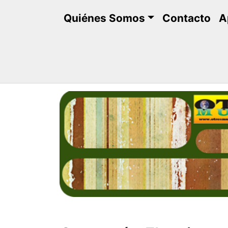
Saltar
Quiénes Somos
Contacto
A
al
contenido