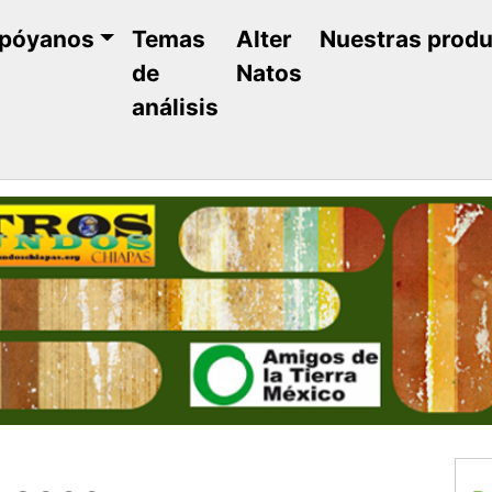
póyanos
Temas
Alter
Nuestras prod
de
Natos
análisis