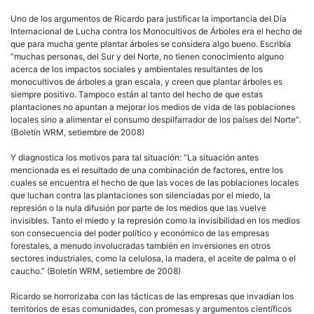
Uno de los argumentos de Ricardo para justificar la importancia del Día
Internacional de Lucha contra los Monocultivos de Árboles era el hecho de
que para mucha gente plantar árboles se considera algo bueno. Escribía
“muchas personas, del Sur y del Norte, no tienen conocimiento alguno
acerca de los impactos sociales y ambientales resultantes de los
monocultivos de árboles a gran escala, y creen que plantar árboles es
siempre positivo. Tampoco están al tanto del hecho de que estas
plantaciones no apuntan a mejorar los medios de vida de las poblaciones
locales sino a alimentar el consumo despilfarrador de los países del Norte”.
(Boletín WRM, setiembre de 2008)
Y diagnostica los motivos para tal situación: “La situación antes
mencionada es el resultado de una combinación de factores, entre los
cuales se encuentra el hecho de que las voces de las poblaciones locales
que luchan contra las plantaciones son silenciadas por el miedo, la
represión o la nula difusión por parte de los medios que las vuelve
invisibles. Tanto el miedo y la represión como la invisibilidad en los medios
son consecuencia del poder político y económico de las empresas
forestales, a menudo involucradas también en inversiones en otros
sectores industriales, como la celulosa, la madera, el aceite de palma o el
caucho.” (Boletín WRM, setiembre de 2008)
Ricardo se horrorizaba con las tácticas de las empresas que invadían los
territorios de esas comunidades, con promesas y argumentos científicos