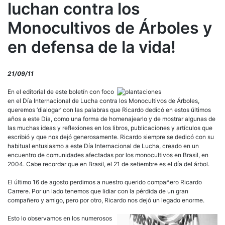
luchan contra los
Monocultivos de Árboles y
en defensa de la vida!
21/09/11
En el editorial de este boletín con foco
en el Día Internacional de Lucha contra los Monocultivos de Árboles,
queremos ‘dialogar’ con las palabras que Ricardo dedicó en estos últimos
años a este Día, como una forma de homenajearlo y de mostrar algunas de
las muchas ideas y reflexiones en los libros, publicaciones y artículos que
escribió y que nos dejó generosamente. Ricardo siempre se dedicó con su
habitual entusiasmo a este Día Internacional de Lucha, creado en un
encuentro de comunidades afectadas por los monocultivos en Brasil, en
2004. Cabe recordar que en Brasil, el 21 de setiembre es el día del árbol.
El último 16 de agosto perdimos a nuestro querido compañero Ricardo
Carrere. Por un lado tenemos que lidiar con la pérdida de un gran
compañero y amigo, pero por otro, Ricardo nos dejó un legado enorme.
Esto lo observamos en los numerosos