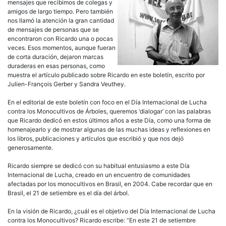
mensajes que recibimos de colegas y
amigos de largo tiempo. Pero también
nos llamó la atención la gran cantidad
de mensajes de personas que se
encontraron con Ricardo una o pocas
veces. Esos momentos, aunque fueran
de corta duración, dejaron marcas
duraderas en esas personas, como
muestra el artículo publicado sobre Ricardo en este boletín, escrito por
Julien-François Gerber y Sandra Veuthey.
En el editorial de este boletín con foco en el Día Internacional de Lucha
contra los Monocultivos de Árboles, queremos ‘dialogar’ con las palabras
que Ricardo dedicó en estos últimos años a este Día, como una forma de
homenajearlo y de mostrar algunas de las muchas ideas y reflexiones en
los libros, publicaciones y artículos que escribió y que nos dejó
generosamente.
Ricardo siempre se dedicó con su habitual entusiasmo a este Día
Internacional de Lucha, creado en un encuentro de comunidades
afectadas por los monocultivos en Brasil, en 2004. Cabe recordar que en
Brasil, el 21 de setiembre es el día del árbol.
En la visión de Ricardo, ¿cuál es el objetivo del Día Internacional de Lucha
contra los Monocultivos? Ricardo escribe: “En este 21 de setiembre