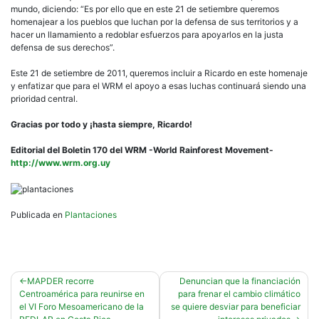
mundo, diciendo: “Es por ello que en este 21 de setiembre queremos
homenajear a los pueblos que luchan por la defensa de sus territorios y a
hacer un llamamiento a redoblar esfuerzos para apoyarlos en la justa
defensa de sus derechos”.
Este 21 de setiembre de 2011, queremos incluir a Ricardo en este homenaje
y enfatizar que para el WRM el apoyo a esas luchas continuará siendo una
prioridad central.
Gracias por todo y ¡hasta siempre, Ricardo!
Editorial del Boletin 170 del WRM -World Rainforest Movement-
http://www.wrm.org.uy
Publicada en
Plantaciones
Navegación
MAPDER recorre
Denuncian que la financiación
Centroamérica para reunirse en
para frenar el cambio climático
de
el VI Foro Mesoamericano de la
se quiere desviar para beneficiar