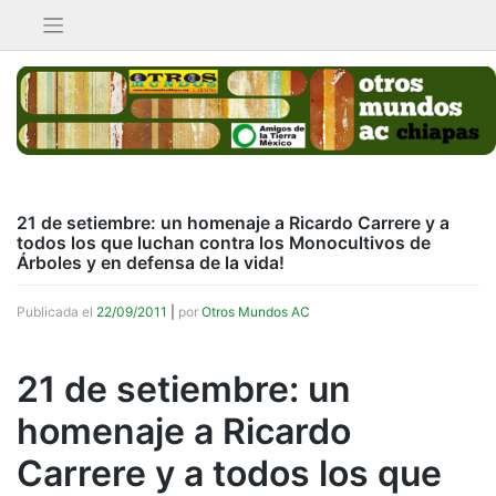
Saltar
al
contenido
21 de setiembre: un homenaje a Ricardo Carrere y a
todos los que luchan contra los Monocultivos de
Árboles y en defensa de la vida!
Publicada el
22/09/2011
|
por
Otros Mundos AC
21 de setiembre: un
homenaje a Ricardo
Carrere y a todos los que