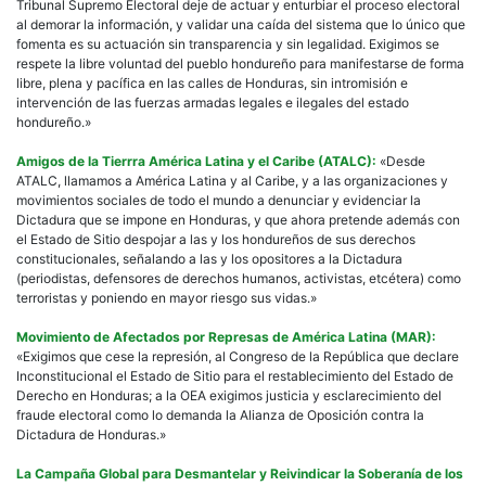
Tribunal Supremo Electoral deje de actuar y enturbiar el proceso electoral
al demorar la información, y validar una caída del sistema que lo único que
fomenta es su actuación sin transparencia y sin legalidad. Exigimos se
respete la libre voluntad del pueblo hondureño para manifestarse de forma
libre, plena y pacífica en las calles de Honduras, sin intromisión e
intervención de las fuerzas armadas legales e ilegales del estado
hondureño.»
Amigos de la Tierrra América Latina y el Caribe (ATALC):
«Desde
ATALC, llamamos a América Latina y al Caribe, y a las organizaciones y
movimientos sociales de todo el mundo a denunciar y evidenciar la
Dictadura que se impone en Honduras, y que ahora pretende además con
el Estado de Sitio despojar a las y los hondureños de sus derechos
constitucionales, señalando a las y los opositores a la Dictadura
(periodistas, defensores de derechos humanos, activistas, etcétera) como
terroristas y poniendo en mayor riesgo sus vidas.»
Movimiento de Afectados por Represas de América Latina (MAR):
«Exigimos que cese la represión, al Congreso de la República que declare
Inconstitucional el Estado de Sitio para el restablecimiento del Estado de
Derecho en Honduras; a la OEA exigimos justicia y esclarecimiento del
fraude electoral como lo demanda la Alianza de Oposición contra la
Dictadura de Honduras.»
La Campaña Global para Desmantelar y Reivindicar la Soberanía de los