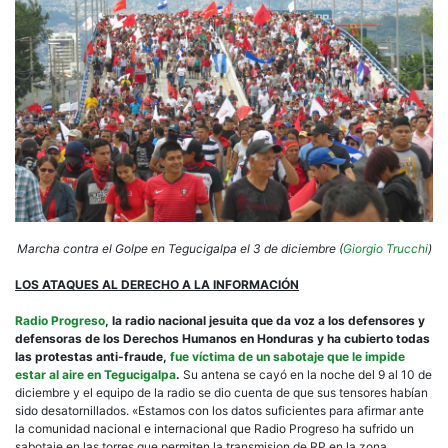
Marcha contra el Golpe en Tegucigalpa el 3 de diciembre (
Giorgio Trucchi
)
LOS ATAQUES AL DERECHO A LA INFORMACIÓN
Radio Progreso
, la radio nacional jesuita que da voz a los defensores y
defensoras de los Derechos Humanos en Honduras y ha cubierto todas
las protestas anti-fraude,
fue víctima de un sabotaje que le impide
estar al aire en Tegucigalpa
.
Su antena se cayó en la noche del 9 al 10 de
diciembre y el equipo de la radio se dio cuenta de que sus tensores habían
sido desatornillados. «Estamos con los datos suficientes para afirmar ante
la comunidad nacional e internacional que Radio Progreso ha sufrido un
sabotaje en las torres que permiten la transmision de RP en la zona