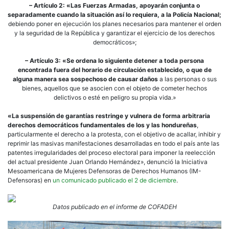
– Artículo 2: «Las Fuerzas Armadas, apoyarán conjunta o
separadamente cuando la situación así lo requiera, a la Policía Nacional;
debiendo poner en ejecución los planes necesarios para mantener el orden
y la seguridad de la República y garantizar el ejercicio de los derechos
democráticos»;
– Artículo 3: «Se ordena lo siguiente detener a toda persona
encontrada fuera del horario de circulación establecido, o que de
alguna manera sea sospechoso de causar daños
a las personas o sus
bienes, aquellos que se asocien con el objeto de cometer hechos
delictivos o esté en peligro su propia vida.»
«La suspensión de garantías restringe y vulnera de forma arbitraria
derechos democráticos fundamentales de los y las hondureñas
,
particularmente el derecho a la protesta, con el objetivo de acallar, inhibir y
reprimir las masivas manifestaciones desarrolladas en todo el país ante las
patentes irregularidades del proceso electoral para imponer la reelección
del actual presidente Juan Orlando Hernández», denunció la Iniciativa
Mesoamericana de Mujeres Defensoras de Derechos Humanos (IM-
Defensoras) en
un comunicado publicado el 2 de diciembre
.
Datos publicado en el informe de COFADEH