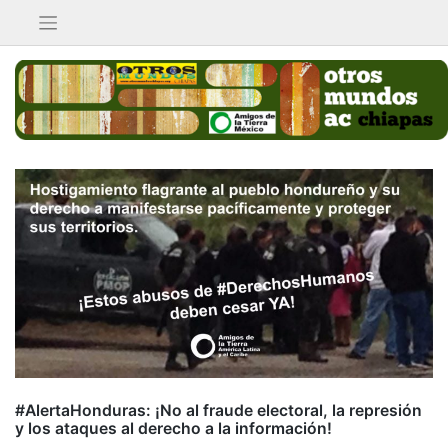
Saltar
al
contenido
#AlertaHonduras: ¡No al fraude electoral, la represión
y los ataques al derecho a la información!