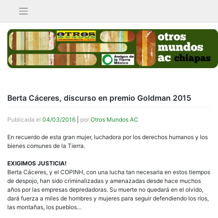
Saltar
al
contenido
Berta Cáceres, discurso en premio Goldman 2015
Publicada el
04/03/2016
|
por
Otros Mundos AC
En recuerdo de esta gran mujer, luchadora por los derechos humanos y los
bienes comunes de la Tierra.
EXIGIMOS JUSTICIA!
Berta Cáceres, y el COPINH, con una lucha tan necesaria en estos tiempos
de despojo, han sido criminalizadas y amenazadas desde hace muchos
años por las empresas depredadoras. Su muerte no quedará en el olvido,
dará fuerza a miles de hombres y mujeres para seguir defendiendo los ríos,
las montañas, los pueblos…