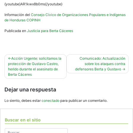
{youtube}AR1kwx8b0ms{/youtube}
Información del
Consejo Cívico de Organizaciones Populares e Indígenas
de Honduras COPINH
Publicada en
Justicia para Berta Cáceres
Navegación
Acción Urgente: solicitamos la
Comunicado: Actualización
protección de Gustavo Castro,
sobre los ataques contra
de
herido durante el asesinato de
defensores Berta y Gustavo
entradas
Berta Cáceres
Dejar una respuesta
Lo siento, debes estar
conectado
para publicar un comentario.
Buscar en el sitio