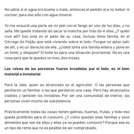
No sabía si el agua era buena o mala, entonces el pedido era no beber ni
cocinar, para eso sólo con agua mineral.
Yo me ensucié una parte de mi piel con el fango en uno de los días, y no
salía. Me quedé tratando de sacar la mancha por más de 4 días. ¿Y quién
vive allí? Eso está en el patio de su casa. Incluso tiene familia en el
Córrego do Feijão que está viviendo sobre el lodo. Porque no quiso salir
de allí, y es un derecho de ella. ¿Usted toma una familia entera y pone en
un hotel, y después? El hotel es para una situación provisional. No es una
cosa para que te quedes un mes, dos meses.
Las raíces de las personas fueron invadidas por el lodo, es el bien
material e inmaterial
Para la Vale, quien es alcanzado es el agricultor. O las personas que
perdieron un familiar o las que perdieron una casa. Pero hay alcanzados
visibles y también los invisibles. Por ser una comunidad de interior, las
personas viven mucho de subsistencia.
Prácticamente todas las casas tienen gallinas, huertas, frutas, y todo eso
queda prohibido para el consumo. ¿Y cómo quedan esas familias y esos
alimentos que son de ellas y ellas ya no pueden consumir? Porque eso es
un tipo de renta que no es posible de ser comprobado.