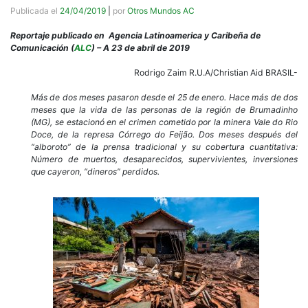
Publicada el
24/04/2019
|
por
Otros Mundos AC
Reportaje publicado en Agencia Latinoamerica y Caribeña de
Comunicación (
ALC
) – A 23 de abril de 2019
Rodrigo Zaim R.U.A/Christian Aid BRASIL-
Más de dos meses pasaron desde el 25 de enero. Hace más de dos
meses que la vida de las personas de la región de Brumadinho
(MG), se estacionó en el crimen cometido por la minera Vale do Rio
Doce, de la represa Córrego do Feijão. Dos meses después del
“alboroto” de la prensa tradicional y su cobertura cuantitativa:
Número de muertos, desaparecidos, supervivientes, inversiones
que cayeron, “dineros” perdidos.