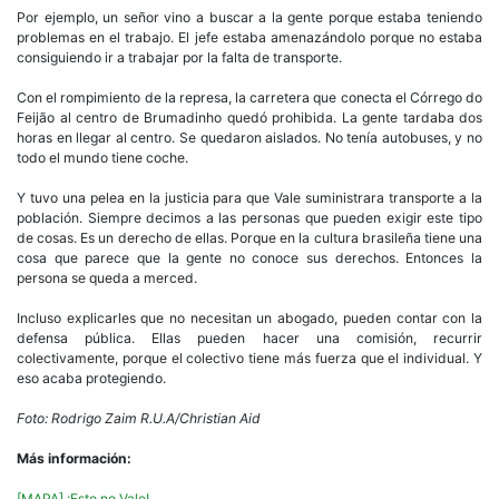
Por ejemplo, un señor vino a buscar a la gente porque estaba teniendo
problemas en el trabajo. El jefe estaba amenazándolo porque no estaba
consiguiendo ir a trabajar por la falta de transporte.
Con el rompimiento de la represa, la carretera que conecta el Córrego do
Feijão al centro de Brumadinho quedó prohibida. La gente tardaba dos
horas en llegar al centro. Se quedaron aislados. No tenía autobuses, y no
todo el mundo tiene coche.
Y tuvo una pelea en la justicia para que Vale suministrara transporte a la
población. Siempre decimos a las personas que pueden exigir este tipo
de cosas. Es un derecho de ellas. Porque en la cultura brasileña tiene una
cosa que parece que la gente no conoce sus derechos. Entonces la
persona se queda a merced.
Incluso explicarles que no necesitan un abogado, pueden contar con la
defensa pública. Ellas pueden hacer una comisión, recurrir
colectivamente, porque el colectivo tiene más fuerza que el individual. Y
eso acaba protegiendo.
Foto:
Rodrigo Zaim R.U.A/Christian Aid
Más información:
[MAPA] ¡Esto no Vale!