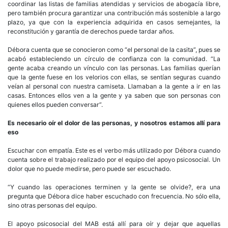
coordinar las listas de familias atendidas y servicios de abogacía libre,
pero también procura garantizar una contribución más sostenible a largo
plazo, ya que con la experiencia adquirida en casos semejantes, la
reconstitución y garantía de derechos puede tardar años.
Débora cuenta que se conocieron como “el personal de la casita”, pues se
acabó estableciendo un círculo de confianza con la comunidad. “La
gente acaba creando un vínculo con las personas. Las familias querían
que la gente fuese en los velorios con ellas, se sentían seguras cuando
veían al personal con nuestra camiseta. Llamaban a la gente a ir en las
casas. Entonces ellos ven a la gente y ya saben que son personas con
quienes ellos pueden conversar”.
Es necesario oír el dolor de las personas, y nosotros estamos allí para
eso
Escuchar con empatía. Este es el verbo más utilizado por Débora cuando
cuenta sobre el trabajo realizado por el equipo del apoyo psicosocial. Un
dolor que no puede medirse, pero puede ser escuchado.
“Y cuando las operaciones terminen y la gente se olvide?, era una
pregunta que Débora dice haber escuchado con frecuencia. No sólo ella,
sino otras personas del equipo.
El apoyo psicosocial del MAB está allí para oír y dejar que aquellas