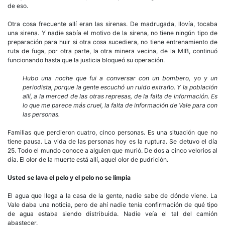
de eso.
Otra cosa frecuente allí eran las sirenas. De madrugada, llovía, tocaba
una sirena. Y nadie sabía el motivo de la sirena, no tiene ningún tipo de
preparación para huir si otra cosa sucediera, no tiene entrenamiento de
ruta de fuga, por otra parte, la otra minera vecina, de la MIB, continuó
funcionando hasta que la justicia bloqueó su operación.
Hubo una noche que fui a conversar con un bombero, yo y un
periodista, porque la gente escuchó un ruido extraño. Y la población
allí, a la merced de las otras represas, de la falta de información. Es
lo que me parece más cruel, la falta de información de Vale para con
las personas.
Familias que perdieron cuatro, cinco personas. Es una situación que no
tiene pausa. La vida de las personas hoy es la ruptura. Se detuvo el día
25. Todo el mundo conoce a alguien que murió. De dos a cinco velorios al
día. El olor de la muerte está allí, aquel olor de pudrición.
Usted se lava el pelo y el pelo no se limpia
El agua que llega a la casa de la gente, nadie sabe de dónde viene. La
Vale daba una noticia, pero de ahí nadie tenía confirmación de qué tipo
de agua estaba siendo distribuida. Nadie veía el tal del camión
abastecer.