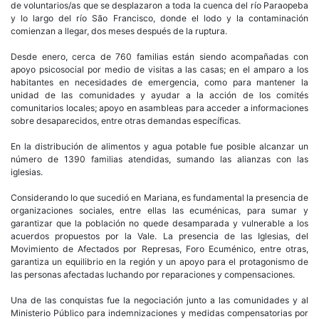
de voluntarios/as que se desplazaron a toda la cuenca del río Paraopeba
y lo largo del río São Francisco, donde el lodo y la contaminación
comienzan a llegar, dos meses después de la ruptura.
Desde enero, cerca de 760 familias están siendo acompañadas con
apoyo psicosocial por medio de visitas a las casas; en el amparo a los
habitantes en necesidades de emergencia, como para mantener la
unidad de las comunidades y ayudar a la acción de los comités
comunitarios locales; apoyo en asambleas para acceder a informaciones
sobre desaparecidos, entre otras demandas específicas.
En la distribución de alimentos y agua potable fue posible alcanzar un
número de 1390 familias atendidas, sumando las alianzas con las
iglesias.
Considerando lo que sucedió en Mariana, es fundamental la presencia de
organizaciones sociales, entre ellas las ecuménicas, para sumar y
garantizar que la población no quede desamparada y vulnerable a los
acuerdos propuestos por la Vale. La presencia de las Iglesias, del
Movimiento de Afectados por Represas, Foro Ecuménico, entre otras,
garantiza un equilibrio en la región y un apoyo para el protagonismo de
las personas afectadas luchando por reparaciones y compensaciones.
Una de las conquistas fue la negociación junto a las comunidades y al
Ministerio Público para indemnizaciones y medidas compensatorias por