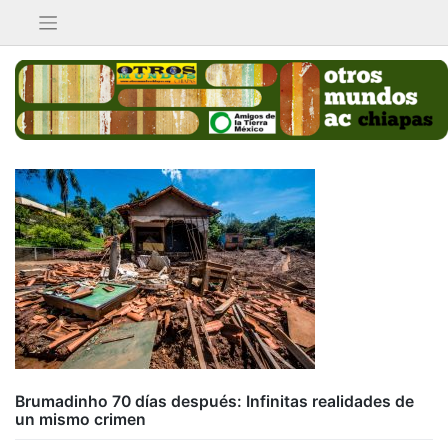
Saltar
al
contenido
Brumadinho 70 días después: Infinitas realidades de
un mismo crimen