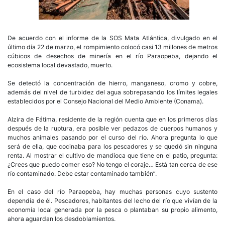
De acuerdo con el informe de la SOS Mata Atlántica, divulgado en el
último día 22 de marzo, el rompimiento colocó casi 13 millones de metros
cúbicos de desechos de minería en el río Paraopeba, dejando el
ecosistema local devastado, muerto.
Se detectó la concentración de hierro, manganeso, cromo y cobre,
además del nivel de turbidez del agua sobrepasando los límites legales
establecidos por el Consejo Nacional del Medio Ambiente (Conama).
Alzira de Fátima, residente de la región cuenta que en los primeros días
después de la ruptura, era posible ver pedazos de cuerpos humanos y
muchos animales pasando por el curso del río. Ahora pregunta lo que
será de ella, que cocinaba para los pescadores y se quedó sin ninguna
renta. Al mostrar el cultivo de mandioca que tiene en el patio, pregunta:
¿Crees que puedo comer eso? No tengo el coraje… Está tan cerca de ese
río contaminado. Debe estar contaminado también”.
En el caso del río Paraopeba, hay muchas personas cuyo sustento
dependía de él. Pescadores, habitantes del lecho del río que vivían de la
economía local generada por la pesca o plantaban su propio alimento,
ahora aguardan los desdoblamientos.