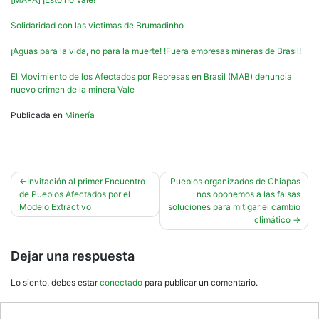
Solidaridad con las victimas de Brumadinho
¡Aguas para la vida, no para la muerte! !Fuera empresas mineras de Brasil!
El Movimiento de los Afectados por Represas en Brasil (MAB) denuncia
nuevo crimen de la minera Vale
Publicada en
Minería
Navegación
Invitación al primer Encuentro
Pueblos organizados de Chiapas
de Pueblos Afectados por el
nos oponemos a las falsas
de
Modelo Extractivo
soluciones para mitigar el cambio
entradas
climático
Dejar una respuesta
Lo siento, debes estar
conectado
para publicar un comentario.