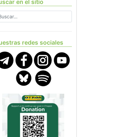
scar en el sitio
uestras redes sociales