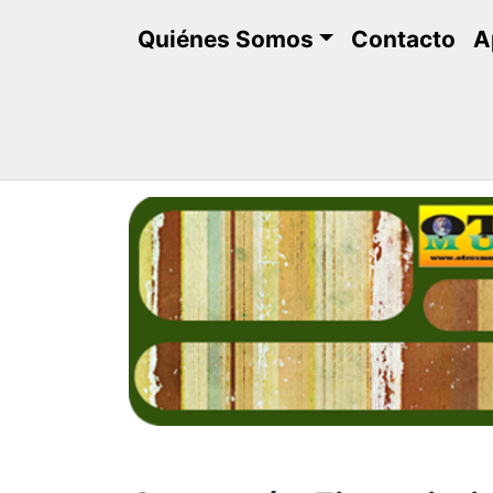
Saltar
Quiénes Somos
Contacto
A
al
contenido