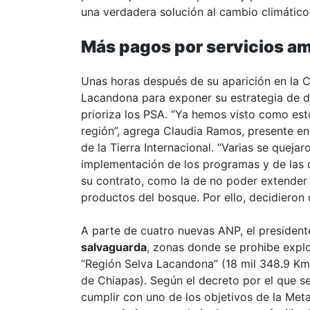
una verdadera solución al cambio climático
Más pagos por servicios am
Unas horas después de su aparición en la C
Lacandona para exponer su estrategia de d
prioriza los PSA. “Ya hemos visto como es
región”, agrega Claudia Ramos, presente e
de la Tierra Internacional. “Varias se quejar
implementación de los programas y de las 
su contrato, como la de no poder extender s
productos del bosque. Por ello, decidieron d
A parte de cuatro nuevas ANP, el president
salvaguarda
, zonas donde se prohibe explo
“Región Selva Lacandona” (18 mil 348.9 Km2
de Chiapas). Según el decreto por el que se
cumplir con uno de los objetivos de la Met