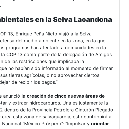
.
bientales en la Selva Lacandona
OP 13, Enrique Peña Nieto viajó a la Selva
efensa del medio ambiente en la zona, en la que
tos programas han afectado a comunidades en la
n la COP 13 como parte de la delegación de Amigos
on de las restricciones que implicaba la
que no habían sido informado al momento de firmar
us tierras agrícolas, o no aprovechar ciertos
ejar de recibir los pagos.”
e anunció la
creación de cinco nuevas áreas de
tar y extraer hidrocarburos. Una es justamente la
 dentro de la Provincia Petrolera Cinturón Plegado
 crea esta zona de salvaguardia, esto contribuirá a
a Nacional “México Próspero”: “Impulsar y
orientar