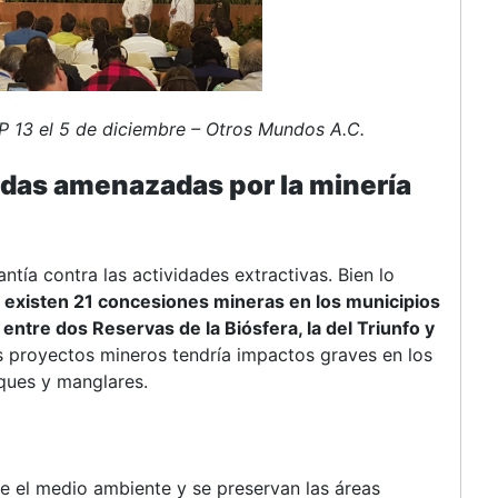
P 13 el 5 de diciembre – Otros Mundos A.C.
idas amenazadas por la minería
tía contra las actividades extractivas. Bien lo
e
existen 21 concesiones mineras en los municipios
entre dos Reservas de la Biósfera, la del Triunfo y
s proyectos mineros tendría impactos graves en los
ques y manglares.
e el medio ambiente y se preservan las áreas