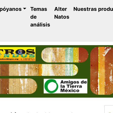
póyanos
Temas
Alter
Nuestras prod
de
Natos
análisis