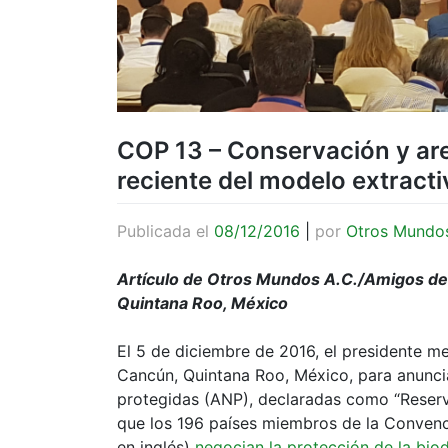
COP 13 – Conservación y are
reciente del modelo extract
Publicada el
08/12/2016
|
por
Otros Mundo
Artículo de Otros Mundos A.C./Amigos de 
Quintana Roo, México
El 5 de diciembre de 2016, el presidente m
Cancún, Quintana Roo, México, para anuncia
protegidas (ANP), declaradas como “Reserva
que los 196 países miembros de la Convenci
en inglés)
negocian la protección de la bio