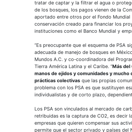
tratar de captar y la filtrar el agua o prote
de los bosques, los pagos vienen de la Co
aportado entre otros por el Fondo Mundial
conservación creado para financiar los pro
instituciones como el Banco Mundial y emp
“Es preocupante que el esquema de PSA s
adecuada de manejo de bosques en México”
Mundos A.C. y co-coordinadora del Progra
Tierra América Latina y el Caribe. “
Más del 
manos de ejidos y comunidades y mucho d
prácticas colectivas
que las propias comun
problema con los PSA es que sustituyen esa
individualistas y de corto plazo, dependie
Los PSA son vinculados al mercado de carb
retribuidas es la captura de CO2, es decir
empresas que quieren compensar sus activi
permite que el sector privado y países del