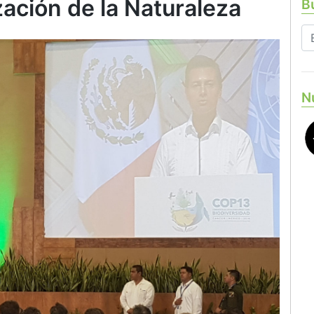
zación de la Naturaleza
Bu
N