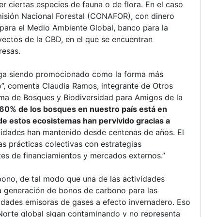
ger ciertas especies de fauna o de flora. En el caso
misión Nacional Forestal (CONAFOR), con dinero
 para el Medio Ambiente Global, banco para la
yectos de la CBD, en el que se encuentran
resas.
iga siendo promocionado como la forma más
, comenta Claudia Ramos, integrante de Otros
ma de Bosques y Biodiversidad para Amigos de la
60% de los bosques en nuestro país está en
e estos ecosistemas han pervivido gracias a
idades han mantenido desde centenas de años. El
s prácticas colectivas con estrategias
ntes de financiamientos y mercados externos.”
ono, de tal modo que una de las actividades
 la generación de bonos de carbono para las
dades emisoras de gases a efecto invernadero. Eso
 Norte global sigan contaminando y no representa