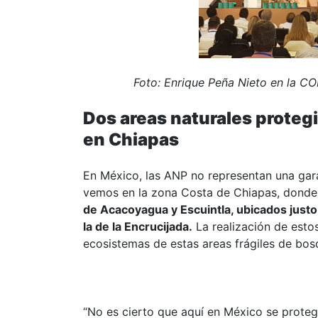
Foto: Enrique Peña Nieto en la CO
Dos areas naturales proteg
en Chiapas
En México, las ANP no representan una garan
vemos en la zona Costa de Chiapas, dond
de Acacoyagua y Escuintla, ubicados justo 
la de la Encrucijada.
La realización de esto
ecosistemas de estas areas frágiles de bos
“No es cierto que aquí en México se proteg