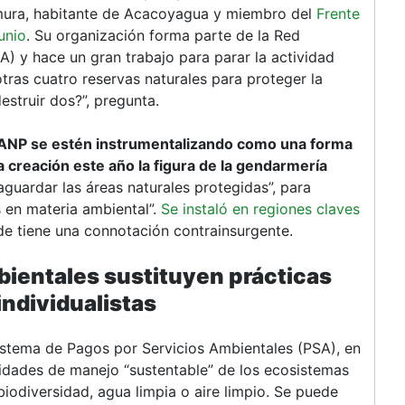
Nomura, habitante de Acacoyagua y miembro del
Frente
unio
. Su organización forma parte de la Red
) y hace un gran trabajo para parar la actividad
otras cuatro reservas naturales para proteger la
estruir dos?”, pregunta.
 ANP se estén instrumentalizando como una forma
la creación este año la figura de la gendarmería
aguardar las áreas naturales protegidas”, para
as en materia ambiental”.
Se instaló en regiones claves
de tiene una connotación contrainsurgente.
bientales sustituyen prácticas
individualistas
sistema de Pagos por Servicios Ambientales (PSA), en
vidades de manejo “sustentable” de los ecosistemas
iodiversidad, agua limpia o aire limpio. Se puede