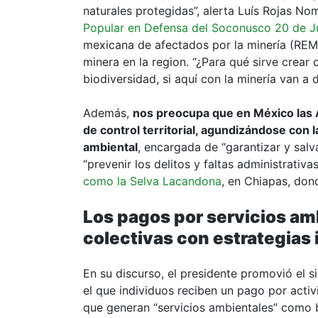
naturales protegidas”, alerta Luís Rojas 
Popular en Defensa del Soconusco 20 de J
mexicana de afectados por la minería (REMA
minera en la region. “¿Para qué sirve crear 
biodiversidad, si aquí con la minería van a d
Además,
nos preocupa que en México las
de control territorial, agundizándose con 
ambiental
, encargada de “garantizar y salv
“prevenir los delitos y faltas administrativ
como la Selva Lacandona
, en Chiapas, don
Los pagos por servicios am
colectivas con estrategias 
En su discurso, el presidente promovió el 
el que individuos reciben un pago por acti
que generan “servicios ambientales” como b