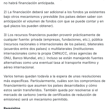
no habrá financiación anticipada.
2) La financiación deberá ser adicional a los fondos ya existentes
bajo otros mecanismos y previsible (los países deben saber con
anticipación el volumen de fondos con que se puede contar y en
qué plazos los pueden obtener).
3) Los recursos financieros pueden provenir prácticamente de
cualquier fuente: privada (empresas, fundaciones, etc.), pública
(recursos nacionales o internacionales de los países), bilaterales
(acuerdos entre dos países) o multilaterales (instituciones
internacionales como la propia CMNUCC, otras agencias de
ONU, Banco Mundial, etc.). Incluso se están manejando fuentes
alternativas como una eventual tasa al transporte marítimo y
aéreo internacional.
Varios temas quedan todavía a la espera de unas resoluciones
más específicas. Particularmente, cuáles son los compromisos de
financiamiento que asumen los países desarrollados y cómo
estos serán transferidos. También queda por resolverse si el
mercado de carbono (venta de certificados de reducción de
emisiones) será un mecanismo permitido.
Requisitos