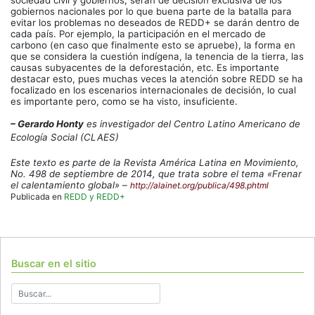
sociedad civil y gobiernos, serán de decisión exclusiva de los
gobiernos nacionales por lo que buena parte de la batalla para
evitar los problemas no deseados de REDD+ se darán dentro de
cada país. Por ejemplo, la participación en el mercado de
carbono (en caso que finalmente esto se apruebe), la forma en
que se considera la cuestión indígena, la tenencia de la tierra, las
causas subyacentes de la deforestación, etc. Es importante
destacar esto, pues muchas veces la atención sobre REDD se ha
focalizado en los escenarios internacionales de decisión, lo cual
es importante pero, como se ha visto, insuficiente.
– Gerardo Honty
es investigador del Centro Latino Americano de
Ecología Social (CLAES)
Este texto es parte de la Revista América Latina en Movimiento,
No. 498 de septiembre de 2014, que trata sobre el tema «Frenar
el calentamiento global» –
http://alainet.org/publica/498.phtml
Publicada en
REDD y REDD+
Buscar en el sitio