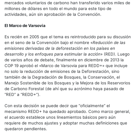
mercados voluntarios de carbono han transferido varios miles de
millones de dólares en todo el mundo para este tipo de
actividades, aún sin aprobación de la Convención.
El Marco de Varsovia
Es recién en 2005 que el tema es reintroducido para su discusión
en el seno de la Convención bajo el nombre «
Reducción de las
emisiones derivadas de la deforestación en los países en
desarrollo y los enfoques para estimular la acción
» (RED). Luego
de varios años de debate, finalmente en diciembre de 2013 la
COP 19 aprobó el «Marco de Varsovia para REDD+» que incluye
no solo la reducción de emisiones de la Deforestación, sino
también de la Degradación de Bosques, la Conservación, el
Manejo Sostenible de los Bosques y la Mejora de los Reservorios
de Carbono Forestal (de ahí que su acrónimo haya pasado de
“RED” a “REDD+”).
Con esta decisión se puede decir que “oficialmente” el
mecanismo REDD+ ha quedado aprobado. Como marco general,
el acuerdo establece unos lineamientos básicos pero aún
requiere de muchos ajustes y adoptar muchas definiciones que
quedaron pendientes.