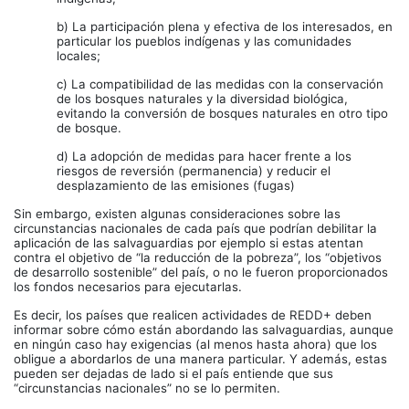
b) La participación plena y efectiva de los interesados, en
particular los pueblos indígenas y las comunidades
locales;
c) La compatibilidad de las medidas con la conservación
de los bosques naturales y la diversidad biológica,
evitando la conversión de bosques naturales en otro tipo
de bosque.
d) La adopción de medidas para hacer frente a los
riesgos de reversión (permanencia) y reducir el
desplazamiento de las emisiones (fugas)
Sin embargo, existen algunas consideraciones sobre las
circunstancias nacionales de cada país que podrían debilitar la
aplicación de las salvaguardias por ejemplo si estas atentan
contra el objetivo de “la reducción de la pobreza”, los “objetivos
de desarrollo sostenible” del país, o no le fueron proporcionados
los fondos necesarios para ejecutarlas.
Es decir, los países que realicen actividades de REDD+ deben
informar sobre cómo están abordando las salvaguardias, aunque
en ningún caso hay exigencias (al menos hasta ahora) que los
obligue a abordarlos de una manera particular. Y además, estas
pueden ser dejadas de lado si el país entiende que sus
“circunstancias nacionales” no se lo permiten.