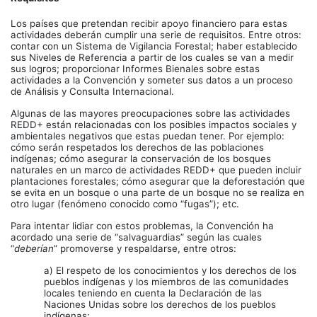
Los países que pretendan recibir apoyo financiero para estas
actividades deberán cumplir una serie de requisitos. Entre otros:
contar con un Sistema de Vigilancia Forestal; haber establecido
sus Niveles de Referencia a partir de los cuales se van a medir
sus logros; proporcionar Informes Bienales sobre estas
actividades a la Convención y someter sus datos a un proceso
de Análisis y Consulta Internacional.
Algunas de las mayores preocupaciones sobre las actividades
REDD+ están relacionadas con los posibles impactos sociales y
ambientales negativos que estas puedan tener. Por ejemplo:
cómo serán respetados los derechos de las poblaciones
indígenas; cómo asegurar la conservación de los bosques
naturales en un marco de actividades REDD+ que pueden incluir
plantaciones forestales; cómo asegurar que la deforestación que
se evita en un bosque o una parte de un bosque no se realiza en
otro lugar (fenómeno conocido como “fugas”); etc.
Para intentar lidiar con estos problemas, la Convención ha
acordado una serie de “salvaguardias” según las cuales
“
deberían
” promoverse y respaldarse, entre otros:
a) El respeto de los conocimientos y los derechos de los
pueblos indígenas y los miembros de las comunidades
locales teniendo en cuenta la Declaración de las
Naciones Unidas sobre los derechos de los pueblos
indígenas;