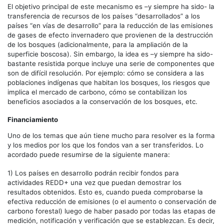
El objetivo principal de este mecanismo es –y siempre ha sido- la
transferencia de recursos de los países “desarrollados” a los
países “en vías de desarrollo” para la reducción de las emisiones
de gases de efecto invernadero que provienen de la destrucción
de los bosques (adicionalmente, para la ampliación de la
superficie boscosa). Sin embargo, la idea es –y siempre ha sido-
bastante resistida porque incluye una serie de componentes que
son de difícil resolución. Por ejemplo: cómo se considera a las
poblaciones indígenas que habitan los bosques, los riesgos que
implica el mercado de carbono, cómo se contabilizan los
beneficios asociados a la conservación de los bosques, etc.
Financiamiento
Uno de los temas que aún tiene mucho para resolver es la forma
y los medios por los que los fondos van a ser transferidos. Lo
acordado puede resumirse de la siguiente manera:
1) Los países en desarrollo podrán recibir fondos para
actividades REDD+ una vez que puedan demostrar los
resultados obtenidos. Esto es, cuando pueda comprobarse la
efectiva reducción de emisiones (o el aumento o conservación de
carbono forestal) luego de haber pasado por todas las etapas de
medición, notificación y verificación que se establezcan. Es decir,