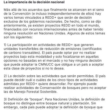
La importancia de la decisión nacional
Más allá de los acuerdos que finalmente se alcancen en el seno
de la Convención (e incluso independientemente de ellos) hay
varios temas vinculados a REDD+ que serán de decisión
exclusiva de los gobiernos nacionales. De hecho, como se dijo
anteriormente, ya existen proyectos REDD en todo el mundo,
financiados con recursos internacionales antes de haber tenido
ninguna resolución en Naciones Unidas. Algunos de estos temas
son los siguientes:
1) La participación en actividades de REDD+ que generen
unidades transferibles de reducción de emisiones
(certificados
de carbono transables). El país puede optar por no realizar
proyectos bajo esta modalidad y solo focalizarse en aquellas
opciones no basadas en el mercado y no hay ninguna decisión
que pueda adoptar la CMNUCC que obligue a un país a aceptar
esta clase de proyectos si no lo desea.
2) La decisión sobre las actividades que serán permitidas. El país
puede decidir cuál o cuáles de los cinco tipos de actividades
admitidas por REDD+ quiere desarrollar. Por ejemplo puede
realizar actividades de Conservación de bosques pero no aceptar
las de Manejo Forestal Sostenible.
3) Definición de “bosque”. Para Naciones Unidas, la definición de
bosque no distingue entre bosque natural y plantación. Sin
embargo, cada país puede adoptar la definición de bosque que