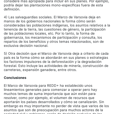
considere más apropiada para incluir en sus planes. Por ejemplo,
podría dejar las plantaciones mono-específicas fuera de esta
definición.
4) Las salvaguardias sociales. El Marco de Varsovia deja en
manos de los gobiernos nacionales la forma cómo serán
consideradas las poblaciones indígenas, los asuntos relativos a la
tenencia de la tierra, las cuestiones de género, la participación
de las poblaciones locales, etc. Por lo tanto, la forma de
gobernanza, los mecanismos de participación y consulta, los
repartos de los beneficios y otros temas relacionados, son de
exclusiva decisión nacional.
5) Otra decisión que el Marco de Varsovia deja a criterio de cada
país es la forma cómo se abordarán en sus planes o estrategias
los factores impulsores de la deforestación y la degradación
forestal. Esto incluye las actividades de minería, construcción de
carreteras, expansión ganadera, entre otros.
Conclusiones
El Marco de Varsovia para REDD+ ha establecido unos
lineamientos generales para comenzar a operar pero hay
muchos temas de suma importancia que aún están para
resolver, como por ejemplo, el volumen de recursos que
aportarán los países desarrollados y cómo se canalizarán. Sin
embargo es muy importante no perder de vista que varios de los
asuntos que son de preocupación para muchos actores de la