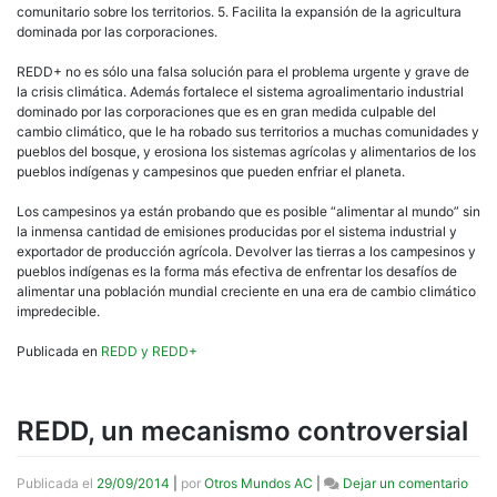
comunitario sobre los territorios. 5. Facilita la expansión de la agricultura
dominada por las corporaciones.
REDD+ no es sólo una falsa solución para el problema urgente y grave de
la crisis climática. Además fortalece el sistema agroalimentario industrial
dominado por las corporaciones que es en gran medida culpable del
cambio climático, que le ha robado sus territorios a muchas comunidades y
pueblos del bosque, y erosiona los sistemas agrícolas y alimentarios de los
pueblos indígenas y campesinos que pueden enfriar el planeta.
Los campesinos ya están probando que es posible “alimentar al mundo” sin
la inmensa cantidad de emisiones producidas por el sistema industrial y
exportador de producción agrícola. Devolver las tierras a los campesinos y
pueblos indígenas es la forma más efectiva de enfrentar los desafíos de
alimentar una población mundial creciente en una era de cambio climático
impredecible.
Publicada en
REDD y REDD+
REDD, un mecanismo controversial
en
Publicada el
29/09/2014
|
por
Otros Mundos AC
|
Dejar un comentario