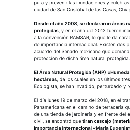
pura y prevenir las inundaciones y culebras
ciudad de San Cristóbal de las Casas, Chia
Desde el año 2008, se declararon áreas n
protegidas
, y en el año del 2012 fueron in
a la convención RAMSAR, lo que le da carac
de importancia internacional. Existen dos 
acuerdo del Senado mexicano que demand
protección de dicha área natural protegida.
El Área Natural Protegida (ANP)
«Humedal
hectáreas
, de los cuales en los últimos tr
Ecologista, se han invadido, perturbado y
El día lunes 19 de marzo del 2018, en el t
Panamericana en el camino de terracería qu
de una tienda de jardinería y en frente de
civil, se encontró que
tiran cascajo (mater
Importancia Internacional «María Eugenia