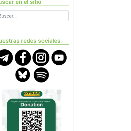
scar en el sitio
uestras redes sociales