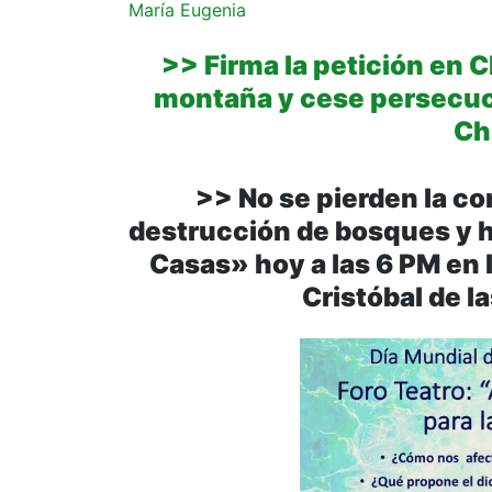
María Eugenia
>> Firma la petición en 
montaña y cese persecuc
Ch
>> No se pierden la c
destrucción de bosques y h
Casas» hoy a las 6 PM en l
Cristóbal de l