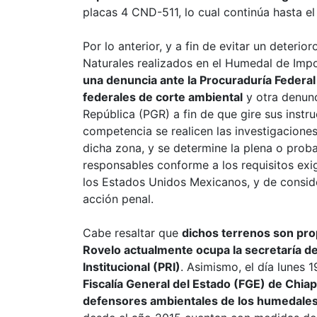
placas 4 CND-511, lo cual continúa hasta el
Por lo anterior, y a fin de evitar un deteri
Naturales realizados en el Humedal de Impo
una denuncia ante la Procuraduría Federa
federales de corte ambiental
y otra denunc
República (PGR) a fin de que gire sus inst
competencia se realicen las investigacione
dicha zona, y se determine la plena o proba
responsables conforme a los requisitos exigi
los Estados Unidos Mexicanos, y de conside
acción penal.
Cabe resaltar que
dichos terrenos son pro
Rovelo actualmente ocupa la secretaría de
Institucional (PRI)
. Asimismo, el día lunes
Fiscalía General del Estado (FGE) de Chia
defensores ambientales de los humedale