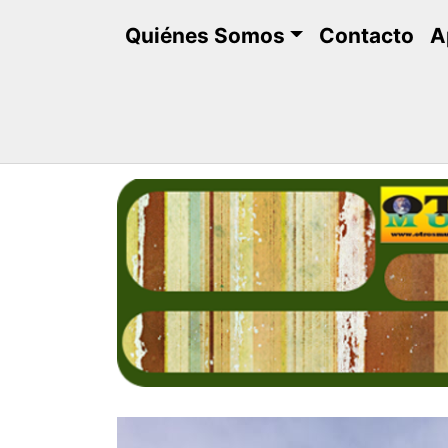
Saltar
Quiénes Somos
Contacto
A
al
contenido