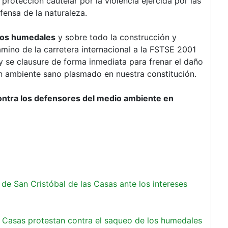
rotección cautelar por la violencia ejercida por las
ensa de la naturaleza.
los humedales
y sobre todo la construcción y
amino de la carretera internacional a la FSTSE 2001
 se clausure de forma inmediata para frenar el daño
n ambiente sano plasmado en nuestra constitución.
ntra los defensores del medio ambiente en
e San Cristóbal de las Casas ante los intereses
s Casas protestan contra el saqueo de los humedales