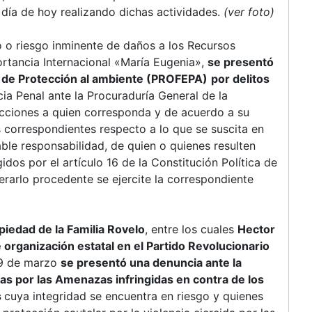
 día de hoy realizando dichas actividades.
(ver foto)
oro o riesgo inminente de daños a los Recursos
rtancia Internacional «María Eugenia»,
se presentó
l de Protección al ambiente (PROFEPA)
por delitos
ia Penal ante la Procuraduría General de la
rucciones a quien corresponda y de acuerdo a su
s correspondientes respecto a lo que se suscita en
ble responsabilidad, de quien o quienes resulten
dos por el artículo 16 de la Constitución Política de
rarlo procedente se ejercite la correspondiente
piedad de la Familia Rovelo
, entre los cuales
Hector
 organización estatal en el Partido Revolucionario
 19 de marzo
se presentó una denuncia ante la
pas por las Amenazas infringidas en contra de los
s
cuya integridad se encuentra en riesgo y quienes