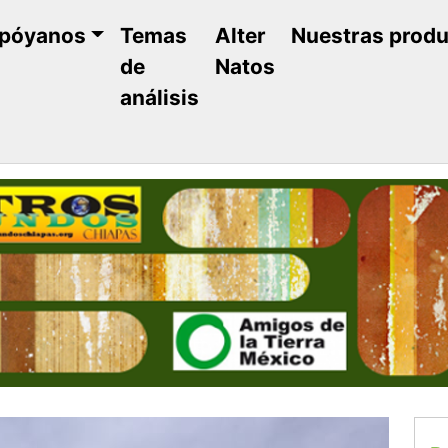
póyanos
Temas
Alter
Nuestras prod
de
Natos
análisis