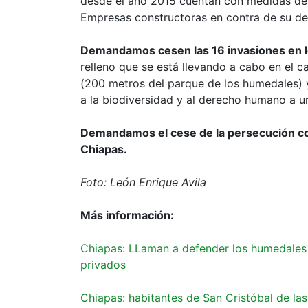
desde el año 2015 cuentan con medidas de p
Empresas constructoras en contra de su def
Demandamos cesen las 16 invasiones en 
relleno que se está llevando a cabo en el c
(200 metros del parque de los humedales) y
a la biodiversidad y al derecho humano a u
Demandamos el cese de la persecución co
Chiapas.
Foto: León Enrique Avila
Más información:
Chiapas: LLaman a defender los humedales d
privados
Chiapas: habitantes de San Cristóbal de la