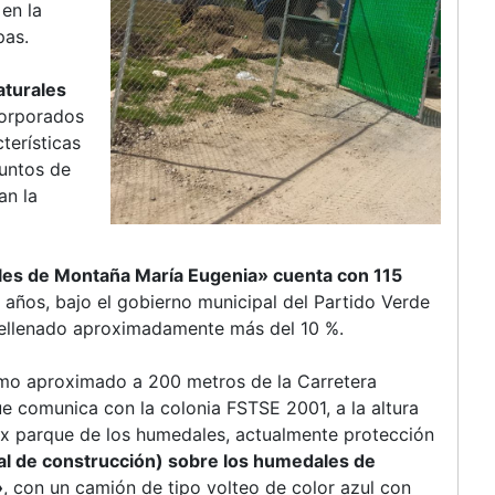
 en la
pas.
aturales
corporados
terísticas
puntos de
an la
es de Montaña María Eugenia»
cuenta con 115
es años, bajo el gobierno municipal del Partido Verde
 rellenado aproximadamente más del 10 %.
ramo aproximado a 200 metros de la Carretera
e comunica con la colonia FSTSE 2001, a la altura
l ex parque de los humedales, actualmente protección
ial de construcción) sobre los humedales de
»
, con un camión de tipo volteo de color azul con