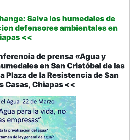
Change: Salva los humedales de
ion defensores ambientales en
iapas <<
onferencia de prensa «Agua y
umedales en San Cristóbal de las
a Plaza de la Resistencia de San
as Casas, Chiapas <<