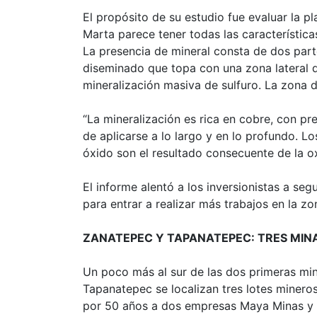
El propósito de su estudio fue evaluar la p
Marta parece tener todas las característic
La presencia de mineral consta de dos par
diseminado que topa con una zona lateral d
mineralización masiva de sulfuro. La zona d
“La mineralización es rica en cobre, con pre
de aplicarse a lo largo y en lo profundo. Lo
óxido son el resultado consecuente de la ox
El informe alentó a los inversionistas a se
para entrar a realizar más trabajos en la zo
ZANATEPEC Y TAPANATEPEC: TRES MIN
Un poco más al sur de las dos primeras m
Tapanatepec se localizan tres lotes minero
por 50 años a dos empresas Maya Minas y M