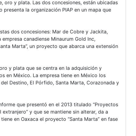
e, oro y plata. Las dos concesiones, están ubicadas
lo presenta la organización PIAP en un mapa que
estas dos concesiones: Mar de Cobre y Jackita,
a empresa canadiense Minaurum Gold Inc,
anta Marta”, un proyecto que abarca una extensión
o y plata que se centra en la adquisición y
sos en México. La empresa tiene en México los
s del Destino, El Pórfido, Santa Marta, Corazonada y
nforme que presentó en el 2013 titulado “Proyectos
extranjero” y que se mantiene sin alterar, da a
tiene en Oaxaca el proyecto “Santa Marta” en fase