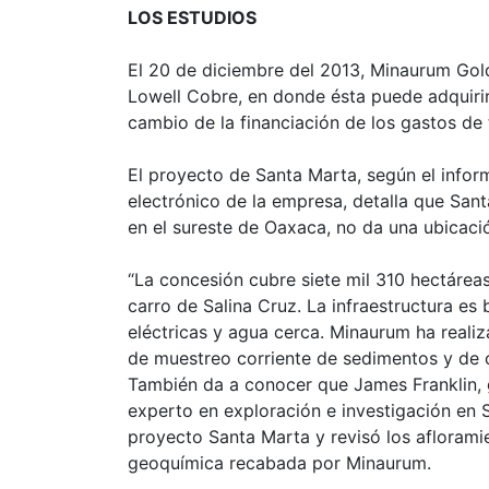
LOS ESTUDIOS
El 20 de diciembre del 2013, Minaurum Gol
Lowell Cobre, en donde ésta puede adquirir
cambio de la financiación de los gastos de 
El proyecto de Santa Marta, según el inform
electrónico de la empresa, detalla que San
en el sureste de Oaxaca, no da una ubicaci
“La concesión cubre siete mil 310 hectáre
carro de Salina Cruz. La infraestructura es
eléctricas y agua cerca. Minaurum ha reali
de muestreo corriente de sedimentos y de c
También da a conocer que James Franklin,
experto en exploración e investigación en 
proyecto Santa Marta y revisó los aflorami
geoquímica recabada por Minaurum.