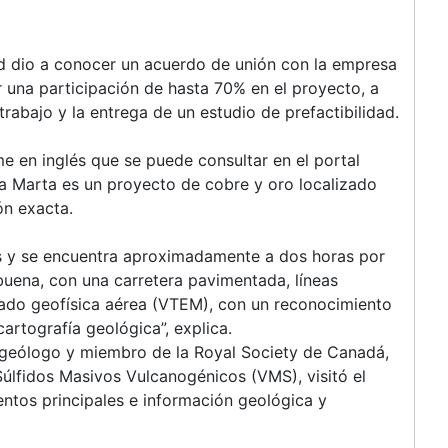
d dio a conocer un acuerdo de unión con la empresa
 una participación de hasta 70% en el proyecto, a
trabajo y la entrega de un estudio de prefactibilidad.
e en inglés que se puede consultar en el portal
ta Marta es un proyecto de cobre y oro localizado
ón exacta.
as y se encuentra aproximadamente a dos horas por
 buena, con una carretera pavimentada, líneas
zado geofísica aérea (VTEM), con un reconocimiento
artografía geológica”, explica.
 geólogo y miembro de la Royal Society de Canadá,
Súlfidos Masivos Vulcanogénicos (VMS), visitó el
entos principales e información geológica y