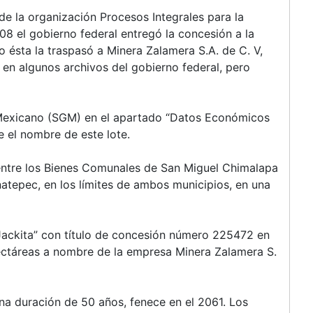
e la organización Procesos Integrales para la
08 el gobierno federal entregó la concesión a la
 ésta la traspasó a Minera Zalamera S.A. de C. V,
en algunos archivos del gobierno federal, pero
o Mexicano (SGM) en el apartado “Datos Económicos
 el nombre de este lote.
entre los Bienes Comunales de San Miguel Chimalapa
atepec, en los límites de ambos municipios, en una
ackita” con título de concesión número 225472 en
ectáreas a nombre de la empresa Minera Zalamera S.
una duración de 50 años, fenece en el 2061. Los