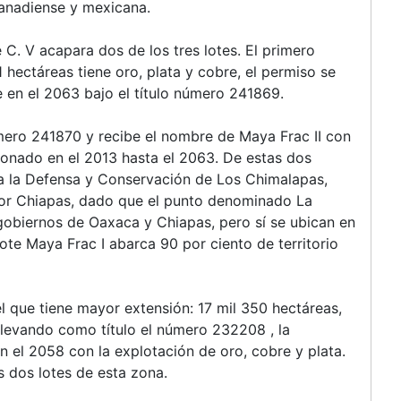
anadiense y mexicana.
C. V acapara dos de los tres lotes. El primero
hectáreas tiene oro, plata y cobre, el permiso se
e en el 2063 bajo el título número 241869.
úmero 241870 y recibe el nombre de Maya Frac II con
ionado en el 2013 hasta el 2063. De estas dos
a la Defensa y Conservación de Los Chimalapas,
por Chiapas, dado que el punto denominado La
 gobiernos de Oaxaca y Chiapas, pero sí se ubican en
lote Maya Frac I abarca 90 por ciento de territorio
el que tiene mayor extensión: 17 mil 350 hectáreas,
llevando como título el número 232208 , la
n el 2058 con la explotación de oro, cobre y plata.
 dos lotes de esta zona.