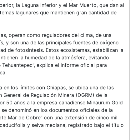
rior, la Laguna Inferior y el Mar Muerto, que dan al
istemas lagunares que mantienen gran cantidad de
as, operan como reguladores del clima, de una
ís, y son una de las principales fuentes de oxígeno
ad de fotosíntesis. Estos ecosistemas, estabilizan la
mantienen la humedad de la atmósfera, evitando
 Tehuantepec”, explica el informe oficial para
ca.
na en los límites con Chiapas, se ubica una de las
ón General de Regulación Minera (DGRM) de la
por 50 años a la empresa canadiense Minaurum Gold
 se denominó en los documentos oficiales de la
ote Mar de Cobre” con una extensión de cinco mil
aducifolia y selva mediana, registrado bajo el título