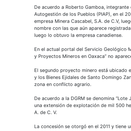
De acuerdo a Roberto Gamboa, integrante d
Autogestión de los Pueblos (PIAP), en el 20
empresa Minera Cascabel, S.A. de C.V, luego
nombre con las que aún aparece registrada 
luego lo obtuvo la empresa canadiense.
En el actual portal del Servicio Geológic
y Proyectos Mineros en Oaxaca” no aparece
El segundo proyecto minero está ubicado 
y los Bienes Ejidales de Santo Domingo Zan
zona en conflicto agrario.
De acuerdo a la DGRM se denomina “Lote J
una extensión de explotación de mil 500 h
A. de C. V.
La concesión se otorgó en el 2011 y tiene 