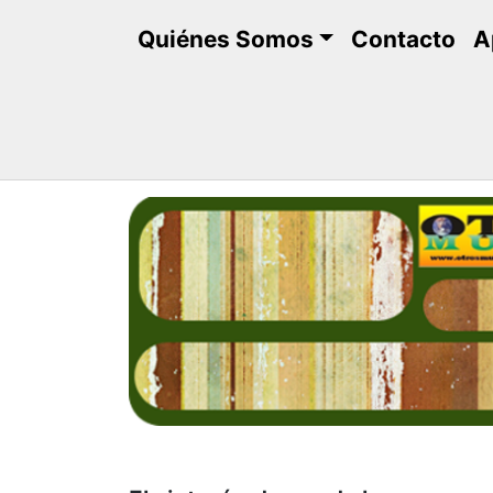
Saltar
Quiénes Somos
Contacto
A
al
contenido