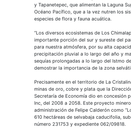
y Tapanetepec, que alimentan la Laguna Supe
Océano Pacífico, que a la vez nutren los s
especies de flora y fauna acuática.
“Los diversos ecosistemas de Los Chimalap
importante porción del sur y sureste del pa
para nuestra atmósfera, por su alta capacid
precipitación pluvial a lo largo del año y 
sequías prolongadas a lo largo del Istmo de
demostrar la importancia de la zona selváti
Precisamente en el territorio de La Cristali
minas de oro, cobre y plata que la Direcci
Secretaría de Economía dio en concesión 
Inc, del 2008 a 2058. Este proyecto minero
administración de Felipe Calderón como “L
610 hectáreas de selvabaja caducifolia, subc
número 231753 y expediente 062/09818.