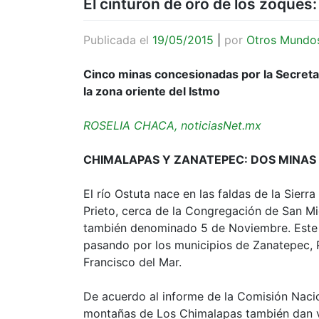
El cinturón de oro de los zoque
Publicada el
19/05/2015
|
por
Otros Mundo
Cinco minas concesionadas por la Secret
la zona oriente del Istmo
ROSELIA CHACA, noticiasNet.mx
CHIMALAPAS Y ZANATEPEC: DOS MINAS
El río Ostuta nace en las faldas de la Sier
Prieto, cerca de la Congregación de San M
también denominado 5 de Noviembre. Este i
pasando por los municipios de Zanatepec, 
Francisco del Mar.
De acuerdo al informe de la Comisión Nacio
montañas de Los Chimalapas también dan vid