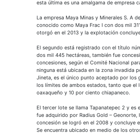
esta última es una amalgama de empresa c
La empresa Maya Minas y Minerales S. A de 
conocido como Maya Frac I con dos mil 311 
otorgó en el 2013 y la explotación concluy
El segundo está registrado con el título n
dos mil 445 hectáreas, también fue conces
concesiones, según el Comité Nacional par
ninguna está ubicada en la zona invadida 
Jineta, es el único punto aceptado por los
los límites de ambos estados, tanto que el 
oaxaqueño y 10 por ciento chiapaneco.
El tercer lote se llama Tapanatepec 2 y es 
fue adquirido por Radius Gold – Geonorte, 
concesión se logró en el 2008 y concluye e
Se encuentra ubicado en medio de los otros