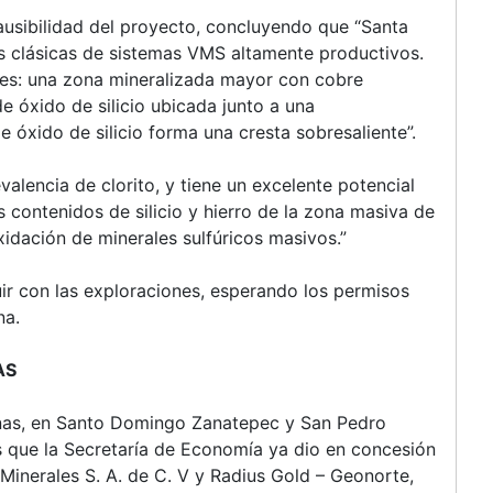
lausibilidad del proyecto, concluyendo que “Santa
as clásicas de sistemas VMS altamente productivos.
tes: una zona mineralizada mayor con cobre
e óxido de silicio ubicada junto a una
e óxido de silicio forma una cresta sobresaliente”.
valencia de clorito, y tiene un excelente potencial
s contenidos de silicio y hierro de la zona masiva de
idación de minerales sulfúricos masivos.”
guir con las exploraciones, esperando los permisos
na.
AS
inas, en Santo Domingo Zanatepec y San Pedro
s que la Secretaría de Economía ya dio en concesión
inerales S. A. de C. V y Radius Gold – Geonorte,