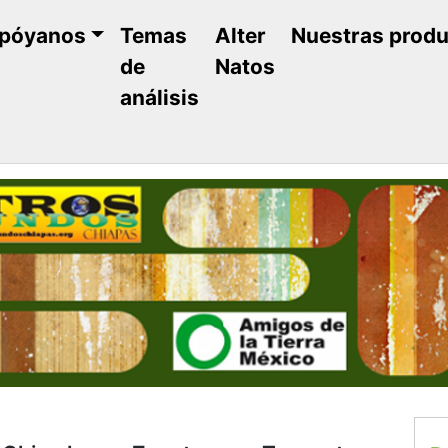
póyanos
Temas
Alter
Nuestras prod
de
Natos
análisis