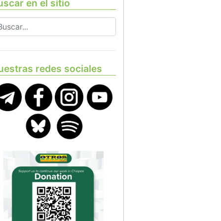
scar en el sitio
uestras redes sociales