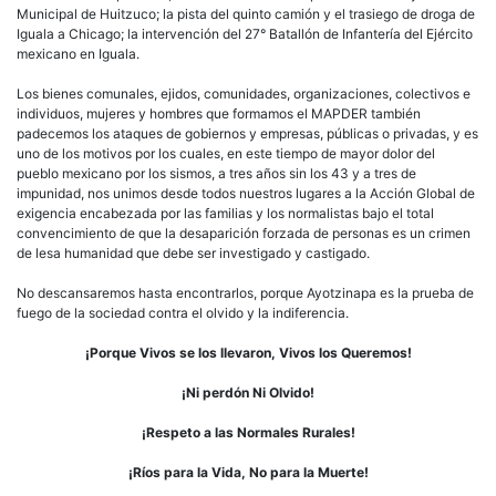
Municipal de Huitzuco; la pista del quinto camión y el trasiego de droga de
Iguala a Chicago; la intervención del 27° Batallón de Infantería del Ejército
mexicano en Iguala.
Los bienes comunales, ejidos, comunidades, organizaciones, colectivos e
individuos, mujeres y hombres que formamos el MAPDER también
padecemos los ataques de gobiernos y empresas, públicas o privadas, y es
uno de los motivos por los cuales, en este tiempo de mayor dolor del
pueblo mexicano por los sismos, a tres años sin los 43 y a tres de
impunidad, nos unimos desde todos nuestros lugares a la Acción Global de
exigencia encabezada por las familias y los normalistas bajo el total
convencimiento de que la desaparición forzada de personas es un crimen
de lesa humanidad que debe ser investigado y castigado.
No descansaremos hasta encontrarlos, porque Ayotzinapa es la prueba de
fuego de la sociedad contra el olvido y la indiferencia.
¡Porque Vivos se los llevaron, Vivos los Queremos!
¡Ni perdón Ni Olvido!
¡Respeto a las Normales Rurales!
¡Ríos para la Vida, No para la Muerte!