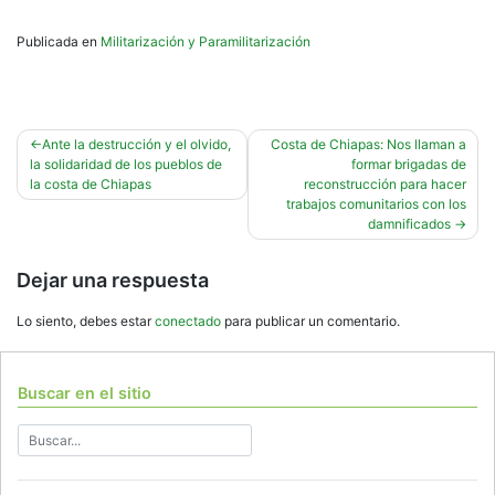
Publicada en
Militarización y Paramilitarización
Navegación
Ante la destrucción y el olvido,
Costa de Chiapas: Nos llaman a
la solidaridad de los pueblos de
formar brigadas de
de
la costa de Chiapas
reconstrucción para hacer
entradas
trabajos comunitarios con los
damnificados
Dejar una respuesta
Lo siento, debes estar
conectado
para publicar un comentario.
Buscar en el sitio