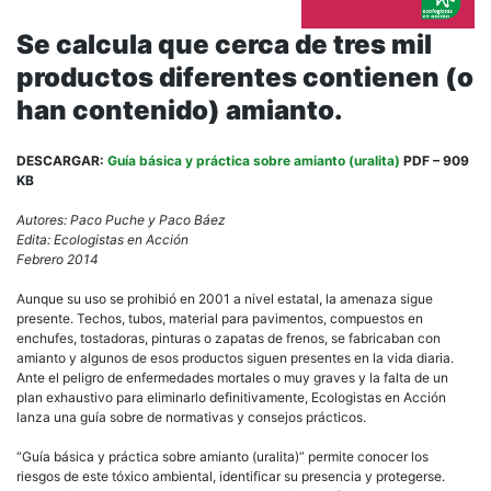
Se calcula que cerca de tres mil
productos diferentes contienen (o
han contenido) amianto.
DESCARGAR:
Guía básica y práctica sobre amianto (uralita)
PDF – 909
KB
Autores: Paco Puche y Paco Báez
Edita: Ecologistas en Acción
Febrero 2014
Aunque su uso se prohibió en 2001 a nivel estatal, la amenaza sigue
presente. Techos, tubos, material para pavimentos, compuestos en
enchufes, tostadoras, pinturas o zapatas de frenos, se fabricaban con
amianto y algunos de esos productos siguen presentes en la vida diaria.
Ante el peligro de enfermedades mortales o muy graves y la falta de un
plan exhaustivo para eliminarlo definitivamente, Ecologistas en Acción
lanza una guía sobre de normativas y consejos prácticos.
“Guía básica y práctica sobre amianto (uralita)” permite conocer los
riesgos de este tóxico ambiental, identificar su presencia y protegerse.