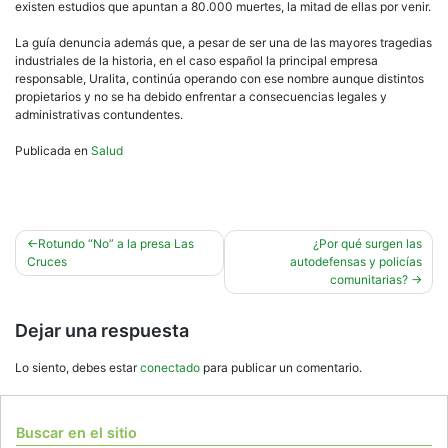
existen estudios que apuntan a 80.000 muertes, la mitad de ellas por venir.
La guía denuncia además que, a pesar de ser una de las mayores tragedias
industriales de la historia, en el caso español la principal empresa
responsable, Uralita, continúa operando con ese nombre aunque distintos
propietarios y no se ha debido enfrentar a consecuencias legales y
administrativas contundentes.
Publicada en
Salud
Navegación
Rotundo “No” a la presa Las
¿Por qué surgen las
Cruces
autodefensas y policías
de
comunitarias?
entradas
Dejar una respuesta
Lo siento, debes estar
conectado
para publicar un comentario.
Buscar en el sitio