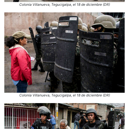
Colonia Villanueva, Tegucigalpa, el 18 de diciembre (DR)
Colonia Villanueva, Tegucigalpa, el 18 de diciembre (DR)