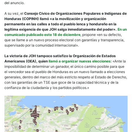
del anuncio.
A su vez, el
Consejo Cívico de Organizaciones Populares e Indígenas de
Honduras (COPINH) llamó «a la movilización y organización
permanente en las calles a todo el pueblo lenca y hondureño en la
legítima exigencia de que JOH salga inmediatamente del poder».
En un
comunicado publicado este 18 de diciembre
, propone «en su defecto,
que se llame a un nuevo proceso electoral con garantías y transparencia,
supervisado por la comunidad internacional».
La victoria de JOH tampoco satisfizo la Organización de Estados
Americanos (OEA), quien
llamó a organizar nuevas elecciones
:
«Ante la
imposibilidad de determinar un ganador, el único camino posible para que
el vencedor sea el pueblo de Honduras es un nuevo llamado a elecciones
generales, dentro del marco del más estricto respeto al Estado de Derecho,
con las garantías de un TSE que goce de la capacidad técnica y de la
confianza de la ciudadanía y los partidos políticos.»