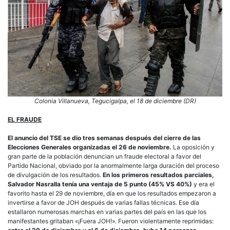
Colonia Villanueva, Tegucigalpa, el 18 de diciembre (DR)
EL FRAUDE
El anuncio del TSE se dio tres semanas después del cierre de las
Elecciones Generales organizadas el 26 de noviembre.
La oposición y
gran parte de la población denuncian un fraude electoral a favor del
Partido Nacional, obviado por la anormalmente larga duración del proceso
de divulgación de los resultados.
En los primeros resultados parciales,
Salvador Nasralla tenía una ventaja de 5 punto (45% VS 40%)
y era el
favorito hasta el 29 de noviembre, día en que los resultados empezaron a
invertirse a favor de JOH después de varias fallas técnicas. Ese día
estallaron numerosas marchas en varias partes del país en las que los
manifestantes gritaban «¡Fuera JOH!». Fueron violentamente reprimidas: