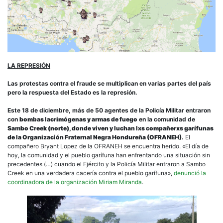
LA REPRESIÓN
Las protestas contra el fraude se multiplican en varias partes del país
pero la respuesta del Estado es la represión.
Este 18 de diciembre, más de 50 agentes de la Policía Militar entraron
con
bombas lacrimógenas y armas de fuego
en la comunidad de
Sambo Creek (norte), donde viven y luchan lxs compañerxs garífunas
de la Organización Fraternal Negra Hondureña (OFRANEH)
.
El
compañero Bryant Lopez de la OFRANEH se encuentra herido. «El día de
hoy, la comunidad y el pueblo garífuna han enfrentando una situación sin
precedentes (…) cuando el Ejército y la Policía Militar entraron a Sambo
Creek en una verdadera cacería contra el pueblo garífuna»,
denunció la
coordinadora de la organización Miriam Miranda
.