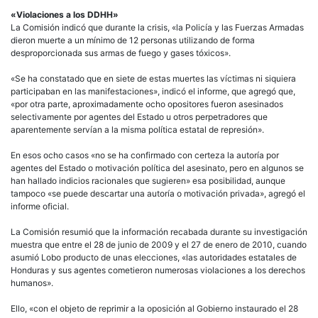
«Violaciones a los DDHH»
La Comisión indicó que durante la crisis, «la Policía y las Fuerzas Armadas
dieron muerte a un mínimo de 12 personas utilizando de forma
desproporcionada sus armas de fuego y gases tóxicos».
«Se ha constatado que en siete de estas muertes las víctimas ni siquiera
participaban en las manifestaciones», indicó el informe, que agregó que,
«por otra parte, aproximadamente ocho opositores fueron asesinados
selectivamente por agentes del Estado u otros perpetradores que
aparentemente servían a la misma política estatal de represión».
En esos ocho casos «no se ha confirmado con certeza la autoría por
agentes del Estado o motivación política del asesinato, pero en algunos se
han hallado indicios racionales que sugieren» esa posibilidad, aunque
tampoco «se puede descartar una autoría o motivación privada», agregó el
informe oficial.
La Comisión resumió que la información recabada durante su investigación
muestra que entre el 28 de junio de 2009 y el 27 de enero de 2010, cuando
asumió Lobo producto de unas elecciones, «las autoridades estatales de
Honduras y sus agentes cometieron numerosas violaciones a los derechos
humanos».
Ello, «con el objeto de reprimir a la oposición al Gobierno instaurado el 28