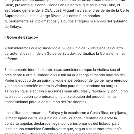
Stein, presentó sus conclusiones en un acto al que asistieron Lobo, el
secretario general de la OEA, José Miguel Insulza; el presidente de la Corte
Suprema de Justicia, Jorge Rivera, así como funcionarios
gubernamentales, diplomáticos y algunos antiguos miembros del gobierno
de Zelaya.
«Golpe de Estado»
«Consideramos que lo sucedido el 28 de junio del 2009 tiene las cuatro
características (…) de un Golpe de Estado», puntualizó la Comisión en su
informe.
El documento identificó entre esas condiciones «que la víctima sea el
presidente u otra autoridad civil o militar que tenga el mando máximo del
Poder Ejecutivo de un país», y «que el perpetrador del golpe haya ejercido
violencia o coerción contra la víctima para que abandone su cargo».
También «que la acción o acciones sean abruptas y rápidas», y, por último,
que «esta acción se produzca en clara violación del procedimiento
constitucional para la destitución del Presidente».
Los militares derrocaron a Zelaya y lo expulsaron a Costa Rica, en pijama,
la madrugada del 28 de junio de 2009, cuando intentaba celebrar la
consulta popular, declarada ilegal por varios órganos del Estado, para
instalar una Asamblea Constituyente que, según sus detractores, tenía