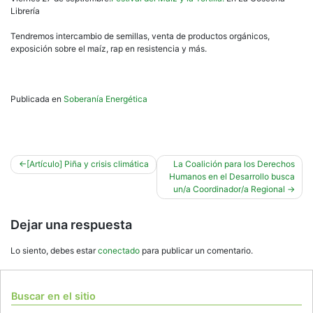
Librería
Tendremos intercambio de semillas, venta de productos orgánicos,
exposición sobre el maíz, rap en resistencia y más.
Publicada en
Soberanía Energética
Navegación
[Artículo] Piña y crisis climática
La Coalición para los Derechos
Humanos en el Desarrollo busca
de
un/a Coordinador/a Regional
entradas
Dejar una respuesta
Lo siento, debes estar
conectado
para publicar un comentario.
Buscar en el sitio