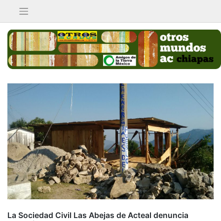
Saltar
al
contenido
La Sociedad Civil Las Abejas de Acteal denuncia