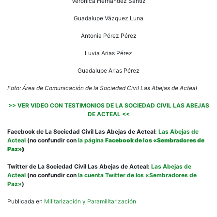
Verónica Hernández Sántiz
Guadalupe Vázquez Luna
Antonia Pérez Pérez
Luvia Arias Pérez
Guadalupe Arias Pérez
Foto: Área de Comunicación de la Sociedad Civil Las Abejas de Acteal
>> VER VIDEO CON TESTIMONIOS DE LA SOCIEDAD CIVIL LAS ABEJAS
DE ACTEAL <<
Facebook de La Sociedad Civil Las Abejas de Acteal:
Las Abejas de
Acteal
(no confundir con
la página
Facebook de
los «Sembradores de
Paz»
)
Twitter de La Sociedad Civil Las Abejas de Acteal:
Las Abejas de
Acteal
(no confundir con
la cuenta Twitter de los «Sembradores de
Paz»
)
Publicada en
Militarización y Paramilitarización