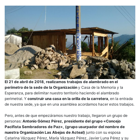
El 21 de abril de 2018, realizamos trabajos de alambrado en el
perímetro de la sede de la Organización
y Casa de la Memoria y la
Esperanza, para delimitar nuestro territorio haciendo el alambrado
perimetral. Y
construir una casa en la orilla de la carretera
, en la entrada
de nuestra sede, ya que en una asamblea acordamos hacer estos trabajos.
Pero, antes de que empezáramos nuestro trabajo, llegaron un grupo de
personas:
Antonio Gómez Pérez, presidente del grupo «Concejo
Pacifista Sembradores de Paz», (grupo usurpador del nombre de
nuestra Organización Las Abejas de Acteal)
junto con su esposa
Catarina Vázquez Pérez, María Vázquez Pérez, Javier Luna Pérez y su