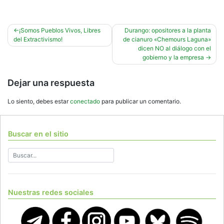
Navegación
¡Somos Pueblos Vivos, Libres
Durango: opositores a la planta
del Extractivismo!
de cianuro «Chemours Laguna»
de
dicen NO al diálogo con el
entradas
gobierno y la empresa
Dejar una respuesta
Lo siento, debes estar
conectado
para publicar un comentario.
Buscar en el sitio
Nuestras redes sociales