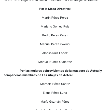
Por la Mesa Directiva:
Martín Pérez Pérez
Mariano Gómez Ruiz
Pedro Pérez Pérez
Manuel Pérez K’oxmol
Alonso Ruiz López
Manuel Nuñez Gutiérrez
P
or las mujeres sobrevivientes de la masacre de Acteal y
compañeras miembros de Las Abejas de Acteal:
Marcela Pérez Sántiz
Elena Pérez Luna
María Guzmán Pérez