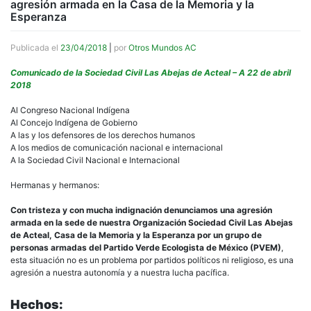
agresión armada en la Casa de la Memoria y la
Esperanza
Publicada el
23/04/2018
|
por
Otros Mundos AC
Comunicado de la Sociedad Civil Las Abejas de Acteal – A 22 de abril
2018
Al Congreso Nacional Indígena
Al Concejo Indígena de Gobierno
A las y los defensores de los derechos humanos
A los medios de comunicación nacional e internacional
A la Sociedad Civil Nacional e Internacional
Hermanas y hermanos:
Con tristeza y con mucha indignación denunciamos una agresión
armada en la sede de nuestra Organización Sociedad Civil Las Abejas
de Acteal, Casa de la Memoria y la Esperanza por un grupo de
personas armadas del Partido Verde Ecologista de México (PVEM)
,
esta situación no es un problema por partidos políticos ni religioso, es una
agresión a nuestra autonomía y a nuestra lucha pacífica.
Hechos: