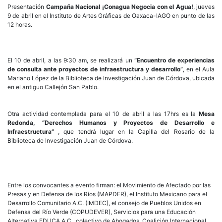
Presentación
Campaña Nacional ¡Conagua Negocia con el Agua!
, jueves
9 de abril en el Instituto de Artes Gráficas de Oaxaca-IAGO en punto de las
12 horas.
El 10 de abril, a las 9:30 am, se realizará un
“Encuentro de experiencias
de consulta ante proyectos de infraestructura y desarrollo”
, en el Aula
Mariano López de la Biblioteca de Investigación Juan de Córdova, ubicada
en el antiguo Callejón San Pablo.
Otra actividad contemplada para el 10 de abril a las 17hrs es la
Mesa
Redonda, “Derechos Humanos y Proyectos de Desarrollo e
Infraestructura”
, que tendrá lugar en la Capilla del Rosario de la
Biblioteca de Investigación Juan de Córdova.
Entre los convocantes a evento firman: el Movimiento de Afectado por las
Presas y en Defensa de los Ríos (MAPDER), el Instituto Mexicano para el
Desarrollo Comunitario A.C. (IMDEC), el consejo de Pueblos Unidos en
Defensa del Río Verde (COPUDEVER), Servicios para una Educación
Alternativa EDUCA A.C., colectivo de Abogados, Coalición Internacional