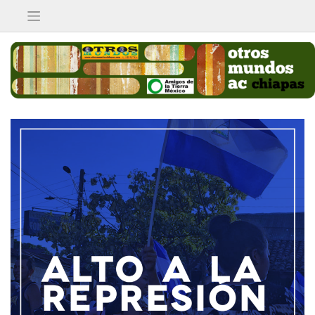
Saltar
al
contenido