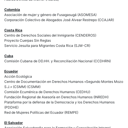
Colombia
Asociación de mujer y género de Fusagasugá (ASOMESA)
Corporación Colectivo de Abogados José Alvear Restrepo (CCAJAR)
Costa Rica
Centro de Derechos Sociales del Inmigrante (CENDEROS)
Proyecto Cuerpas Sin Reglas
Servicio Jesuita para Migrantes Costa Rica (SJM-CR)
Cuba
Comisión Cubana de DD.HH. y Reconciliación Nacional (CCDHRN)
Ecuador
Acción Ecológica
Centro de Documentación en Derechos Humanos «Segundo Montes Mozo
S.J.» (CSMM) (CSMM)
Comisión Ecuménica de Derechos Humanos (CEDHU)
Fundación Regional de Asesoría en Derechos Humanos (INREDH)
Plataforma por la defensa de la Democracia y los Derechos Humanos
(PDDHE)
Red de Mujeres Políticas del Ecuador (REMPE)
El Salvador
Asociación Salvadoreña para la Formación y Capacitación Integral