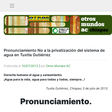
Saltar
al
contenido
Pronunciamiento No a la privatización del sistema de
agua en Tuxtla Gutiérrez
Publicada el
10/07/2013
|
por
Otros Mundos AC
Derecho humano al agua y saneamiento.
¡Agua para la vida, agua para todas y todos, siempre…!
Tuxtla Gutiérrez, Chiapas; 5 de julio de 2013.
Pronunciamiento.