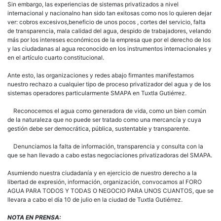
Sin embargo, las experiencias de sistemas privatizados a nivel
internacional y nacionalno han sido tan exitosas como nos lo quieren dejar
ver: cobros excesivos,beneficio de unos pocos , cortes del servicio, falta
de transparencia, mala calidad del agua, despido de trabajadores, velando
más por los intereses económicos de la empresa que por el derecho de los
y las ciudadanas al agua reconocido en los instrumentos internacionales y
en el artículo cuarto constitucional.
Ante esto, las organizaciones y redes abajo firmantes manifestamos
nuestro rechazo a cualquier tipo de proceso privatizador del agua y de los
sistemas operadores particularmente SMAPA en Tuxtla Gutiérrez.
Reconocemos el agua como generadora de vida, como un bien común
de la naturaleza que no puede ser tratado como una mercancía y cuya
gestión debe ser democrática, pública, sustentable y transparente.
Denunciamos la falta de información, transparencia y consulta con la
que se han llevado a cabo estas negociaciones privatizadoras del SMAPA.
Asumiendo nuestra ciudadanía y en ejercicio de nuestro derecho a la
libertad de expresión, información, organización, convocamos al FORO
AGUA PARA TODOS Y TODAS O NEGOCIO PARA UNOS CUANTOS, que se
llevara a cabo el día 10 de julio en la ciudad de Tuxtla Gutiérrez.
NOTA EN PRENSA: