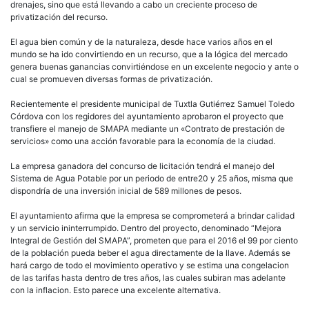
drenajes, sino que está llevando a cabo un creciente proceso de
privatización del recurso.
El agua bien común y de la naturaleza, desde hace varios años en el
mundo se ha ido convirtiendo en un recurso, que a la lógica del mercado
genera buenas ganancias convirtiéndose en un excelente negocio y ante o
cual se promueven diversas formas de privatización.
Recientemente el presidente municipal de Tuxtla Gutiérrez Samuel Toledo
Córdova con los regidores del ayuntamiento aprobaron el proyecto que
transfiere el manejo de SMAPA mediante un «Contrato de prestación de
servicios» como una acción favorable para la economía de la ciudad.
La empresa ganadora del concurso de licitación tendrá el manejo del
Sistema de Agua Potable por un periodo de entre20 y 25 años, misma que
dispondría de una inversión inicial de 589 millones de pesos.
El ayuntamiento afirma que la empresa se comprometerá a brindar calidad
y un servicio ininterrumpido. Dentro del proyecto, denominado “Mejora
Integral de Gestión del SMAPA”, prometen que para el 2016 el 99 por ciento
de la población pueda beber el agua directamente de la llave. Además se
hará cargo de todo el movimiento operativo y se estima una congelacion
de las tarifas hasta dentro de tres años, las cuales subiran mas adelante
con la inflacion. Esto parece una excelente alternativa.