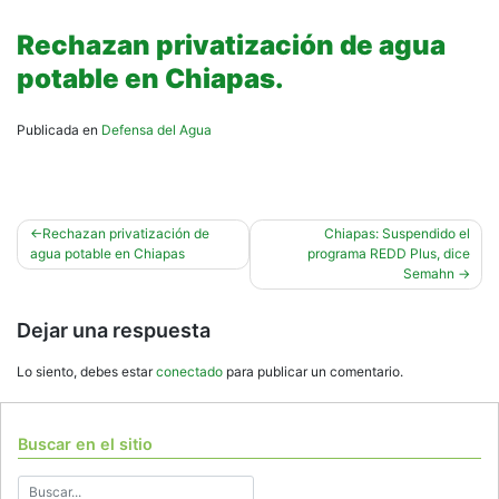
Rechazan privatización de agua
potable en Chiapas.
Publicada en
Defensa del Agua
Navegación
Rechazan privatización de
Chiapas: Suspendido el
agua potable en Chiapas
programa REDD Plus, dice
de
Semahn
entradas
Dejar una respuesta
Lo siento, debes estar
conectado
para publicar un comentario.
Buscar en el sitio