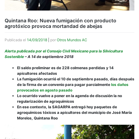
Quintana Roo: Nueva fumigación con producto
agrotóxico provoca mortandad de abejas
Publicada el
14/09/2018
|
por
Otros Mundos AC
Alerta publicada por el Consejo Civil Mexicano para la Silvicultura
Sostenible
– A 14 de septiembre 2018
El saldo preliminar es de 228 colmenas perdidas y 14
apicultores afectados
La fumigación ocurrió el 10 de septiembre pasado, días después
de la firma de un convenio para pagar parcialmente
los daños
provocados en agosto pasado
Lo ocurrido vuelve a poner en la agenda de discusión la no
regularización de agroquímicos
En ese contexto, la SAGARPA entregó hoy paquetes de
agroquímicos tóxicos a apicultores del municipio de José María
Morelos, Quintana Roo