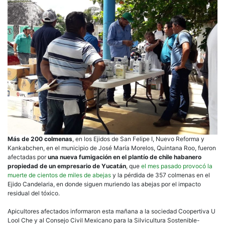
Más de 200 colmenas
, en los Ejidos de San Felipe I, Nuevo Reforma y
Kankabchen, en el municipio de José María Morelos, Quintana Roo, fueron
afectadas por
una nueva fumigación en el plantío de chile habanero
propiedad de un empresario de Yucatán
, que
el mes pasado provocó la
muerte de cientos de miles de abejas
y la pérdida de 357 colmenas en el
Ejido Candelaria, en donde siguen muriendo las abejas por el impacto
residual del tóxico.
Apicultores afectados informaron esta mañana a la sociedad Coopertiva U
Lool Che y al Consejo Civil Mexicano para la Silvicultura Sostenible-