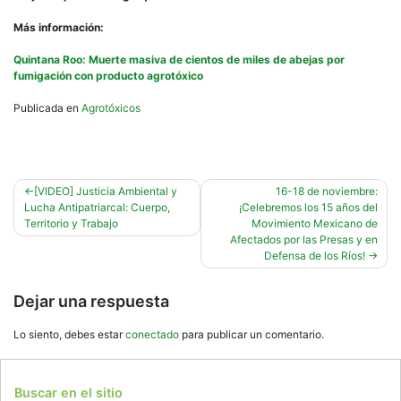
Más información:
Quintana Roo: Muerte masiva de cientos de miles de abejas por
fumigación con producto agrotóxico
Publicada en
Agrotóxicos
Navegación
[VIDEO] Justicia Ambiental y
16-18 de noviembre:
Lucha Antipatriarcal: Cuerpo,
¡Celebremos los 15 años del
de
Territorio y Trabajo
Movimiento Mexicano de
entradas
Afectados por las Presas y en
Defensa de los Ríos!
Dejar una respuesta
Lo siento, debes estar
conectado
para publicar un comentario.
Buscar en el sitio