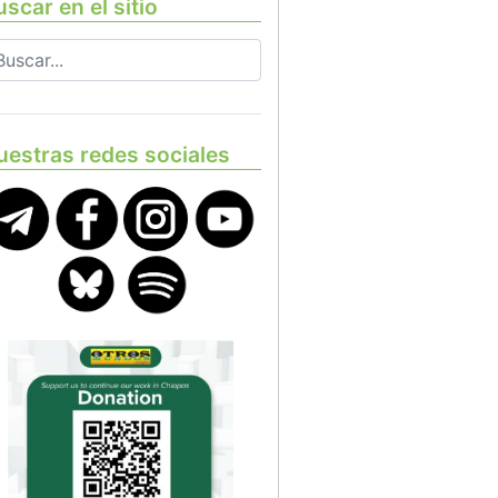
scar en el sitio
uestras redes sociales