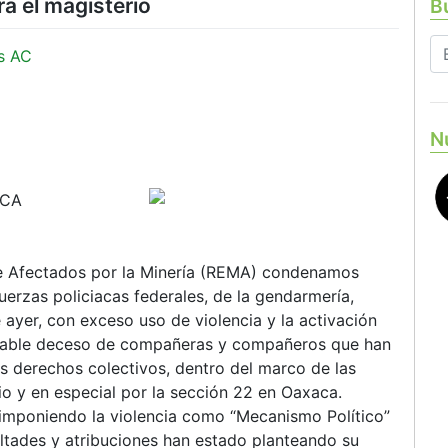
a el magisterio
Bu
s AC
N
ACA
de Afectados por la Minería (REMA) condenamos
fuerzas policiacas federales, de la gendarmería,
 ayer, con exceso uso de violencia y la activación
ntable deceso de compañeras y compañeros que han
us derechos colectivos, dentro del marco de las
o y en especial por la sección 22 en Oaxaca.
a imponiendo la violencia como “Mecanismo Político”
ultades y atribuciones han estado planteando su