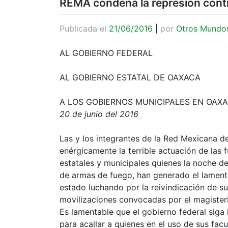
REMA condena la represión contr
Publicada el
21/06/2016
|
por
Otros Mundo
AL GOBIERNO FEDERAL
AL GOBIERNO ESTATAL DE OAXACA
A LOS GOBIERNOS MUNICIPALES EN OAX
20 de junio del 2016
Las y los integrantes de la Red Mexicana 
enérgicamente la terrible actuación de las 
estatales y municipales quienes la noche de
de armas de fuego, han generado el lame
estado luchando por la reivindicación de s
movilizaciones convocadas por el magisteri
Es lamentable que el gobierno federal sig
para acallar a quienes en el uso de sus fac