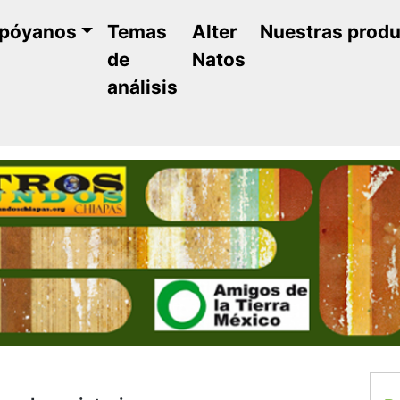
póyanos
Temas
Alter
Nuestras prod
de
Natos
análisis