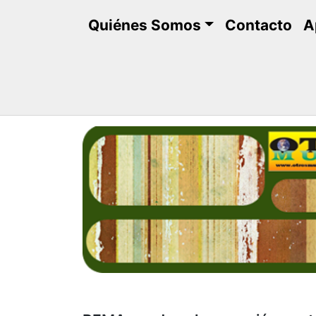
Saltar
Quiénes Somos
Contacto
A
al
contenido