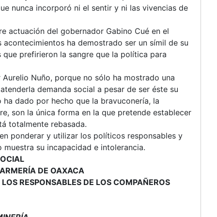
 nunca incorporó ni el sentir y ni las vivencias de
re actuación del gobernador Gabino Cué en el
s acontecimientos ha demostrado ser un símil de su
ue prefirieron la sangre que la política para
r Aurelio Nuño, porque no sólo ha mostrado una
 atenderla demanda social a pesar de ser éste su
 ha dado por hecho que la bravuconería, la
re, son la única forma en la que pretende establecer
tá totalmente rebasada.
en ponderar y utilizar los políticos responsables y
o muestra su incapacidad e intolerancia.
SOCIAL
DARMERÍA DE OAXACA
 A LOS RESPONSABLES DE LOS COMPAÑEROS
MINERÍA