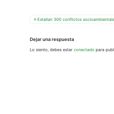
Navegación
Estallan 300 conflictos socioambiental
de
entradas
Dejar una respuesta
Lo siento, debes estar
conectado
para publ