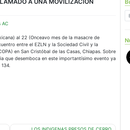
LLAMADO A UNA MOVILIZACION
Bu
s AC
exicana) al 22 (Onceavo mes de la masacre de
N
uentro entre el EZLN y la Sociedad Civil y la
OPA) en San Cristóbal de las Casas, Chiapas. Sobre
oria que desemboca en este importantísimo evento ya
 134.
LOS INDIGENAS PRESOS DE CERRO