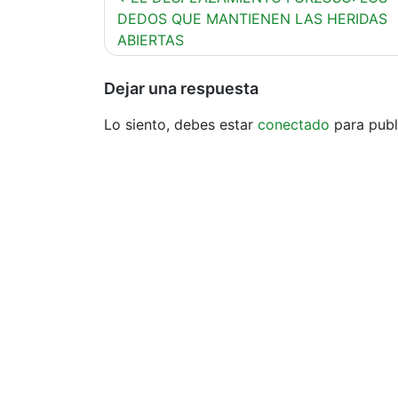
de
DEDOS QUE MANTIENEN LAS HERIDAS
ABIERTAS
entradas
Dejar una respuesta
Lo siento, debes estar
conectado
para publ