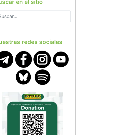
scar en el sitio
uestras redes sociales