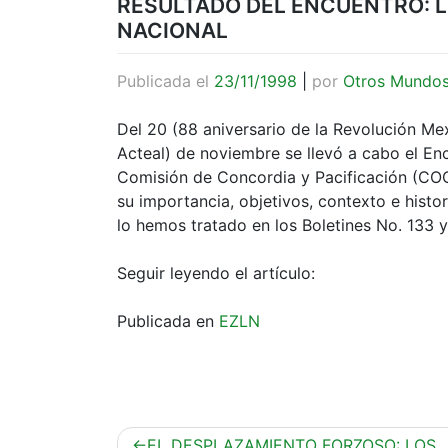
RESULTADO DEL ENCUENTRO: 
NACIONAL
Publicada el
23/11/1998
|
por
Otros Mundo
Del 20 (88 aniversario de la Revolución M
Acteal) de noviembre se llevó a cabo el Enc
Comisión de Concordia y Pacificación (COC
su importancia, objetivos, contexto e hist
lo hemos tratado en los Boletines No. 133 y
Seguir leyendo el artículo:
Publicada en
EZLN
Navegación
EL DESPLAZAMIENTO FORZOSO: LOS