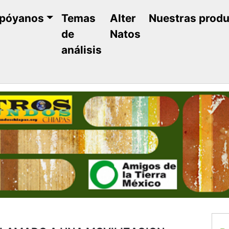
póyanos
Temas
Alter
Nuestras prod
de
Natos
análisis