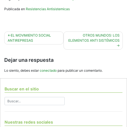
Publicada en
Resistencias Antisistemicas
Navegación
EL MOVIMIENTO SOCIAL
OTROS MUNDOS: LOS
ANTIREPRESAS
ELEMENTOS ANTI SISTÉMICOS
de
entradas
Dejar una respuesta
Lo siento, debes estar
conectado
para publicar un comentario.
Buscar en el sitio
Nuestras redes sociales