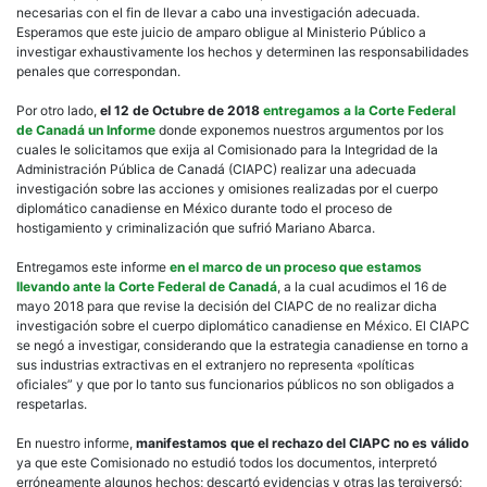
necesarias con el fin de llevar a cabo una investigación adecuada.
Esperamos que este juicio de amparo obligue al Ministerio Público a
investigar exhaustivamente los hechos y determinen las responsabilidades
penales que correspondan.
Por otro lado,
el 12 de Octubre de 2018
entregamos a la Corte Federal
de Canadá un Informe
donde exponemos nuestros argumentos por los
cuales le solicitamos que exija al Comisionado para la Integridad de la
Administración Pública de Canadá (CIAPC) realizar una adecuada
investigación sobre las acciones y omisiones realizadas por el cuerpo
diplomático canadiense en México durante todo el proceso de
hostigamiento y criminalización que sufrió Mariano Abarca.
Entregamos este informe
en el marco de un proceso que estamos
llevando ante la Corte Federal de Canadá
, a la cual acudimos el 16 de
mayo 2018 para que revise la decisión del CIAPC de no realizar dicha
investigación sobre el cuerpo diplomático canadiense en México. El CIAPC
se negó a investigar, considerando que la estrategia canadiense en torno a
sus industrias extractivas en el extranjero no representa «políticas
oficiales” y que por lo tanto sus funcionarios públicos no son obligados a
respetarlas.
En nuestro informe,
manifestamos que el rechazo del CIAPC no es válido
ya que este Comisionado no estudió todos los documentos, interpretó
erróneamente algunos hechos; descartó evidencias y otras las tergiversó;