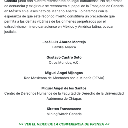
Canadá
junto con nuestra representación legal canadiense. No dejaremos
de denunciar y exigir que se reconozca el papel de la Embajada de Canadá
en México en el asesinato de Mariano Abarca. Lo haremos con la
esperanza de que este reconocimiento constituya un precedente que
permita a las demás víctimas de los crímenes perpetrados por el
extractivismo minero canadiense en México y América latina, buscar
justicia.
José Luis Abarca Montejo
Familia Abarca
Gustavo Castro Soto
Otros Mundos, A.C.
Miguel Angel Mijangos
Red Mexicana de Afectados por la Minería (REMA)
Miguel Angel de los Santos
Centro de Derechos Humanos de la Facultad de Derecho de la Universidad
Autónoma de Chiapas
Kirsten Francescone
Mining Watch Canada
>> VER EL VIDEO DE LA CONFERENCIA DE PRENSA <<