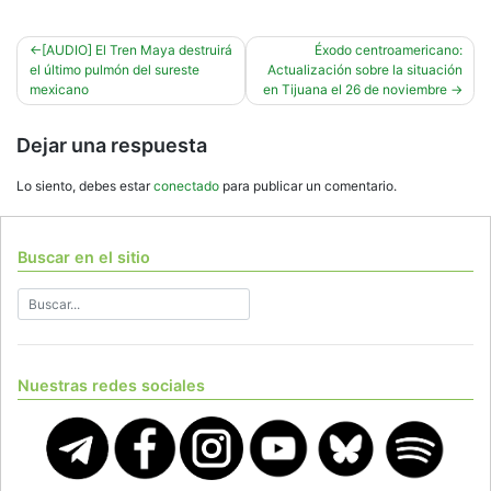
Navegación
[AUDIO] El Tren Maya destruirá
Éxodo centroamericano:
el último pulmón del sureste
Actualización sobre la situación
de
mexicano
en Tijuana el 26 de noviembre
entradas
Dejar una respuesta
Lo siento, debes estar
conectado
para publicar un comentario.
Buscar en el sitio
Nuestras redes sociales