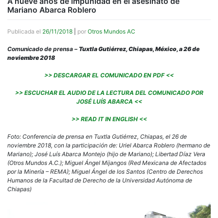
A nueve años de impunidad en el asesinato de
Mariano Abarca Roblero
Publicada el
26/11/2018
|
por
Otros Mundos AC
Comunicado de prensa –
Tuxtla Gutiérrez, Chiapas, México, a 26 de
noviembre 2018
>> DESCARGAR EL COMUNICADO EN PDF <<
>> ESCUCHAR EL AUDIO DE LA LECTURA DEL COMUNICADO POR
JOSÉ LUÍS ABARCA <<
>> READ IT IN ENGLISH <<
Foto: Conferencia de prensa en Tuxtla Gutiérrez, Chiapas, el 26 de
noviembre 2018, con la participación de: Uriel Abarca Roblero (hermano de
Mariano); José Luís Abarca Montejo (hijo de Mariano); Libertad Díaz Vera
(Otros Mundos A.C.); Miguel Ángel Mijangos (Red Mexicana de Afectados
por la Minería – REMA); Miguel Ángel de los Santos (Centro de Derechos
Humanos de la Facultad de Derecho de la Universidad Autónoma de
Chiapas)