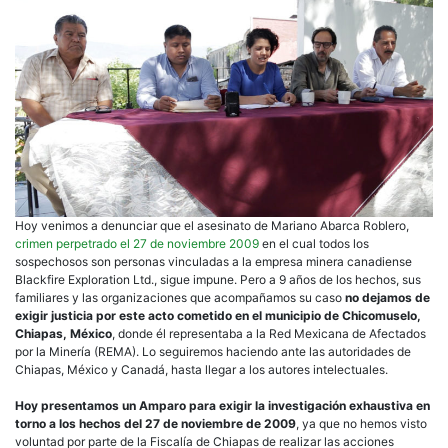
Hoy venimos a denunciar que el asesinato de Mariano Abarca Roblero,
crimen perpetrado el 27 de noviembre 2009
en el cual todos los
sospechosos son personas vinculadas a la empresa minera canadiense
Blackfire Exploration Ltd., sigue impune. Pero a 9 años de los hechos, sus
familiares y las organizaciones que acompañamos su caso
no dejamos de
exigir justicia por este acto cometido en el municipio de Chicomuselo,
Chiapas, México
, donde él representaba a la Red Mexicana de Afectados
por la Minería (REMA). Lo seguiremos haciendo ante las autoridades de
Chiapas, México y Canadá, hasta llegar a los autores intelectuales.
Hoy presentamos un Amparo para exigir la investigación exhaustiva en
torno a los hechos del 27 de noviembre de 2009
, ya que no hemos visto
voluntad por parte de la Fiscalía de Chiapas de realizar las acciones