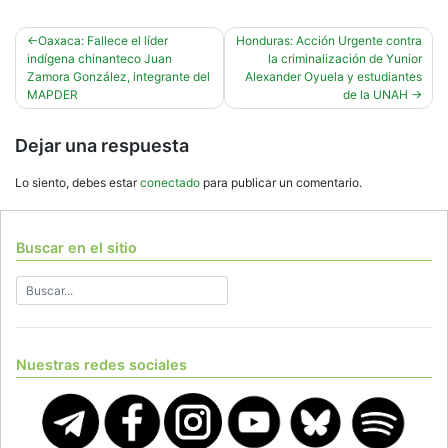
Navegación
Oaxaca: Fallece el líder
Honduras: Acción Urgente contra
indígena chinanteco Juan
la criminalización de Yunior
de
Zamora González, integrante del
Alexander Oyuela y estudiantes
entradas
MAPDER
de la UNAH
Dejar una respuesta
Lo siento, debes estar
conectado
para publicar un comentario.
Buscar en el sitio
Nuestras redes sociales