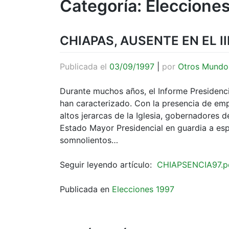
Categoría:
Eleccione
CHIAPAS, AUSENTE EN EL I
Publicada el
03/09/1997
|
por
Otros Mundo
Durante muchos años, el Informe Presidencia
han caracterizado. Con la presencia de emp
altos jerarcas de la Iglesia, gobernadores d
Estado Mayor Presidencial en guardia a esp
somnolientos…
Seguir leyendo artículo:
CHIAPSENCIA97.p
Publicada en
Elecciones 1997