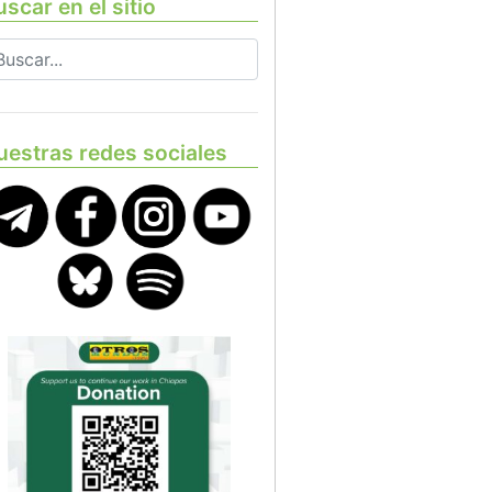
scar en el sitio
uestras redes sociales