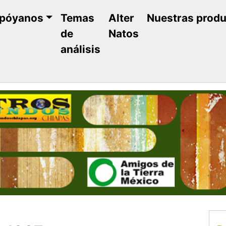
póyanos
Temas
Alter
Nuestras prod
de
Natos
análisis