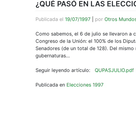
¿QUÉ PASÓ EN LAS ELECCIO
Publicada el
19/07/1997
|
por
Otros Mundo
Como sabemos, el 6 de julio se llevaron a c
Congreso de la Unión: el 100% de los Diput
Senadores (de un total de 128). Del mismo
gubernaturas…
Seguir leyendo artículo:
QUPASJULIO.pdf
Publicada en
Elecciones 1997