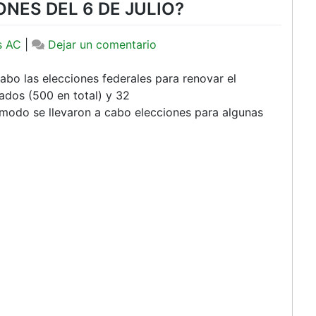
NES DEL 6 DE JULIO?
en
s AC
|
Dejar un comentario
¿QUÉ
PASÓ
abo las elecciones federales para renovar el
EN
ados (500 en total) y 32
LAS
 modo se llevaron a cabo elecciones para algunas
ELECCIONES
DEL
6
DE
JULIO?