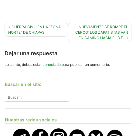
Navegación
GUERRA CIVIL EN LA “ZONA
NUEVAMENTE SE ROMPE EL
NORTE” DE CHIAPAS
CERCO: LOS ZAPATISTAS VAN
de
EN CAMINO HACIA EL D.F.
entradas
Dejar una respuesta
Lo siento, debes estar
conectado
para publicar un comentario.
Buscar en el sitio
Nuestras redes sociales