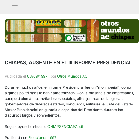
Saltar
al
contenido
CHIAPAS, AUSENTE EN EL III INFORME PRESIDENCIAL
Publicada el
03/09/1997
|
por
Otros Mundos AC
Durante muchos años, el Informe Presidencial fue un “rito imperial”, como
algunos politólogos lo han caracterizado. Con la presencia de empresarios,
cuerpo diplomático, invitados especiales, altos jerarcas de la Iglesia,
gobernadores de diversos estados, banqueros, militares, el Jefe del Estado
Mayor Presidencial en guardia a espaldas del Presidente durante los
discursos largos y somnolientos…
Seguir leyendo artículo:
CHIAPSENCIA97.pdf
Publicada en
Elecciones 1997