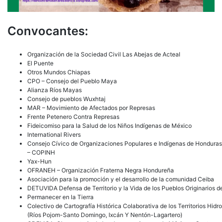
Convocantes:
Organización de la Sociedad Civil Las Abejas de Acteal
El Puente
Otros Mundos Chiapas
CPO – Consejo del Pueblo Maya
Alianza Ríos Mayas
Consejo de pueblos Wuxhtaj
MAR – Movimiento de Afectados por Represas
Frente Petenero Contra Represas
Fideicomiso para la Salud de los Niños Indígenas de México
International Rivers
Consejo Cívico de Organizaciones Populares e Indígenas de Honduras
– COPINH
Yax-Hun
OFRANEH – Organización Fraterna Negra Hondureña
Asociación para la promoción y el desarrollo de la comunidad Ceiba
DETUVIDA Defensa de Territorio y la Vida de los Pueblos Originarios d
Permanecer en la Tierra
Colectivo de Cartografía Histórica Colaborativa de los Territorios Hi
(Ríos Pojom-Santo Domingo, Ixcán Y Nentón-Lagartero)