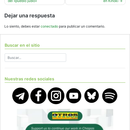
del «pueblo judío»
en Kinoki
entradas
Dejar una respuesta
Lo siento, debes estar
conectado
para publicar un comentario.
Buscar en el sitio
Nuestras redes sociales