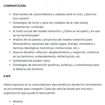
COMPARTICIÓN:
Intercambio de conocimientos y saberes ante la crisis: ¿Qué nos
hizo resistir?
Estrategias de lucha y para los cuidados de la vida (salud,
alimentación, vivienda).
El rostro actual del modelo extractivo: ¿Cómo se recuperó y en qué
se ha transformado?
Análisis de los planes y proyectos del modelo extractivo para
Mesoamérica, apuestas del capital (agua, energía, minerales) y
tácticas ideológicas (narrativas, instituciones, etc.).
Nuevos desafíos: inflación, desplazamiento y migración, violencia
en los territorios, endeudamiento, militarización, etc.
Solidaridad del pueblo: retos.
Estrategias de prevención (políticas, jurídicas y comunitarias) para
la defensa del territorio.
EJES:
Habrá espacios en la comunidad por ejes temáticos donde los movimientos
se encontrarán para compartir. Cada eje será facilitado por una red u
organización que ayude al reencuentro:
Minería