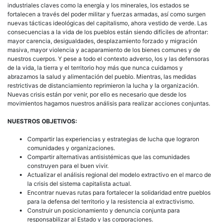
industriales claves como la energía y los minerales, los estados se
fortalecen a través del poder militar y fuerzas armadas, así como surgen
nuevas tácticas ideológicas del capitalismo, ahora vestido de verde. Las
consecuencias a la vida de los pueblos están siendo difíciles de afrontar:
mayor carencia, desigualdades, desplazamiento forzado y migración
masiva, mayor violencia y acaparamiento de los bienes comunes y de
nuestros cuerpos. Y pese a todo el contexto adverso, los y las defensoras
de la vida, la tierra y el territorio hoy más que nunca cuidamos y
abrazamos la salud y alimentación del pueblo. Mientras, las medidas
restrictivas de distanciamiento reprimieron la lucha y la organización.
Nuevas crisis están por venir, por ello es necesario que desde los
movimientos hagamos nuestros análisis para realizar acciones conjuntas.
NUESTROS OBJETIVOS:
Compartir las experiencias y estrategias de lucha que lograron
comunidades y organizaciones.
Compartir alternativas antisistémicas que las comunidades
construyen para el buen vivir.
Actualizar el análisis regional del modelo extractivo en el marco de
la crisis del sistema capitalista actual.
Encontrar nuevas rutas para fortalecer la solidaridad entre pueblos
para la defensa del territorio y la resistencia al extractivismo.
Construir un posicionamiento y denuncia conjunta para
responsabilizar al Estado y las corporaciones.