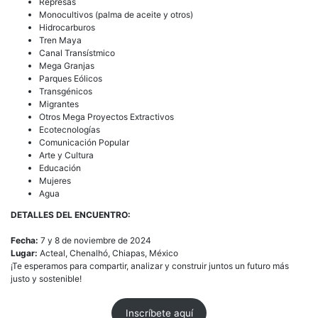
Represas
Monocultivos (palma de aceite y otros)
Hidrocarburos
Tren Maya
Canal Transístmico
Mega Granjas
Parques Eólicos
Transgénicos
Migrantes
Otros Mega Proyectos Extractivos
Ecotecnologías
Comunicación Popular
Arte y Cultura
Educación
Mujeres
Agua
DETALLES DEL ENCUENTRO:
Fecha:
7 y 8 de noviembre de 2024
Lugar:
Acteal, Chenalhó, Chiapas, México
¡Te esperamos para compartir, analizar y construir juntos un futuro más
justo y sostenible!
Inscríbete aquí