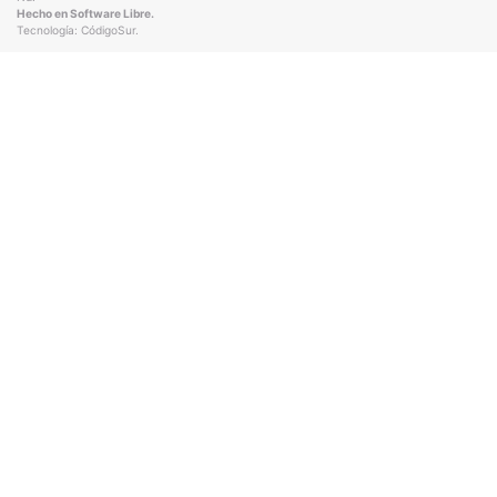
Hecho en Software Libre.
Tecnología:
CódigoSur
.