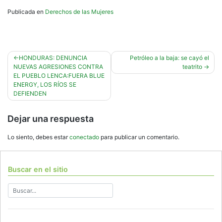
Publicada en
Derechos de las Mujeres
Navegación
HONDURAS: DENUNCIA
Petróleo a la baja: se cayó el
NUEVAS AGRESIONES CONTRA
teatrito
de
EL PUEBLO LENCA:FUERA BLUE
entradas
ENERGY, LOS RÍOS SE
DEFIENDEN
Dejar una respuesta
Lo siento, debes estar
conectado
para publicar un comentario.
Buscar en el sitio