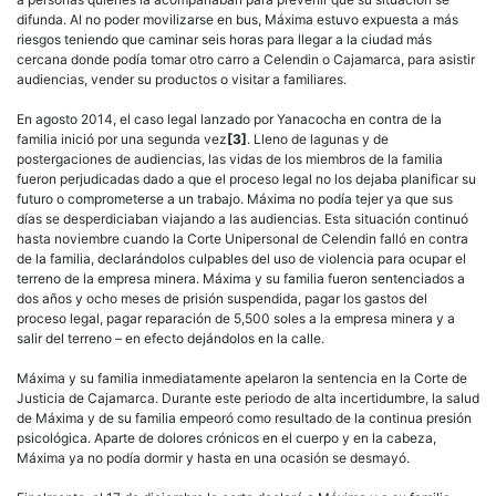
difunda. Al no poder movilizarse en bus, Máxima estuvo expuesta a más
riesgos teniendo que caminar seis horas para llegar a la ciudad más
cercana donde podía tomar otro carro a Celendin o Cajamarca, para asistir
audiencias, vender su productos o visitar a familiares.
En agosto 2014, el caso legal lanzado por Yanacocha en contra de la
familia inició por una segunda vez
[3]
. Lleno de lagunas y de
postergaciones de audiencias, las vidas de los miembros de la familia
fueron perjudicadas dado a que el proceso legal no los dejaba planificar su
futuro o comprometerse a un trabajo. Máxima no podía tejer ya que sus
días se desperdiciaban viajando a las audiencias. Esta situación continuó
hasta noviembre cuando la Corte Unipersonal de Celendin falló en contra
de la familia, declarándolos culpables del uso de violencia para ocupar el
terreno de la empresa minera. Máxima y su familia fueron sentenciados a
dos años y ocho meses de prisión suspendida, pagar los gastos del
proceso legal, pagar reparación de 5,500 soles a la empresa minera y a
salir del terreno – en efecto dejándolos en la calle.
Máxima y su familia inmediatamente apelaron la sentencia en la Corte de
Justicia de Cajamarca. Durante este periodo de alta incertidumbre, la salud
de Máxima y de su familia empeoró como resultado de la continua presión
psicológica. Aparte de dolores crónicos en el cuerpo y en la cabeza,
Máxima ya no podía dormir y hasta en una ocasión se desmayó.