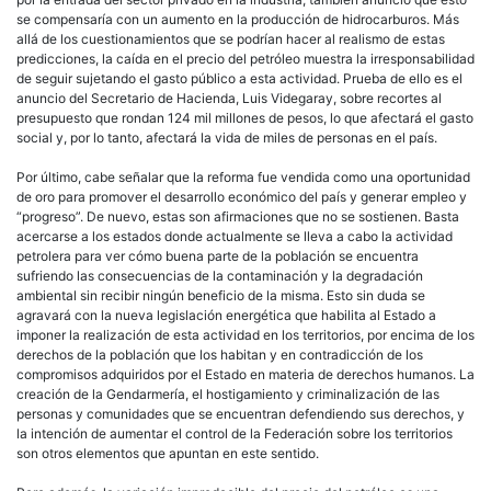
se compensaría con un aumento en la producción de hidrocarburos. Más
allá de los cuestionamientos que se podrían hacer al realismo de estas
predicciones, la caída en el precio del petróleo muestra la irresponsabilidad
de seguir sujetando el gasto público a esta actividad. Prueba de ello es el
anuncio del Secretario de Hacienda, Luis Videgaray, sobre recortes al
presupuesto que rondan 124 mil millones de pesos, lo que afectará el gasto
social y, por lo tanto, afectará la vida de miles de personas en el país.
Por último, cabe señalar que la reforma fue vendida como una oportunidad
de oro para promover el desarrollo económico del país y generar empleo y
“progreso”. De nuevo, estas son afirmaciones que no se sostienen. Basta
acercarse a los estados donde actualmente se lleva a cabo la actividad
petrolera para ver cómo buena parte de la población se encuentra
sufriendo las consecuencias de la contaminación y la degradación
ambiental sin recibir ningún beneficio de la misma. Esto sin duda se
agravará con la nueva legislación energética que habilita al Estado a
imponer la realización de esta actividad en los territorios, por encima de los
derechos de la población que los habitan y en contradicción de los
compromisos adquiridos por el Estado en materia de derechos humanos. La
creación de la Gendarmería, el hostigamiento y criminalización de las
personas y comunidades que se encuentran defendiendo sus derechos, y
la intención de aumentar el control de la Federación sobre los territorios
son otros elementos que apuntan en este sentido.