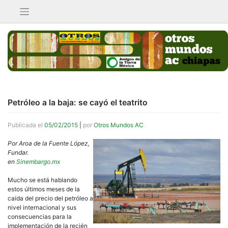
Saltar
al
contenido
Petróleo a la baja: se cayó el teatrito
Publicada el
05/02/2015
|
por
Otros Mundos AC
Por Aroa de la Fuente López,
Fundar.
en
Sinembargo.mx
Mucho se está hablando
estos últimos meses de la
caída del precio del petróleo a
nivel internacional y sus
consecuencias para la
implementación de la recién