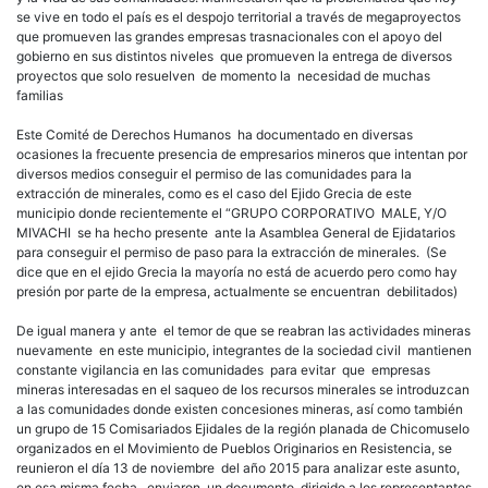
se vive en todo el país es el despojo territorial a través de megaproyectos
que promueven las grandes empresas trasnacionales con el apoyo del
gobierno en sus distintos niveles que promueven la entrega de diversos
proyectos que solo resuelven de momento la necesidad de muchas
familias
Este Comité de Derechos Humanos ha documentado en diversas
ocasiones la frecuente presencia de empresarios mineros que intentan por
diversos medios conseguir el permiso de las comunidades para la
extracción de minerales, como es el caso del Ejido Grecia de este
municipio donde recientemente el “GRUPO CORPORATIVO MALE, Y/O
MIVACHI se ha hecho presente ante la Asamblea General de Ejidatarios
para conseguir el permiso de paso para la extracción de minerales. (Se
dice que en el ejido Grecia la mayoría no está de acuerdo pero como hay
presión por parte de la empresa, actualmente se encuentran debilitados)
De igual manera y ante el temor de que se reabran las actividades mineras
nuevamente en este municipio, integrantes de la sociedad civil mantienen
constante vigilancia en las comunidades para evitar que empresas
mineras interesadas en el saqueo de los recursos minerales se introduzcan
a las comunidades donde existen concesiones mineras, así como también
un grupo de 15 Comisariados Ejidales de la región planada de Chicomuselo
organizados en el Movimiento de Pueblos Originarios en Resistencia, se
reunieron el día 13 de noviembre del año 2015 para analizar este asunto,
en esa misma fecha enviaron un documento dirigido a los representantes