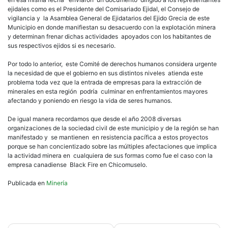
ejidales como es el Presidente del Comisariado Ejidal, el Consejo de
vigilancia y la Asamblea General de Ejidatarios del Ejido Grecia de este
Municipio en donde manifiestan su desacuerdo con la explotación minera
y determinan frenar dichas actividades apoyados con los habitantes de
sus respectivos ejidos si es necesario.
Por todo lo anterior, este Comité de derechos humanos considera urgente
la necesidad de que el gobierno en sus distintos niveles atienda este
problema toda vez que la entrada de empresas para la extracción de
minerales en esta región podría culminar en enfrentamientos mayores
afectando y poniendo en riesgo la vida de seres humanos.
De igual manera recordamos que desde el año 2008 diversas
organizaciones de la sociedad civil de este municipio y de la región se han
manifestado y se mantienen en resistencia pacífica a estos proyectos
porque se han concientizado sobre las múltiples afectaciones que implica
la actividad minera en cualquiera de sus formas como fue el caso con la
empresa canadiense Black Fire en Chicomuselo.
Publicada en
Minería