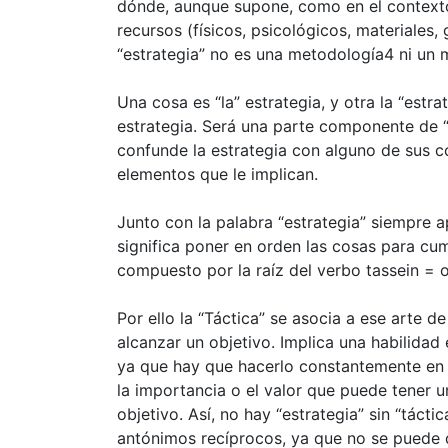
dónde, aunque supone, como en el contexto
recursos (físicos, psicológicos, materiales, 
“estrategia” no es una metodología4 ni un 
Una cosa es “la” estrategia, y otra la “estra
estrategia. Será una parte componente de “l
confunde la estrategia con alguno de sus 
elementos que le implican.
Junto con la palabra “estrategia” siempre ap
significa poner en orden las cosas para cump
compuesto por la raíz del verbo tassein = ord
Por ello la “Táctica” se asocia a ese arte 
alcanzar un objetivo. Implica una habilidad 
ya que hay que hacerlo constantemente en 
la importancia o el valor que puede tener u
objetivo. Así, no hay “estrategia” sin “tácti
antónimos recíprocos, ya que no se puede d