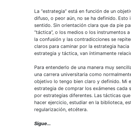
La “estrategia” está en función de un objet
difuso, o peor aún, no se ha definido. Esto 
sentido. Sin orientación clara que da pie p
“táctica”, o los medios o los instrumentos a
la confusión y las contradicciones se repit
claros para caminar por la estrategia hacia 
estrategia y táctica, van íntimamente relac
Para entenderlo de una manera muy sencill
una carrera universitaria como normalmente s
objetivo lo tengo bien claro y definido. Mi e
estrategia de comprar los exámenes cada se
por estrategias diferentes. Las tácticas que
hacer ejercicio, estudiar en la biblioteca, 
regularización, etcétera.
Sigue…