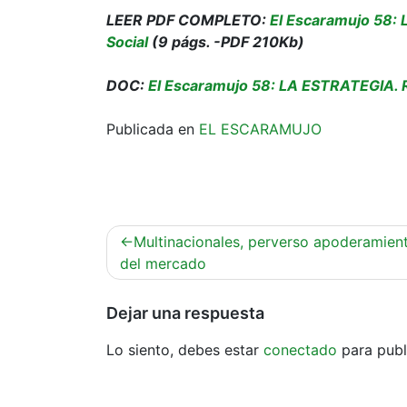
LEER PDF COMPLETO:
El Escaramujo 58: 
Social
(9 págs. -PDF 210Kb)
DOC:
El Escaramujo 58: LA ESTRATEGIA. R
Publicada en
EL ESCARAMUJO
Navegación
Multinacionales, perverso apoderamien
de
del mercado
entradas
Dejar una respuesta
Lo siento, debes estar
conectado
para publ