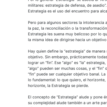
militares: estrategia de defensa, de asedio
Estrategia es el uso del encuentro para alca
Pero para algunos sectores la intolerancia 
la paz, la reconciliación o la transformació
Estrategia les suena muy belicoso por lo q
la misma idea de dirigirse hacia un objetivo
Hay quien define la “estrategia” de manera
objetivo. Sin embargo, prácticamente todas
lograr un “fin”. Ese “algo” es “la” estrategia,
“algo” pueden ser muchas cosas, y el “fin” o
“fin” puede ser cualquier objetivo banal. La
lo fundamental: lo que quiero, el horizonte, l
horizonte, la Estrategia se pierde.
El concepto de “Estrategia” alude y pone é
su complejidad alude también a un arte par