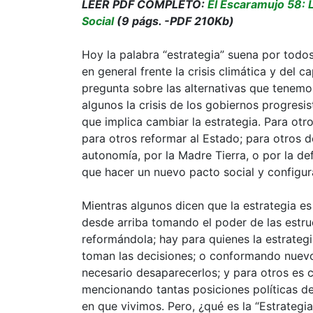
LEER PDF COMPLETO:
El Escaramujo 58: 
Social
(9 págs. -PDF 210Kb)
Hoy la palabra “estrategia” suena por todos 
en general frente la crisis climática y del 
pregunta sobre las alternativas que tenemos
algunos la crisis de los gobiernos progresi
que implica cambiar la estrategia. Para otr
para otros reformar al Estado; para otros d
autonomía, por la Madre Tierra, o por la defe
que hacer un nuevo pacto social y configu
Mientras algunos dicen que la estrategia es
desde arriba tomando el poder de las estru
reformándola; hay para quienes la estrategi
toman las decisiones; o conformando nuevos
necesario desaparecerlos; y para otros es
mencionando tantas posiciones políticas de
en que vivimos. Pero, ¿qué es la “Estrategia