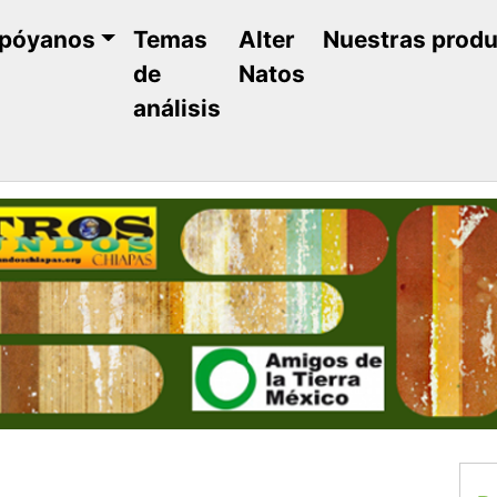
póyanos
Temas
Alter
Nuestras prod
de
Natos
análisis