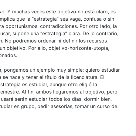
ivo. Y muchas veces este objetivo no está claro, es
implica que la “estrategia” sea vaga, confusa o sin
ara oportunismos, contradicciones. Por otro lado, la
 usar, supone una “estrategia” clara. De lo contrario,
en. No podremos ordenar ni definir los recursos
un objetivo. Por ello, objetivo-horizonte-utopía,
ionados.
a, pongamos un ejemplo muy simple: quiero estudiar
e hace y tener el título de la licenciatura. El
strategia es estudiar, aunque otro eligió la
mestre. Al fin, ambos llegaremos al objetivo, pero
 usaré serán estudiar todos los días, dormir bien,
estudiar en grupo, pedir asesorías, tomar un curso de