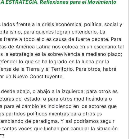
LA ESTRATEGIA. Reflexiones para el Movimiento
lados frente a la crisis económica, política, social y
capitalismo, para quienes logran entenderlo. La
 frente a todo ello es causa de fuerte debate. Para
stas de América Latina nos coloca en un escenario tal
os la estrategia es la sobrevivencia a mediano plazo;
efender lo que se ha logrado en la lucha por la
nsa de la Tierra y el Territorio. Para otros, habrá
rar un Nuevo Constituyente.
 desde abajo, o abajo a la izquierda; para otros es
cturas del estado, o para otros modificándola o
a para el cambio es incidiendo en los actores que
 partidos políticos mientras para otros es
 cambiando de paradigma. Y así podríamos seguir
 tantas voces que luchan por cambiar la situación
”?