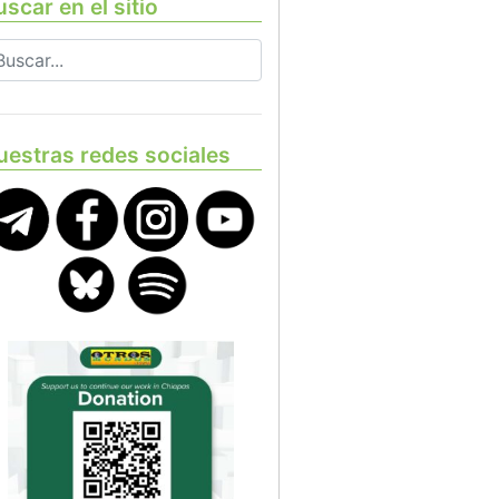
scar en el sitio
uestras redes sociales