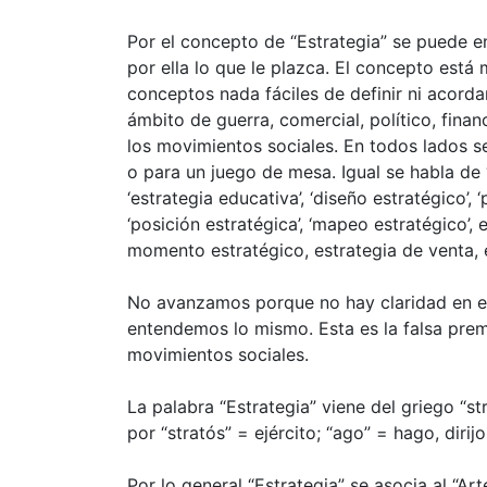
Por el concepto de “Estrategia” se puede e
por ella lo que le plazca. El concepto est
conceptos nada fáciles de definir ni acorda
ámbito de guerra, comercial, político, financi
los movimientos sociales. En todos lados se
o para un juego de mesa. Igual se habla de ‘
‘estrategia educativa’, ‘diseño estratégico’, ‘
‘posición estratégica’, ‘mapeo estratégico’, 
momento estratégico, estrategia de venta, 
No avanzamos porque no hay claridad en e
entendemos lo mismo. Esta es la falsa premi
movimientos sociales.
La palabra “Estrategia” viene del griego “st
por “stratós” = ejército; “ago” = hago, dirijo; 
Por lo general “Estrategia” se asocia al “Art