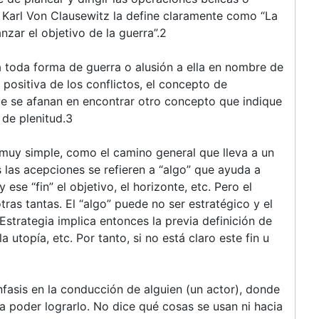
”. Karl Von Clausewitz la define claramente como “La
nzar el objetivo de la guerra”.2
a toda forma de guerra o alusión a ella en nombre de
n positiva de los conflictos, el concepto de
ue se afanan en encontrar otro concepto que indique
 de plenitud.3
 muy simple, como el camino general que lleva a un
 las acepciones se refieren a “algo” que ayuda a
 y ese “fin” el objetivo, el horizonte, etc. Pero el
tras tantas. El “algo” puede no ser estratégico y el
 Estrategia implica entonces la previa definición de
a utopía, etc. Por tanto, si no está claro este fin u
nfasis en la conducción de alguien (un actor), donde
a poder lograrlo. No dice qué cosas se usan ni hacia