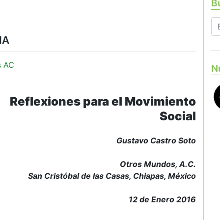
Bu
IA
s AC
N
Reflexiones para el Movimiento
Social
Gustavo Castro Soto
Otros Mundos, A.C.
San Cristóbal de las Casas, Chiapas, México
12 de Enero 2016