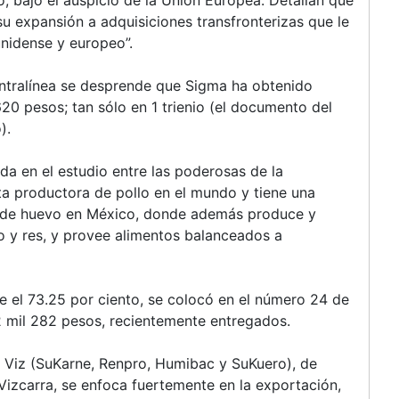
u expansión a adquisiciones transfronterizas que le
nidense y europeo”.
ntralínea se desprende que Sigma ha obtenido
620 pesos; tan sólo en 1 trienio (el documento del
).
a en el estudio entre las poderosas de la
xta productora de pollo en el mundo y tiene una
n de huevo en México, donde además produce y
o y res, y provee alimentos balanceados a
e el 73.25 por ciento, se colocó en el número 24 de
32 mil 282 pesos, recientemente entregados.
 Viz (SuKarne, Renpro, Humibac y SuKuero), de
 Vizcarra, se enfoca fuertemente en la exportación,