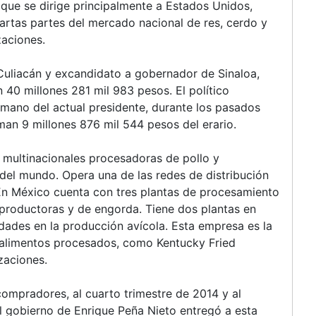
que se dirige principalmente a Estados Unidos,
artas partes del mercado nacional de res, cerdo y
zaciones.
Culiacán y excandidato a gobernador de Sinaloa,
 40 millones 281 mil 983 pesos. El político
a mano del actual presidente, durante los pasados
man 9 millones 876 mil 544 pesos del erario.
s multinacionales procesadoras de pollo y
del mundo. Opera una de las redes de distribución
En México cuenta con tres plantas de procesamiento
eproductoras y de engorda. Tiene dos plantas en
idades en la producción avícola. Esta empresa es la
 alimentos procesados, como Kentucky Fried
zaciones.
compradores, al cuarto trimestre de 2014 y al
l gobierno de Enrique Peña Nieto entregó a esta