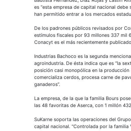
es “esta empresa de capital nacional debe s
han permitido entrar a los mercados estadu
De los padrones públicos revisados por Co
estímulos fiscales por 93 millones 337 mil 
Conacyt es el más recientemente publicado
Industrias Bachoco es la segunda mencionad
agroindustria. De ésta indica que es “la se
posición casi monopólica en la producció
comercializa cerdos, procesa carne de pav
ganaderos”.
La empresa, de la que la familia Bours pose
las 48 favoritas de Aserca, con 1 millón 4
SuKarne soporta las operaciones del Grupo
capital nacional. “Controlada por la familia