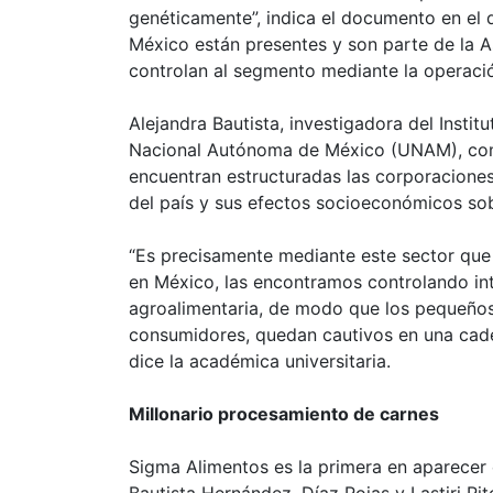
genéticamente”, indica el documento en el 
México están presentes y son parte de la 
controlan al segmento mediante la operació
Alejandra Bautista, investigadora del Insti
Nacional Autónoma de México (UNAM), com
encuentran estructuradas las corporaciones
del país y sus efectos socioeconómicos so
“Es precisamente mediante este sector que
en México, las encontramos controlando in
agroalimentaria, de modo que los pequeños
consumidores, quedan cautivos en una caden
dice la académica universitaria.
Millonario procesamiento de carnes
Sigma Alimentos es la primera en aparecer 
Bautista Hernández, Díaz Rojas y Lastiri Rit