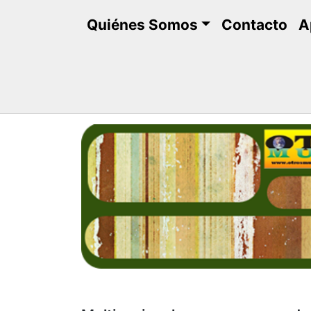
Saltar
Quiénes Somos
Contacto
A
al
contenido