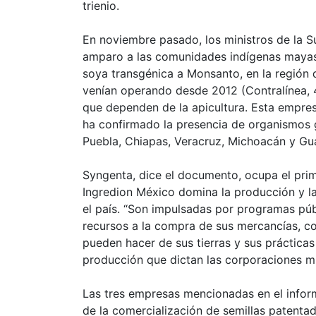
trienio.
En noviembre pasado, los ministros de la S
amparo a las comunidades indígenas mayas
soya transgénica a Monsanto, en la región
venían operando desde 2012 (Contralínea, 
que dependen de la apicultura. Esta empre
ha confirmado la presencia de organismos
Puebla, Chiapas, Veracruz, Michoacán y Gua
Syngenta, dice el documento, ocupa el pri
Ingredion México domina la producción y l
el país. “Son impulsadas por programas pú
recursos a la compra de sus mercancías, con
pueden hacer de sus tierras y sus práctica
producción que dictan las corporaciones mu
Las tres empresas mencionadas en el inform
de la comercialización de semillas patentad