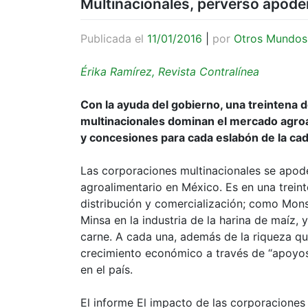
Multinacionales, perverso apod
Publicada el
11/01/2016
|
por
Otros Mundos
Érika Ramírez, Revista Contralínea
Con la ayuda del gobierno, una treintena 
multinacionales dominan el mercado agroa
y concesiones para cada eslabón de la ca
Las corporaciones multinacionales se apod
agroalimentario en México. Es en una trein
distribución y comercialización; como Mons
Minsa en la industria de la harina de maíz, 
carne. A cada una, además de la riqueza qu
crecimiento económico a través de “apoyos”
en el país.
El informe El impacto de las corporaciones 