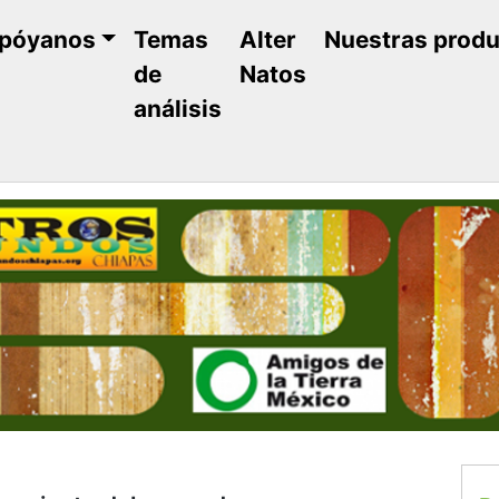
póyanos
Temas
Alter
Nuestras prod
de
Natos
análisis