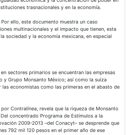
instituciones trasnacionales y en la economía.
. Por ello, este documento muestra un caso
iones multinacionales y el impacto que tienen, esta
 la sociedad y la economía mexicana, en especial
en sectores primarios se encuentran las empresas
o y Grupo Monsanto México; así como la suiza
r las economistas como las primeras en el abasto de
o por Contralínea, revela que la riqueza de Monsanto
 Del concentrado Programa de Estímulos a la
nnovación 2009-2013 –del Conacyt– se desprende que
ones 792 mil 120 pesos en el primer año de ese