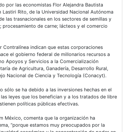
do por las economistas Flor Alejandra Bautista
m Lastiri Rito, de la Universidad Nacional Autónoma
las trasnacionales en los sectores de semillas y
; procesamiento de carne; lácteos y el comercio
r Contralínea indican que estas corporaciones
ce el gobierno federal de millonarios recursos a
o Apoyos y Servicios a la Comercialización
aría de Agricultura, Ganadería, Desarrollo Rural,
jo Nacional de Ciencia y Tecnología (Conacyt).
o sólo se ha debido a las inversiones hechas en el
as leyes que los benefician y a los tratados de libre
ienen políticas públicas efectivas.
am México, comenta que la organización ha
trema, “porque estamos muy preocupados por la
esigualdad económica y la concentración de poder en