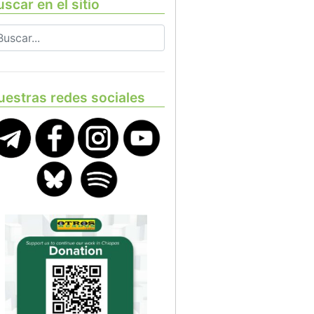
scar en el sitio
uestras redes sociales