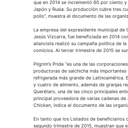
que en 2014 se incrementó 60 por ciento y 
Japón y Rusia. Su producción cubre tres cu
pollo”, muestra el documento de las organi
La empresa del expresidente municipal de 
Jesús Vizcarra, fue beneficiada en 2014 con
aliancista realizó su campaña política de l
comicios. Al tercer trimestre de 2015 se su
Pilgrim’s Pride “es una de las corporacione
productoras de salchicha más importantes 
refrigerada más grande de Latinoamérica. 
y cuatro de alimento, además de granjas r
Querétaro, una de las cinco principales ent
principal proveedora de varias cadenas de
Chicken, indica el documento de las organi
En tanto que los Listados de beneficiarios 
segundo trimestre de 2015, muestran que e