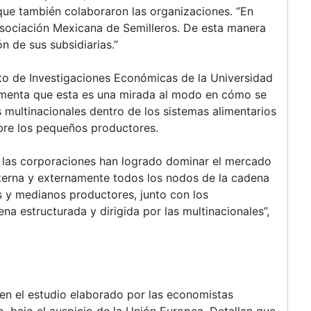
que también colaboraron las organizaciones. “En
Asociación Mexicana de Semilleros. De esta manera
n de sus subsidiarias.”
tuto de Investigaciones Económicas de la Universidad
enta que esta es una mirada al modo en cómo se
 multinacionales dentro de los sistemas alimentarios
bre los pequeños productores.
 las corporaciones han logrado dominar el mercado
terna y externamente todos los nodos de la cadena
 y medianos productores, junto con los
a estructurada y dirigida por las multinacionales”,
en el estudio elaborado por las economistas
o, bajo el auspicio de la Unión Europea. Detallan que