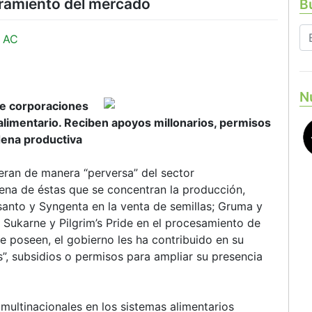
eramiento del mercado
Bu
 AC
N
de corporaciones
limentario. Reciben apoyos millonarios, permisos
dena productiva
eran de manera “perversa” del sector
tena de éstas que se concentran la producción,
anto y Syngenta en la venta de semillas; Gruma y
y Sukarne y Pilgrim’s Pride en el procesamiento de
e poseen, el gobierno les ha contribuido en su
, subsidios o permisos para ampliar su presencia
multinacionales en los sistemas alimentarios