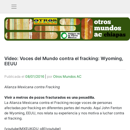
Saltar
al
contenido
Video: Voces del Mundo contra el fracking: Wyoming,
EEUU
Publicada el
08/01/2016
|
por
Otros Mundos AC
Alianza Mexicana contra Fracking
Vivir a metros de pozos fracturados es una pesadilla.
La Alianza Mexicana contra el Fracking recoge voces de personas
afectadas por fracking en diferentes partes del mundo. Aquí John Fenton
de Wyoming, EEUU, nos relata su experiencia y nos motiva a luchar contra
el fracking.
{youtube}MXEUKjDU_o8{/youtube}