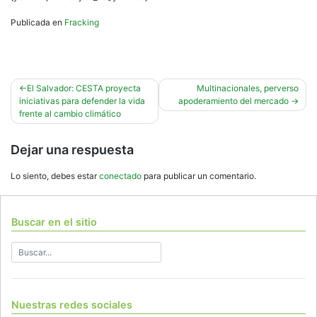
Publicada en
Fracking
Navegación
El Salvador: CESTA proyecta
Multinacionales, perverso
iniciativas para defender la vida
apoderamiento del mercado
de
frente al cambio climático
entradas
Dejar una respuesta
Lo siento, debes estar
conectado
para publicar un comentario.
Buscar en el sitio
Nuestras redes sociales