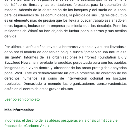
del tráfico de tierras y las plantaciones forestales para la obtención de
madera. Además de la destrucción de los bosques y del suelo de la zona,
para los miembros de las comunidades, la pérdida de sus lugares de cultivo
es un elemento más de presión que los lleva a buscar trabajo asalariado en
otros lugares, incluso en la empresa palmícola que los desalojó. Pero los
residentes de Wimbí no han dejado de luchar por sus tierras y sus medios
de vida.
Por último, el artículo final revela la horrorosa violencia y abusos llevados a
cabo por el modelo de conservación que busca “preservar una naturaleza
sin gente”. Informes de las organizaciones Rainforest Foundation UK y
Buzzfeed News han revelado la crueldad perpetuada para con los pueblos
indígenas que viven dentro y alrededor de las áreas protegidas apoyadas
por el WWF. Este es definitivamente un grave problema de violación de los
derechos humanos así como de intervención colonial en bosques
tropicales. Demasiado a menudo las organizaciones conservacionistas
están en el centro de estos graves abusos.
Leer boletín completo
Más información:
Indonesia: el destino de las aldeas pesqueras en la crisis climática y el
fracaso del «Carbono Azul»