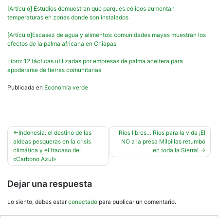
[Artículo] Estudios demuestran que parques eólicos aumentan
temperaturas en zonas donde son instalados
[Artículo]Escasez de agua y alimentos: comunidades mayas muestran los
efectos de la palma africana en Chiapas
Libro: 12 tácticas utilizadas por empresas de palma aceitera para
apoderarse de tierras comunitarias
Publicada en
Economía verde
Navegación
Indonesia: el destino de las
Ríos libres… Ríos para la vida ¡El
aldeas pesqueras en la crisis
NO a la presa Milpillas retumbó
de
climática y el fracaso del
en toda la Sierra!
entradas
«Carbono Azul»
Dejar una respuesta
Lo siento, debes estar
conectado
para publicar un comentario.