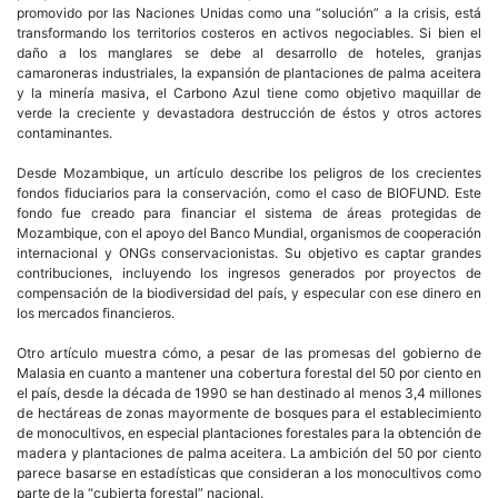
promovido por las Naciones Unidas como una “solución” a la crisis, está
transformando los territorios costeros en activos negociables. Si bien el
daño a los manglares se debe al desarrollo de hoteles, granjas
camaroneras industriales, la expansión de plantaciones de palma aceitera
y la minería masiva, el Carbono Azul tiene como objetivo maquillar de
verde la creciente y devastadora destrucción de éstos y otros actores
contaminantes.
Desde Mozambique, un artículo describe los peligros de los crecientes
fondos fiduciarios para la conservación, como el caso de BIOFUND. Este
fondo fue creado para financiar el sistema de áreas protegidas de
Mozambique, con el apoyo del Banco Mundial, organismos de cooperación
internacional y ONGs conservacionistas. Su objetivo es captar grandes
contribuciones, incluyendo los ingresos generados por proyectos de
compensación de la biodiversidad del país, y especular con ese dinero en
los mercados financieros.
Otro artículo muestra cómo, a pesar de las promesas del gobierno de
Malasia en cuanto a mantener una cobertura forestal del 50 por ciento en
el país, desde la década de 1990 se han destinado al menos 3,4 millones
de hectáreas de zonas mayormente de bosques para el establecimiento
de monocultivos, en especial plantaciones forestales para la obtención de
madera y plantaciones de palma aceitera. La ambición del 50 por ciento
parece basarse en estadísticas que consideran a los monocultivos como
parte de la “cubierta forestal” nacional.