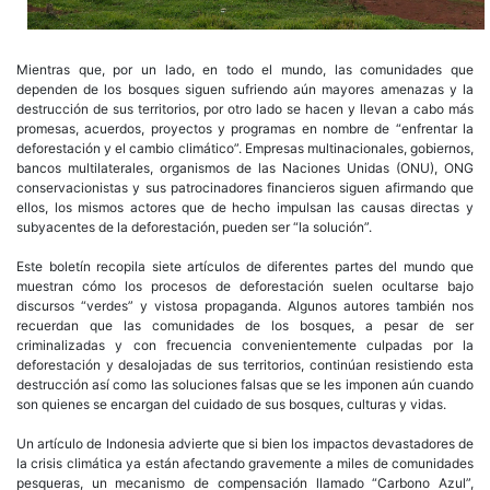
Mientras que, por un lado, en todo el mundo, las comunidades que
dependen de los bosques siguen sufriendo aún mayores amenazas y la
destrucción de sus territorios, por otro lado se hacen y llevan a cabo más
promesas, acuerdos, proyectos y programas en nombre de “enfrentar la
deforestación y el cambio climático”. Empresas multinacionales, gobiernos,
bancos multilaterales, organismos de las Naciones Unidas (ONU), ONG
conservacionistas y sus patrocinadores financieros siguen afirmando que
ellos, los mismos actores que de hecho impulsan las causas directas y
subyacentes de la deforestación, pueden ser “la solución”.
Este boletín recopila siete artículos de diferentes partes del mundo que
muestran cómo los procesos de deforestación suelen ocultarse bajo
discursos “verdes” y vistosa propaganda. Algunos autores también nos
recuerdan que las comunidades de los bosques, a pesar de ser
criminalizadas y con frecuencia convenientemente culpadas por la
deforestación y desalojadas de sus territorios, continúan resistiendo esta
destrucción así como las soluciones falsas que se les imponen aún cuando
son quienes se encargan del cuidado de sus bosques, culturas y vidas.
Un artículo de Indonesia advierte que si bien los impactos devastadores de
la crisis climática ya están afectando gravemente a miles de comunidades
pesqueras, un mecanismo de compensación llamado “Carbono Azul”,