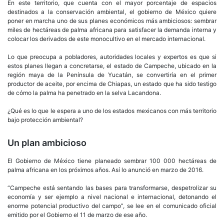
En este territorio, que cuenta con el mayor porcentaje de espacios
destinados a la conservación ambiental, el gobierno de México quiere
poner en marcha uno de sus planes económicos más ambiciosos: sembrar
miles de hectáreas de palma africana para satisfacer la demanda interna y
colocar los derivados de este monocultivo en el mercado internacional.
Lo que preocupa a pobladores, autoridades locales y expertos es que si
estos planes llegan a concretarse, el estado de Campeche, ubicado en la
región maya de la Península de Yucatán, se convertiría en el primer
productor de aceite, por encima de Chiapas, un estado que ha sido testigo
de cómo la palma ha penetrado en la selva Lacandona.
¿Qué es lo que le espera a uno de los estados mexicanos con más territorio
bajo protección ambiental?
Un plan ambicioso
El Gobierno de México tiene planeado sembrar 100 000 hectáreas de
palma africana en los próximos años. Así lo anunció en marzo de 2016.
“Campeche está sentando las bases para transformarse, despetrolizar su
economía y ser ejemplo a nivel nacional e internacional, detonando el
enorme potencial productivo del campo”, se lee en el comunicado oficial
emitido por el Gobierno el 11 de marzo de ese año.