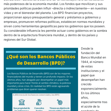
más poderosos de la economía mundial. Los fondos que movilizan y sus
prioridades políticas pueden influir –directa o indirectamente— en nuestras
vidas y en el bienestar del planeta. Los BPD financian proyectos,
proporcionan apoyo presupuestario general y préstamos a gobiernos y
empresas, promueven reformas políticas, establecen normas mundiales y
sirven como herramientas geopolíticas para los gobiernos que los poseen.
Su considerable influencia les permite actuar como gobiernos en la sombra
dentro de la arquitectura financiera mundial, y dentro de los países y
regiones del Sur Global.
Desde la
fundación del
Banco Mundial en
1944, el número
de estas
instituciones y el
papel que
desempeñan han
crecido
exponencialmente.
En los últimos
años,
especialmente tras
el azote de la
pandemia de