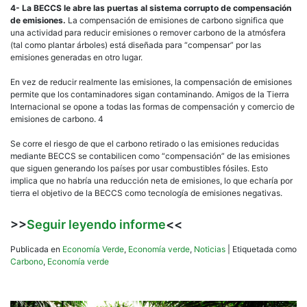
4- La BECCS le abre las puertas al sistema corrupto de compensación
de emisiones.
La compensación de emisiones de carbono significa que
una actividad para reducir emisiones o remover carbono de la atmósfera
(tal como plantar árboles) está diseñada para “compensar” por las
emisiones generadas en otro lugar.
En vez de reducir realmente las emisiones, la compensación de emisiones
permite que los contaminadores sigan contaminando. Amigos de la Tierra
Internacional se opone a todas las formas de compensación y comercio de
emisiones de carbono. 4
Se corre el riesgo de que el carbono retirado o las emisiones reducidas
mediante BECCS se contabilicen como “compensación” de las emisiones
que siguen generando los países por usar combustibles fósiles. Esto
implica que no habría una reducción neta de emisiones, lo que echaría por
tierra el objetivo de la BECCS como tecnología de emisiones negativas.
>>
Seguir leyendo informe
<<
Publicada en
Economía Verde
,
Economía verde
,
Noticias
|
Etiquetada como
Carbono
,
Economía verde