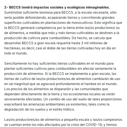
2- BECCS tendrá impactos sociales y ecológicos inimaginables.
Suministrar suficiente biomasa para BECCS, a la escala necesaria, sólo
sería posible deforestando, acaparando tierras y convirtiendo grandes
superficies cultivables en plantaciones de monocultivos. Esto significa que
la BECCS generará competencia por la tierra entre las/os productores/ as
de alimentos, a medida que más y más tierras cultivables se destinen a la
producción de cultivos para combustibles. De hecho, se calcula que
desarrollar BECCS a gran escala requerirá hasta 3 mil millones de
hectáreas, es decir, casi el doble de las tierras cultivadas hoy en día en
todo el mundo.
Sencillamente no hay suficientes tierras cultivables en el mundo para
plantar suficientes cultivos para combustibles sin afectar seriamente la
producción de alimentos. Si la BECCS se implementa a gran escala, las
tierras de cultivo de las/os productores/as de alimentos cambiarán de uso
en tal magnitud que se agravará profundamente el hambre en el mundo.
Los precios de los alimentos se dispararán y las comunidades que
dependen directamente de la tierra y los ecosistemas locales se verán
severamente afectadas. Un cambio de uso del suelo de tales proporciones
exacerbará las amenazas ambientales ya existentes, tales como la
degradación de los suelos y el estrés hídrico.
Las/os productores/as de alimentos a pequeña escala y las/os campesinos
se cuentan entre los más afectados por la crisis del COVID-19, y hemos