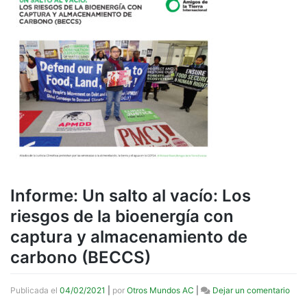
Informe: Un salto al vacío: Los
riesgos de la bioenergía con
captura y almacenamiento de
carbono (BECCS)
en
Publicada el
04/02/2021
|
por
Otros Mundos AC
|
Dejar un comentario
Info