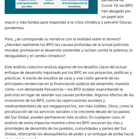
Covid-19, los BPD
han abogado por
un papel aún
mayor y más fondos para responder a la crisis climática y prevenir futuras
pandemias.
Pero, ¿se corresponde su narrativa con la realidad sobre el terreno?
¿Abordan realmente los BPD las causas profundas de la actual policrisis
mundial, promueven el desarrollo sostenible y luchan contra la pobreza, la
desigualdad y el cambio climático?
Este análisis colectivo analiza algunos de los desafíos clave del actual
enfoque de desarrollo impulsado por los BPD en sus proyectos, políticas y
prácticas. A través de estudios de caso y una visión general de las
principales tendencias en la financiación pública del desarrollo, muestra
cómo –con demasiada frecuencia— los BPD acaban exacerbando la
policrisis en lugar de abordar sus causas profundas. Algunos efectos de las
inversiones de los BPD, como las repercusiones sociales y
medioambientales de sus megaproyectos, son más visibles. Otros, como la
privatización de los servicios sociales o la creciente deuda de los países
del Sur Global, pueden permanecer más ocultos. En cualquier caso, el
análisis de estos impactos muestra cómo los BPD socavan las vías y
prioridades de desarrollo de los pueblos, comunidades y países del Sur
Global, reforzando los desequilibrios de poder y un enfoque de arriba hacia