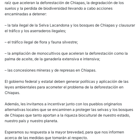
raíz que aceleran la deforestación de Chiapas, la degradación de los
suelos y la perdida de biodiversidad llevando a cabo acciones
encaminadas a detener:
– la tala ilegal de la Selva Lacandona y los bosques de Chiapas y clausurar
el tráfico y los aserraderos ilegales;
– el tráfico ilegal de flora y fauna silvestre;
– la ampliación de monocultivos que aceleran la deforestación como la
palma de aceite, de la ganadería extensiva e intensiva;
– las concesiones mineras y de represas en Chiapas.
El gobierno federal y estatal deben generar políticas y aplicación de las
leyes ambientales para acometer el problema de la deforestación en
Chiapas.
Además, les invitamos a incentivar junto con los pueblos originarios
alternativas locales que se encaminen a proteger las selvas y los bosques
de Chiapas que tanto aportan a la riqueza biocultural de nuestro estado,
nuestro país y nuestro planeta.
Esperamos su respuesta a la mayor brevedad, para que nos informen
acerca de las medidas que tomarán al respecto.