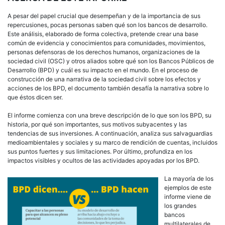
A pesar del papel crucial que desempeñan y de la importancia de sus
repercusiones, pocas personas saben qué son los bancos de desarrollo.
Este análisis, elaborado de forma colectiva, pretende crear una base
común de evidencia y conocimientos para comunidades, movimientos,
personas defensoras de los derechos humanos, organizaciones de la
sociedad civil (OSC) y otros aliados sobre qué son los Bancos Públicos de
Desarrollo (BPD) y cuál es su impacto en el mundo. En el proceso de
construcción de una narrativa de la sociedad civil sobre los efectos y
acciones de los BPD, el documento también desafía la narrativa sobre lo
que éstos dicen ser.
El informe comienza con una breve descripción de lo que son los BPD, su
historia, por qué son importantes, sus motivos subyacentes y las
tendencias de sus inversiones. A continuación, analiza sus salvaguardias
medioambientales y sociales y su marco de rendición de cuentas, incluidos
sus puntos fuertes y sus limitaciones. Por último, profundiza en los
impactos visibles y ocultos de las actividades apoyadas por los BPD.
La mayoría de los
ejemplos de este
informe viene de
los grandes
bancos
multilaterales de