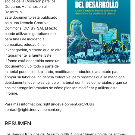
socios de la Coalición para los
Derechos Humanos en el
Desarrollo.
Este documento está publicado
bajo una licencia Creative
Commons (CC-BY-SA). El texto
puede utilizarse gratuitamente
para fines de incidencia,
campañas, educación e
investigación, siempre que se cite
íntegramente la fuente. Este
informe está concebido como un
documento vivo: todo o parte del
material puede ser duplicado, modificado, traducido o adaptado para
apoyar su labor de incidencia colectiva, pero rogamos que se mencione
debidamente, que no se utilice el material con fines comerciales y que se
nos mantenga informados de cómo piensan modificar y utilizar este
informe.
Para más información: rightsindevelopment.org/PDBs
contact@rightsindevelopment.org
RESUMEN
Los Bancos Públicos de Desarrollo (BPD) constituyen uno de los actores