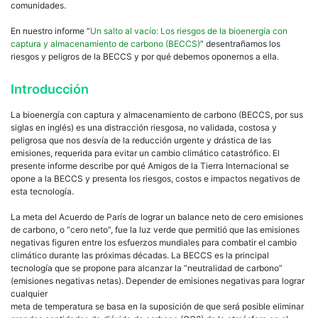
comunidades.
En nuestro informe “
Un salto al vacío: Los riesgos de la bioenergía con
captura y almacenamiento de carbono (BECCS)
” desentrañamos los
riesgos y peligros de la BECCS y por qué debemos oponernos a ella.
Introducción
La bioenergía con captura y almacenamiento de carbono (BECCS, por sus
siglas en inglés) es una distracción riesgosa, no validada, costosa y
peligrosa que nos desvía de la reducción urgente y drástica de las
emisiones, requerida para evitar un cambio climático catastrófico. El
presente informe describe por qué Amigos de la Tierra Internacional se
opone a la BECCS y presenta los riesgos, costos e impactos negativos de
esta tecnología.
La meta del Acuerdo de París de lograr un balance neto de cero emisiones
de carbono, o “cero neto”, fue la luz verde que permitió que las emisiones
negativas figuren entre los esfuerzos mundiales para combatir el cambio
climático durante las próximas décadas. La BECCS es la principal
tecnología que se propone para alcanzar la “neutralidad de carbono”
(emisiones negativas netas). Depender de emisiones negativas para lograr
cualquier
meta de temperatura se basa en la suposición de que será posible eliminar