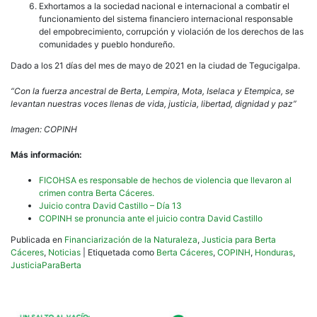
Exhortamos a la sociedad nacional e internacional a combatir el
funcionamiento del sistema financiero internacional responsable
del empobrecimiento, corrupción y violación de los derechos de las
comunidades y pueblo hondureño.
Dado a los 21 días del mes de mayo de 2021 en la ciudad de Tegucigalpa.
“Con la fuerza ancestral de Berta, Lempira, Mota, Iselaca y Etempica, se
levantan nuestras voces llenas de vida, justicia, libertad, dignidad y paz”
Imagen: COPINH
Más información:
FICOHSA es responsable de hechos de violencia que llevaron al
crimen contra Berta Cáceres.
Juicio contra David Castillo – Día 13
COPINH se pronuncia ante el juicio contra David Castillo
Publicada en
Financiarización de la Naturaleza
,
Justicia para Berta
Cáceres
,
Noticias
|
Etiquetada como
Berta Cáceres
,
COPINH
,
Honduras
,
JusticiaParaBerta