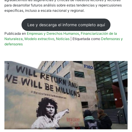
para desarrollar futuros análisis sobre estas tendencias y repercusiones
específicas, incluso a escala nacional y regional.
Lee y descarga el informe completo aquí
Publicada en
Empresas y Derechos Humanos
,
Financiarización de la
Naturaleza
,
Modelo extractivo
,
Noticias
|
Etiquetada como
Defensoras y
defensores