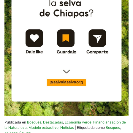
Publicada en
Bosques
,
Destacadas
,
Economía verde
,
Financiarización de
la Naturaleza
,
Modelo extractivo
,
Noticias
|
Etiquetada como
Bosques
,
chiapas
,
Selvas