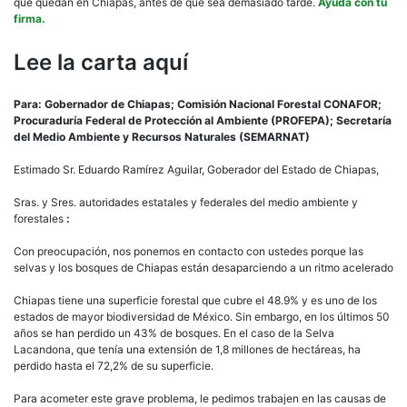
que quedan en Chiapas, antes de que sea demasiado tarde.
Ayuda con tu
firma.
Lee la carta aquí
Para: Gobernador de Chiapas; Comisión Nacional Forestal CONAFOR;
Procuraduría Federal de Protección al Ambiente (PROFEPA); Secretaría
del Medio Ambiente y Recursos Naturales (SEMARNAT)
Estimado Sr. Eduardo Ramírez Aguilar, Goberador del Estado de Chiapas,
Sras. y Sres. autoridades estatales y federales del medio ambiente y
forestales
:
Con preocupación, nos ponemos en contacto con ustedes porque las
selvas y los bosques de Chiapas están desaparciendo a un ritmo acelerado
Chiapas tiene una superficie forestal que cubre el 48.9% y es uno de los
estados de mayor biodiversidad de México. Sin embargo, en los últimos 50
años se han perdido un 43% de bosques. En el caso de la Selva
Lacandona, que tenía una extensión de 1,8 millones de hectáreas, ha
perdido hasta el 72,2% de su superficie.
Para acometer este grave problema, le pedimos trabajen en las causas de