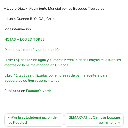
– Lizzie Díaz – Movimiento Mundial por los Bosques Tropicales
– Lucio Cuenca B. OLCA / Chile
Más información:
NOTAS A LOS EDITORES
Discursos “verdes” y deforestación
[Artículo]Escasez de agua y alimentos: comunidades mayas muestran los
efectos de la palma africana en Chiapas
Libro: 12 tácticas utilizadas por empresas de palma aceitera para
apoderarse de tierras comunitarias
Publicada en
Economía verde
Navegación
¡Por la autodeterminación de
SEMARNAT….. Cambiar bosques
los Pueblos!
por minería
de