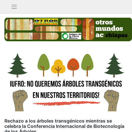
Saltar
al
contenido
Rechazo a los árboles transgénicos mientras se
celebra la Conferencia Internacional de Biotecnología
de los Árboles