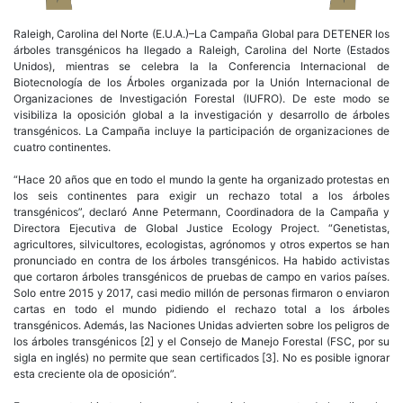
Raleigh, Carolina del Norte (E.U.A.)–La Campaña Global para DETENER los
árboles transgénicos ha llegado a Raleigh, Carolina del Norte (Estados
Unidos), mientras se celebra la la Conferencia Internacional de
Biotecnología de los Árboles organizada por la Unión Internacional de
Organizaciones de Investigación Forestal (IUFRO). De este modo se
visibiliza la oposición global a la investigación y desarrollo de árboles
transgénicos. La Campaña incluye la participación de organizaciones de
cuatro continentes.
“Hace 20 años que en todo el mundo la gente ha organizado protestas en
los seis continentes para exigir un rechazo total a los árboles
transgénicos”, declaró Anne Petermann, Coordinadora de la Campaña y
Directora Ejecutiva de Global Justice Ecology Project. “Genetistas,
agricultores, silvicultores, ecologistas, agrónomos y otros expertos se han
pronunciado en contra de los árboles transgénicos. Ha habido activistas
que cortaron árboles transgénicos de pruebas de campo en varios países.
Solo entre 2015 y 2017, casi medio millón de personas firmaron o enviaron
cartas en todo el mundo pidiendo el rechazo total a los árboles
transgénicos. Además, las Naciones Unidas advierten sobre los peligros de
los árboles transgénicos [2] y el Consejo de Manejo Forestal (FSC, por su
sigla en inglés) no permite que sean certificados [3]. No es posible ignorar
esta creciente ola de oposición”.