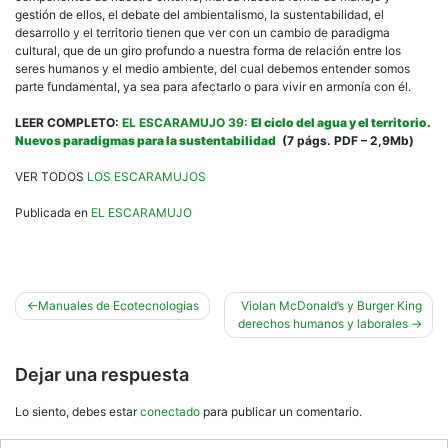
gestión de ellos, el debate del ambientalismo, la sustentabilidad, el
desarrollo y el territorio tienen que ver con un cambio de paradigma
cultural, que de un giro profundo a nuestra forma de relación entre los
seres humanos y el medio ambiente, del cual debemos entender somos
parte fundamental, ya sea para afectarlo o para vivir en armonía con él.
LEER COMPLETO:
EL ESCARAMUJO 39:
El ciclo del agua y el territorio.
Nuevos paradigmas para la sustentabilidad
(7 págs. PDF – 2,9Mb)
VER TODOS
LOS ESCARAMUJOS
Publicada en
EL ESCARAMUJO
Navegación
Manuales de Ecotecnologias
Violan McDonald’s y Burger King
derechos humanos y laborales
de
entradas
Dejar una respuesta
Lo siento, debes estar
conectado
para publicar un comentario.