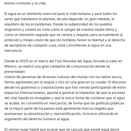
bienes comunes y la vida.
El agua es un elemento esencial para la vida humana y para todos los
seres que habitamos el planeta, de ella depende, en gran medida, el
equilibrio de los ecosistemas. Desde la subjetividad de los pueblos
originarios y rurales es vista como la sangre de nuestra madre tierra y
como un elemento sagrado que se venera y respeta, pero actualmente la
ambición y miope visión de que los hombres tienen la libertad y el derecho
de apropiarse de cualquier cosa, está convirtiendo al agua en una
mercancía.
Desde el 2005 en el marco del Foro Mundial del Agua, llevado a cabo en
México, se realizó una gran campaña de comunicación donde se
presentaban:
rostros de personas de diversas culturas del mundo con los labios secos,
tierras agrietadas por la sequía y ríos sin una gota en su caudal. El discurso
desde los gobiernos y corporaciones que han venido participando de estos
espacios internacionales, apunta a generar la impresión de que la escasez
del vital líquido es innegable y que la única forma de contener que el agua
se acabe, es convertirla en mercancía, de forma que las políticas públicas
de la mayor parte de los países está generando marcos legales que
promueven su privatización y mercantilización, inclusive utilizando el
argumento del derecho humano al agua.
En primer lugar habrá que aclarar que se calcula que existe agua dulce