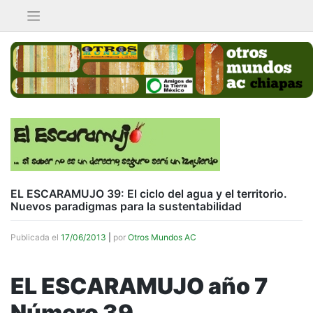
Saltar
al
contenido
EL ESCARAMUJO 39: El ciclo del agua y el territorio.
Nuevos paradigmas para la sustentabilidad
Publicada el
17/06/2013
|
por
Otros Mundos AC
EL ESCARAMUJO año 7
Número 39