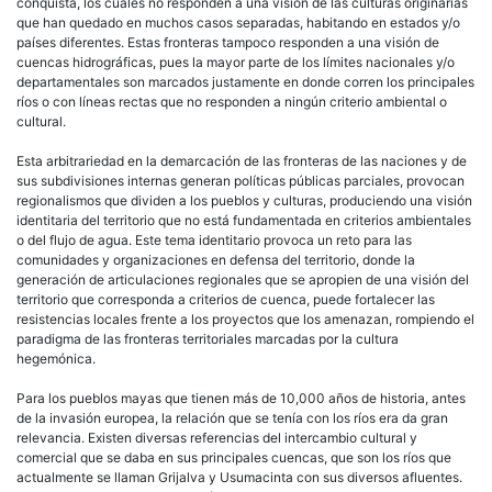
conquista, los cuales no responden a una visión de las culturas originarias
que han quedado en muchos casos separadas, habitando en estados y/o
países diferentes. Estas fronteras tampoco responden a una visión de
cuencas hidrográficas, pues la mayor parte de los límites nacionales y/o
departamentales son marcados justamente en donde corren los principales
ríos o con líneas rectas que no responden a ningún criterio ambiental o
cultural.
Esta arbitrariedad en la demarcación de las fronteras de las naciones y de
sus subdivisiones internas generan políticas públicas parciales, provocan
regionalismos que dividen a los pueblos y culturas, produciendo una visión
identitaria del territorio que no está fundamentada en criterios ambientales
o del flujo de agua. Este tema identitario provoca un reto para las
comunidades y organizaciones en defensa del territorio, donde la
generación de articulaciones regionales que se apropien de una visión del
territorio que corresponda a criterios de cuenca, puede fortalecer las
resistencias locales frente a los proyectos que los amenazan, rompiendo el
paradigma de las fronteras territoriales marcadas por la cultura
hegemónica.
Para los pueblos mayas que tienen más de 10,000 años de historia, antes
de la invasión europea, la relación que se tenía con los ríos era da gran
relevancia. Existen diversas referencias del intercambio cultural y
comercial que se daba en sus principales cuencas, que son los ríos que
actualmente se llaman Grijalva y Usumacinta con sus diversos afluentes.