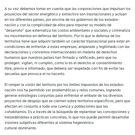
A su vez debemos tomar en cuenta que las corporaciones que impulsan los
proyectos del sector energético y extractivo son trasnacionales y actúan
en los diferentes países, por encima de los gobiernos de los estados-
nación y con la complicidad de ellos para imponer su modelo de
“desarrollo” que externaliza los costos ambientales y sociales y criminaliza
los movimientos en defensa del territorio. Por lo que la defensa de los
territorios tiene que adquirir también un carácter trasnacional para estar en
condiciones de enfrentar a estas empresas, amparado y legitimado con las
declaraciones y convenios internacionales en materia de derechos
humanos que nuestros países han firmado y ratificado, pero que no
protegen, vigilan, ni cumplen, como lo es el derecho al consentimiento
libre, previo e informado, que debiera ser respetado con fin de evitar las
secuelas que provoca el no hacerlo.
El romper la visión del territorio por los límites impuestos de los estados-
nación nos ha permitido ver problemáticas y retos comunes, logrando
generar estrategias conjuntas para enfrentar el embate de los diversos
proyectos de despojo que se ciernen sobre territorios específicos, pero que
afectan en conjunto a toda una cuenca y poblaciones que las
cohabitamos. Es a través de la búsqueda de replantear las concepciones y
trasladándolas a prácticas concretas, lo que nos puede permitir desarrollar
visiones subjetivas diferentes al sistema hegemónico
cultural dominante.