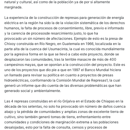
natural y cultural, así como de la población ya de por si altamente
marginada.
La experiencia de la construcción de represas para generación de energía
eléctrica en la región ha sido la de la violación sistemática de los derechos
humanos, la falta de procesos de consentimiento, libre, previo e informado
y la carencia de procesosde resarcimiento justo, lo que ha
provocado un sin número de afectaciones. Ejemplo de esto es la presa de
Chixoy construida en Río Negro, en Guatemala en 1966, localizada en la
parte alta de la cuenca del Usumacinta, la cual es conocida mundialmente
por la agresiva forma en la que se llevó a cabo este proyecto, donde se
desplazaron las comunidades, tras la terrible masacre de más de 400
campesinos mayas, que se oponían a la construcción del proyecto. Este es
uno de los proyectos que dio pie a que en 1997 el Banco Mundial hiciera
un llamado para revisar su política en cuanto a proyectos de presas
hidroeléctricas, conformando la Comisión Mundial de Represas1, la cual
generó un informe que dio cuenta de las diversas problemáticas que han
generado social y ambientalmente.
Las 4 represas construidas en el río Grijalva en el Estado de Chiapas en la
década de los setentas, no solo ha provocado sin número de daños cuenca
abajo y la pérdida de comunidades y amplias zonas de excelente tierra de
cultivo, sino también generó tomas de tierra, enfrentamiento entre
comunidades y condiciones de marginación extrema a las poblaciones
desalojadas, esto por la falta de consulta, censos y procesos de