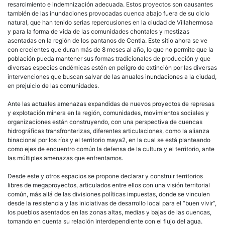
resarcimiento e indemnización adecuada. Estos proyectos son causantes
también de las inundaciones provocadas cuenca abajo fuera de su ciclo
natural, que han tenido serias repercusiones en la ciudad de Villahermosa
y para la forma de vida de las comunidades chontales y mestizas
asentadas en la región de los pantanos de Centla. Este sitio ahora se ve
con crecientes que duran más de 8 meses al año, lo que no permite que la
población pueda mantener sus formas tradicionales de producción y que
diversas especies endémicas estén en peligro de extinción por las diversas
intervenciones que buscan salvar de las anuales inundaciones a la ciudad,
en prejuicio de las comunidades.
Ante las actuales amenazas expandidas de nuevos proyectos de represas
y explotación minera en la región, comunidades, movimientos sociales y
organizaciones están construyendo, con una perspectiva de cuencas
hidrográficas transfronterizas, diferentes articulaciones, como la alianza
binacional por los ríos y el territorio maya2, en la cual se está planteando
como ejes de encuentro común la defensa de la cultura y el territorio, ante
las múltiples amenazas que enfrentamos.
Desde este y otros espacios se propone declarar y construir territorios
libres de megaproyectos, articulados entre ellos con una visión territorial
común, más allá de las divisiones políticas impuestas, donde se vinculen
desde la resistencia y las iniciativas de desarrollo local para el “buen vivir”,
los pueblos asentados en las zonas altas, medias y bajas de las cuencas,
tomando en cuenta su relación interdependiente con el flujo del agua.