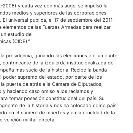
02-2006) y cada vez con más auge, se impulsó la
mandos medios y superiores de las corporaciones
. El universal publica, el 17 de septiembre del 2011:
e elementos de las Fuerzas Armadas para realizar
 un estudio del
icas (CIDE).”
 la presidencia, ganando las elecciones por un punto
contrincante de la izquierda institucionalizada del
ampaña más sucia de la historia. Recibe la banda
el poder supremo del estado, por parte de los
 la puerta de atrás a la Cámara de Diputados,
do y haciendo caso omiso a los reclamos y
ara tomar posesión constitucional del país. Su
griento de la historia y nos ha colocado como país
ndo en el número de muertos y en la crueldad de la
ervención militar directa.