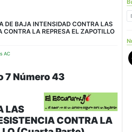
Bu
A DE BAJA INTENSIDAD CONTRA LAS
 CONTRA LA REPRESA EL ZAPOTILLO
N
s AC
 7 Número 43
A LAS
ESISTENCIA CONTRA LA
LO (Cuarta Parte)