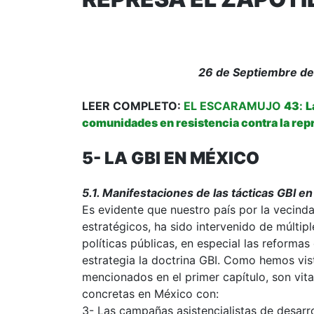
26 de Septiembre de 
LEER COMPLETO:
EL ESCARAMUJO
43
:
L
comunidades en resistencia contra la repre
5- LA GBI EN MÉXICO
5.1. Manifestaciones de las tácticas GBI e
Es evidente que nuestro país por la vecind
estratégicos, ha sido intervenido de múltip
políticas públicas, en especial las reforma
estrategia la doctrina GBI. Como hemos vi
mencionados en el primer capítulo, son vital
concretas en México con:
3- Las campañas asistencialistas de desarr