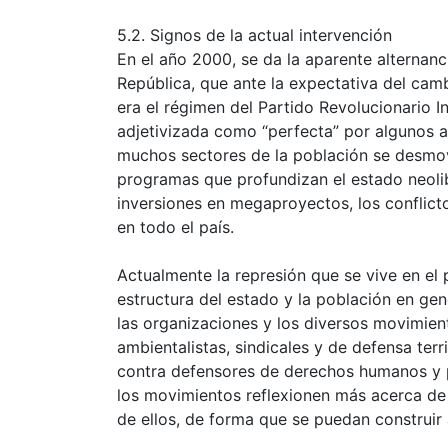
5.2. Signos de la actual intervención
En el año 2000, se da la aparente alternanc
República, que ante la expectativa del ca
era el régimen del Partido Revolucionario Ins
adjetivizada como “perfecta” por algunos a
muchos sectores de la población se desmov
programas que profundizan el estado neolibe
inversiones en megaproyectos, los conflicto
en todo el país.
Actualmente la represión que se vive en el 
estructura del estado y la población en gen
las organizaciones y los diversos movimient
ambientalistas, sindicales y de defensa terr
contra defensores de derechos humanos y p
los movimientos reflexionen más acerca de 
de ellos, de forma que se puedan construir 