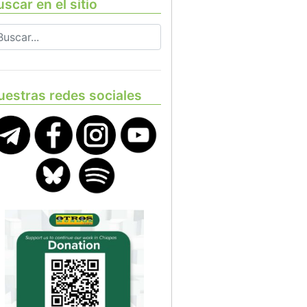
scar en el sitio
uestras redes sociales