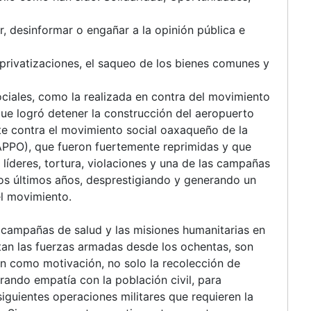
, desinformar o engañar a la opinión pública e
 privatizaciones, el saqueo de los bienes comunes y
ociales, como la realizada en contra del movimiento
ue logró detener la construcción del aeropuerto
nte contra el movimiento social oaxaqueño de la
PPO), que fueron fuertemente reprimidas y que
líderes, tortura, violaciones y una de las campañas
os últimos años, desprestigiando y generando un
el movimiento.
 campañas de salud y las misiones humanitarias en
tan las fuerzas armadas desde los ochentas, son
nen como motivación, no solo la recolección de
rando empatía con la población civil, para
siguientes operaciones militares que requieren la