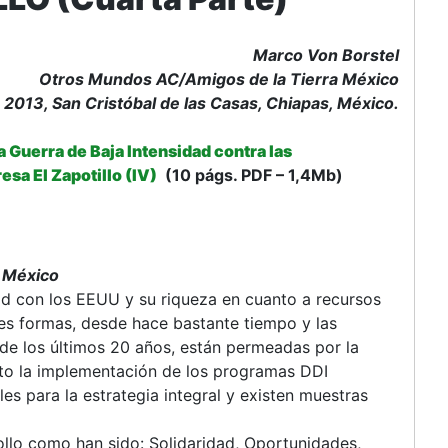
Marco Von Borstel
Otros Mundos AC/Amigos de la Tierra México
2013, San Cristóbal de las Casas, Chiapas, México.
a Guerra de Baja Intensidad contra las
sa El Zapotillo (IV)
(10 págs. PDF – 1,4Mb)
n México
ad con los EEUU y su riqueza en cuanto a recursos
les formas, desde hace bastante tiempo y las
s de los últimos 20 años, están permeadas por la
sto la implementación de los programas DDI
es para la estrategia integral y existen muestras
ollo como han sido: Solidaridad, Oportunidades,