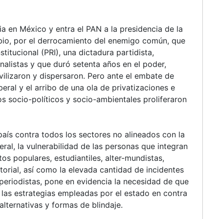
ia en México y entra el PAN a la presidencia de la
mbio, por el derrocamiento del enemigo común, que
titucional (PRI), una dictadura partidista,
nalistas y que duró setenta años en el poder,
ilizaron y dispersaron. Pero ante el embate de
ral y el arribo de una ola de privatizaciones e
s socio-políticos y socio-ambientales proliferaron
país contra todos los sectores no alineados con la
eral, la vulnerabilidad de las personas que integran
os populares, estudiantiles, alter-mundistas,
itorial, así como la elevada cantidad de incidentes
eriodistas, pone en evidencia la necesidad de que
las estrategias empleadas por el estado en contra
alternativas y formas de blindaje.