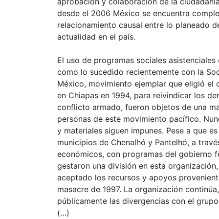
aprobación y colaboración de la ciudadanía
desde el 2006 México se encuentra comple
relacionamiento causal entre lo planeado d
actualidad en el país.
El uso de programas sociales asistenciales 
como lo sucedido recientemente con la Soci
México, movimiento ejemplar que eligió el 
en Chiapas en 1994, para reivindicar los de
conflicto armado, fueron objetos de una m
personas de este movimiento pacífico. Nunca
y materiales siguen impunes. Pese a que e
municipios de Chenalhó y Pantelhó, a travé
económicos, con programas del gobierno fe
gestaron una división en esta organización
aceptado los recursos y apoyos provenient
masacre de 1997. La organización continúa
públicamente las divergencias con el grup
(…)