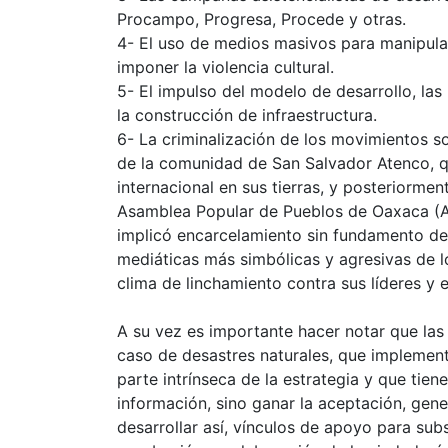
Procampo, Progresa, Procede y otras.
4- El uso de medios masivos para manipular
imponer la violencia cultural.
5- El impulso del modelo de desarrollo, las
la construcción de infraestructura.
6- La criminalización de los movimientos s
de la comunidad de San Salvador Atenco, q
internacional en sus tierras, y posteriorme
Asamblea Popular de Pueblos de Oaxaca (A
implicó encarcelamiento sin fundamento de 
mediáticas más simbólicas y agresivas de l
clima de linchamiento contra sus líderes y 
A su vez es importante hacer notar que las
caso de desastres naturales, que implemen
parte intrínseca de la estrategia y que tie
información, sino ganar la aceptación, gene
desarrollar así, vínculos de apoyo para sub