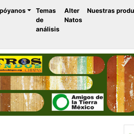
póyanos
Temas
Alter
Nuestras prod
de
Natos
análisis