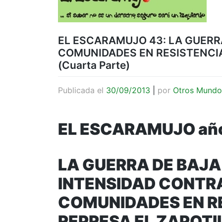
EL ESCARAMUJO 43: LA GUERR
COMUNIDADES EN RESISTENCIA
(Cuarta Parte)
Publicada el
30/09/2013
|
por
Otros Mundo
EL ESCARAMUJO año
LA GUERRA DE BAJA
INTENSIDAD CONTR
COMUNIDADES EN R
REPRESA EL ZAPOTIL