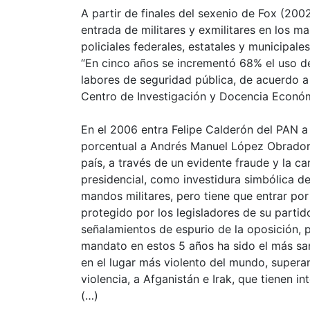
A partir de finales del sexenio de Fox (20
entrada de militares y exmilitares en los 
policiales federales, estatales y municipales
“En cinco años se incrementó 68% el uso d
labores de seguridad pública, de acuerdo a
Centro de Investigación y Docencia Económ
En el 2006 entra Felipe Calderón del PAN a
porcentual a Andrés Manuel López Obrador, 
país, a través de un evidente fraude y la c
presidencial, como investidura simbólica d
mandos militares, pero tiene que entrar por
protegido por los legisladores de su parti
señalamientos de espurio de la oposición, p
mandato en estos 5 años ha sido el más san
en el lugar más violento del mundo, supera
violencia, a Afganistán e Irak, que tienen int
(…)