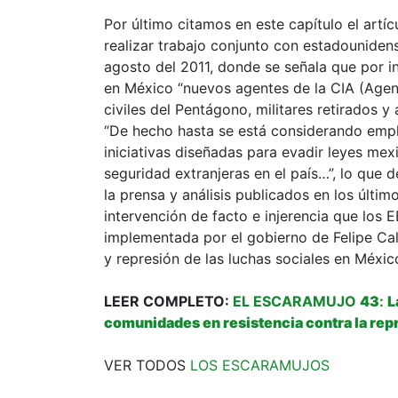
Por último citamos en este capítulo el artí
realizar trabajo conjunto con estadounidens
agosto del 2011, donde se señala que por 
en México “nuevos agentes de la CIA (Agenc
civiles del Pentágono, militares retirados 
“De hecho hasta se está considerando empl
iniciativas diseñadas para evadir leyes mex
seguridad extranjeras en el país…”, lo que d
la prensa y análisis publicados en los últim
intervención de facto e injerencia que los 
implementada por el gobierno de Felipe Cal
y represión de las luchas sociales en Méxic
LEER COMPLETO:
EL ESCARAMUJO
43
:
L
comunidades en resistencia contra la repre
VER TODOS
LOS ESCARAMUJOS