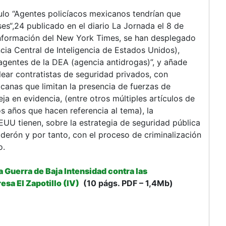
culo “Agentes policíacos mexicanos tendrían que
es“,24 publicado en el diario La Jornada el 8 de
información del New York Times, se han desplegado
ia Central de Inteligencia de Estados Unidos),
y agentes de la DEA (agencia antidrogas)”, y añade
ear contratistas de seguridad privados, con
icanas que limitan la presencia de fuerzas de
eja en evidencia, (entre otros múltiples artículos de
os años que hacen referencia al tema), la
EEUU tienen, sobre la estrategia de seguridad pública
derón y por tanto, con el proceso de criminalización
o.
a Guerra de Baja Intensidad contra las
sa El Zapotillo (IV)
(10 págs. PDF – 1,4Mb)