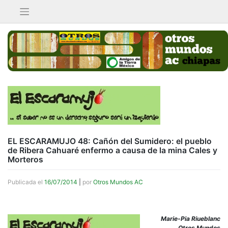
Saltar
al
contenido
EL ESCARAMUJO 48: Cañón del Sumidero: el pueblo
de Ribera Cahuaré enfermo a causa de la mina Cales y
Morteros
Publicada el
16/07/2014
|
por
Otros Mundos AC
Marie-Pia Riueblanc
Otros Mundos