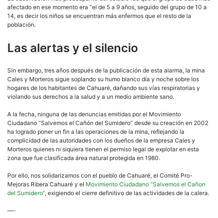
afectado en ese momento era “el de 5 a 9 años, seguido del grupo de 10 a
14, es decir los niños se encuentran más enfermos que el resto de la
población.
Las alertas y el silencio
Sin embargo, tres años después de la publicación de esta alarma, la mina
Cales y Morteros sigue soplando su humo blanco día y noche sobre los
hogares de los habitantes de Cahuaré, dañando sus vías respiratorias y
violando sus derechos a la salud y a un medio ambiente sano.
A la fecha, ninguna de las denuncias emitidas por el Movimiento
Ciudadano “Salvemos el Cañón del Sumidero” desde su creación en 2002
ha logrado poner un fin a las operaciones de la mina, reflejando la
complicidad de las autoridades con los dueños de la empresa Cales y
Morteros quienes ni siquiera tienen el permiso legal de explotar en esta
zona que fue clasificada área natural protegida en 1980.
Por ello, nos solidarizamos con el pueblo de Cahuaré, el Comité Pro-
Mejoras Ribera Cahuaré y el
Movimiento Ciudadano “Salvemos el Cañon
del Sumidero”
, exigiendo el cierre definitivo de las actividades de la calera.
—-