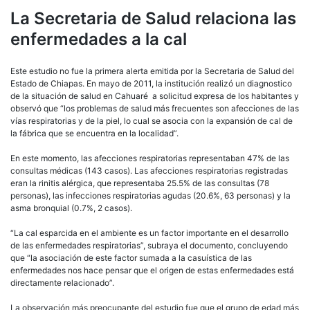
La Secretaria de Salud relaciona las
enfermedades a la cal
Este estudio no fue la primera alerta emitida por la Secretaria de Salud del
Estado de Chiapas. En mayo de 2011, la institución realizó un diagnostico
de la situación de salud en Cahuaré a solicitud expresa de los habitantes y
observó que “los problemas de salud más frecuentes son afecciones de las
vías respiratorias y de la piel, lo cual se asocia con la expansión de cal de
la fábrica que se encuentra en la localidad”.
En este momento, las afecciones respiratorias representaban 47% de las
consultas médicas (143 casos). Las afecciones respiratorias registradas
eran la rinitis alérgica, que representaba 25.5% de las consultas (78
personas), las infecciones respiratorias agudas (20.6%, 63 personas) y la
asma bronquial (0.7%, 2 casos).
“La cal esparcida en el ambiente es un factor importante en el desarrollo
de las enfermedades respiratorias”, subraya el documento, concluyendo
que “la asociación de este factor sumada a la casuística de las
enfermedades nos hace pensar que el origen de estas enfermedades está
directamente relacionado”.
La observación más preocupante del estudio fue que el grupo de edad más