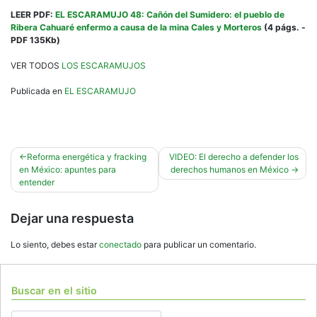
LEER PDF:
EL ESCARAMUJO 48: Cañón del Sumidero: el pueblo de
Ribera Cahuaré enfermo a causa de la mina Cales y Morteros
(4 págs. -
PDF 135Kb)
VER TODOS
LOS ESCARAMUJOS
Publicada en
EL ESCARAMUJO
Navegación
Reforma energética y fracking
VIDEO: El derecho a defender los
en México: apuntes para
derechos humanos en México
de
entender
entradas
Dejar una respuesta
Lo siento, debes estar
conectado
para publicar un comentario.
Buscar en el sitio