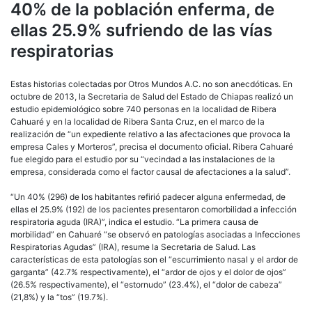
40% de la población enferma, de
ellas 25.9% sufriendo de las vías
respiratorias
Estas historias colectadas por Otros Mundos A.C. no son anecdóticas. En
octubre de 2013, la Secretaria de Salud del Estado de Chiapas realizó un
estudio epidemiológico sobre 740 personas en la localidad de Ribera
Cahuaré y en la localidad de Ribera Santa Cruz, en el marco de la
realización de “un expediente relativo a las afectaciones que provoca la
empresa Cales y Morteros”, precisa el documento oficial. Ribera Cahuaré
fue elegido para el estudio por su “vecindad a las instalaciones de la
empresa, considerada como el factor causal de afectaciones a la salud”.
“Un 40% (296) de los habitantes refirió padecer alguna enfermedad, de
ellas el 25.9% (192) de los pacientes presentaron comorbilidad a infección
respiratoria aguda (IRA)”, indica el estudio. “La primera causa de
morbilidad” en Cahuaré “se observó en patologías asociadas a Infecciones
Respiratorias Agudas” (IRA), resume la Secretaria de Salud. Las
características de esta patologías son el “escurrimiento nasal y el ardor de
garganta” (42.7% respectivamente), el “ardor de ojos y el dolor de ojos”
(26.5% respectivamente), el “estornudo” (23.4%), el “dolor de cabeza”
(21,8%) y la “tos” (19.7%).