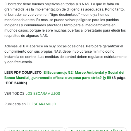
El borrador tiene buenos objetivos en todas sus NAS. Lo que le falta en
gran medida, es la implementación de diligencias adecuadas. Por lo tanto,
el borrador se vuelve en un “tigre desdentado” – como ya hemos
mencionado antes. Es más, se puede volver peligroso para los pueblos
indígenas y comunidades afectadas tanto para el medioambiente en
muchos casos, porque le abre muchas puertas al prestatario para eludir los
requisitos de algunas NAS.
Además, el BM aparece en muy pocas ocasiones. Pero para garantizar el
cumplimiento con sus propias NAS, debe involucrarse mínimo como
instancia de control. Las medidas de control deben regularse estrictamente
y con frecuencia.
LEER PDF COMPLETO:
El Escaramujo 52: Marco Ambiental y Social del
Banco Mundial, ¿un remedio eficaz o un paso para atrás? (y III)
(8 págs.
-PDF 240Kb)
VER TODOS
LOS ESCARAMUJOS
Publicada en
EL ESCARAMUJO