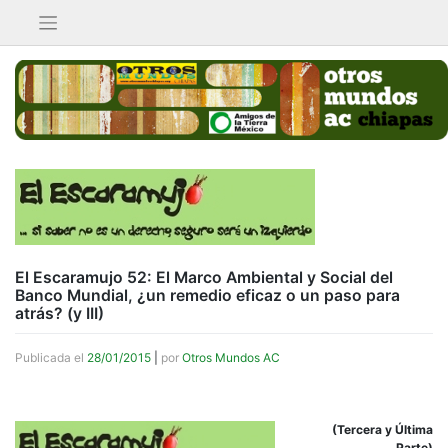
Saltar
al
contenido
El Escaramujo 52: El Marco Ambiental y Social del
Banco Mundial, ¿un remedio eficaz o un paso para
atrás? (y III)
Publicada el
28/01/2015
|
por
Otros Mundos AC
(Tercera y Última
Parte)