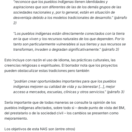
“reconoce que los pueblos indígenas tienen identidades y
aspiraciones que son diferentes de las de los demás grupos de las
sociedades nacionales y, por lo general, están en situación de
desventaja debido a los modelos tradicionales de desarrollo.” (párrafo
2)
“Los pueblos indígenas están directamente conectados con la tierra
en la que viven y los recursos naturales de los que dependen. Por lo
tanto son particularmente vulnerables si sus tierras y sus recursos se
transforman, invaden o degradan significativamente.” (párrafo 3)
Esto incluye con razón el uso de idioma, las prácticas culturales, las
creencias religiosas o espirituales. El borrador nota que los proyectos
pueden obstaculizar estas tradiciones pero también
“podrían crear oportunidades importantes para que los pueblos
indígenas mejoren su calidad de vida y su bienestar […], mejor
acceso a mercados, escuelas, clínicas y otros servicios.” (párrafo 3)
Sería importante que de todas maneras se consulte la opinión de los
pueblos indígenas afectados, sobre todo si – desde punto de vista del BM,
del prestatario o de la sociedad civil – los cambios se presenten como
mejoramiento.
Los objetivos de esta NAS son (entre otros)