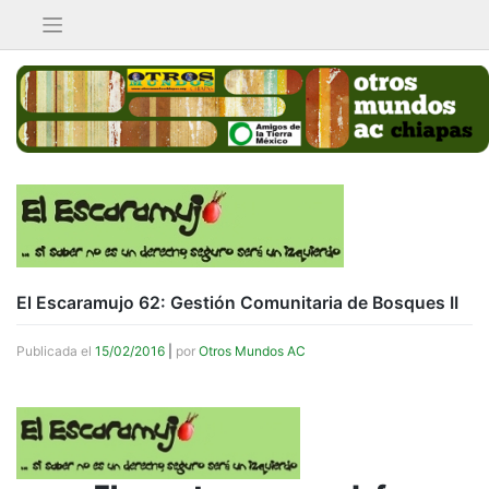
Saltar
al
contenido
El Escaramujo 62: Gestión Comunitaria de Bosques II
Publicada el
15/02/2016
|
por
Otros Mundos AC