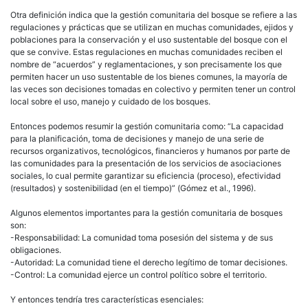
Otra definición indica que la gestión comunitaria del bosque se refiere a las
regulaciones y prácticas que se utilizan en muchas comunidades, ejidos y
poblaciones para la conservación y el uso sustentable del bosque con el
que se convive. Estas regulaciones en muchas comunidades reciben el
nombre de “acuerdos” y reglamentaciones, y son precisamente los que
permiten hacer un uso sustentable de los bienes comunes, la mayoría de
las veces son decisiones tomadas en colectivo y permiten tener un control
local sobre el uso, manejo y cuidado de los bosques.
Entonces podemos resumir la gestión comunitaria como: “La capacidad
para la planificación, toma de decisiones y manejo de una serie de
recursos organizativos, tecnológicos, financieros y humanos por parte de
las comunidades para la presentación de los servicios de asociaciones
sociales, lo cual permite garantizar su eficiencia (proceso), efectividad
(resultados) y sostenibilidad (en el tiempo)” (Gómez et al., 1996).
Algunos elementos importantes para la gestión comunitaria de bosques
son:
-Responsabilidad: La comunidad toma posesión del sistema y de sus
obligaciones.
-Autoridad: La comunidad tiene el derecho legítimo de tomar decisiones.
-Control: La comunidad ejerce un control político sobre el territorio.
Y entonces tendría tres características esenciales: