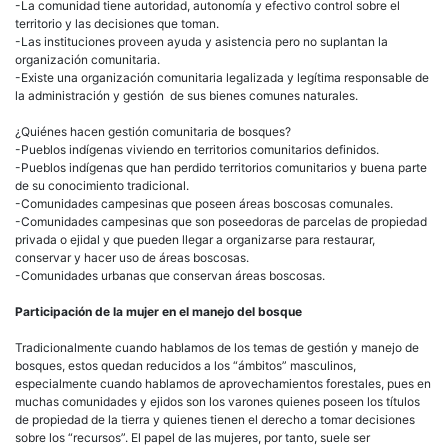
-La comunidad tiene autoridad, autonomía y efectivo control sobre el
territorio y las decisiones que toman.
-Las instituciones proveen ayuda y asistencia pero no suplantan la
organización comunitaria.
-Existe una organización comunitaria legalizada y legítima responsable de
la administración y gestión de sus bienes comunes naturales.
¿Quiénes hacen gestión comunitaria de bosques?
-Pueblos indígenas viviendo en territorios comunitarios definidos.
-Pueblos indígenas que han perdido territorios comunitarios y buena parte
de su conocimiento tradicional.
-Comunidades campesinas que poseen áreas boscosas comunales.
-Comunidades campesinas que son poseedoras de parcelas de propiedad
privada o ejidal y que pueden llegar a organizarse para restaurar,
conservar y hacer uso de áreas boscosas.
-Comunidades urbanas que conservan áreas boscosas.
Participación de la mujer en el manejo del bosque
Tradicionalmente cuando hablamos de los temas de gestión y manejo de
bosques, estos quedan reducidos a los “ámbitos” masculinos,
especialmente cuando hablamos de aprovechamientos forestales, pues en
muchas comunidades y ejidos son los varones quienes poseen los títulos
de propiedad de la tierra y quienes tienen el derecho a tomar decisiones
sobre los “recursos”. El papel de las mujeres, por tanto, suele ser