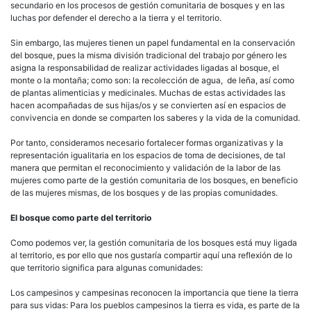
secundario en los procesos de gestión comunitaria de bosques y en las
luchas por defender el derecho a la tierra y el territorio.
Sin embargo, las mujeres tienen un papel fundamental en la conservación
del bosque, pues la misma división tradicional del trabajo por género les
asigna la responsabilidad de realizar actividades ligadas al bosque, el
monte o la montaña; como son: la recolección de agua, de leña, así como
de plantas alimenticias y medicinales. Muchas de estas actividades las
hacen acompañadas de sus hijas/os y se convierten así en espacios de
convivencia en donde se comparten los saberes y la vida de la comunidad.
Por tanto, consideramos necesario fortalecer formas organizativas y la
representación igualitaria en los espacios de toma de decisiones, de tal
manera que permitan el reconocimiento y validación de la labor de las
mujeres como parte de la gestión comunitaria de los bosques, en beneficio
de las mujeres mismas, de los bosques y de las propias comunidades.
El bosque como parte del territorio
Como podemos ver, la gestión comunitaria de los bosques está muy ligada
al territorio, es por ello que nos gustaría compartir aquí una reflexión de lo
que territorio significa para algunas comunidades:
Los campesinos y campesinas reconocen la importancia que tiene la tierra
para sus vidas: Para los pueblos campesinos la tierra es vida, es parte de la