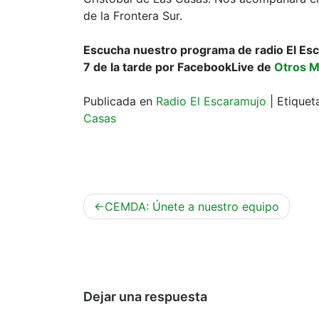
de la Frontera Sur.
Escucha nuestro programa de radio El Escar
7 de la tarde por FacebookLive de
Otros 
Publicada en
Radio El Escaramujo
|
Etique
Casas
Navegación
CEMDA: Únete a nuestro equipo
de
entradas
Dejar una respuesta