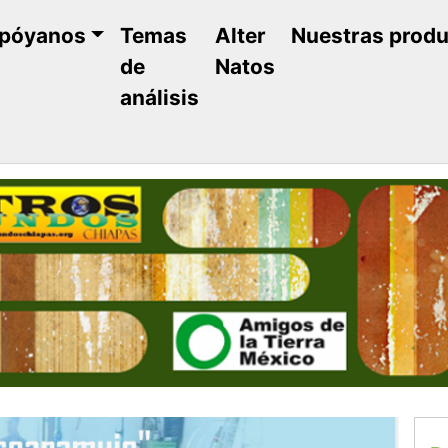
póyanos
Temas
Alter
Nuestras prod
de
Natos
análisis