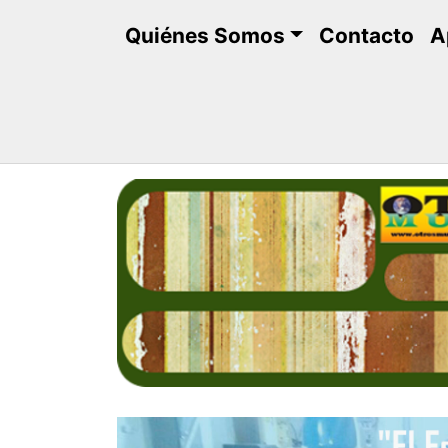
Saltar
Quiénes Somos
Contacto
A
al
contenido