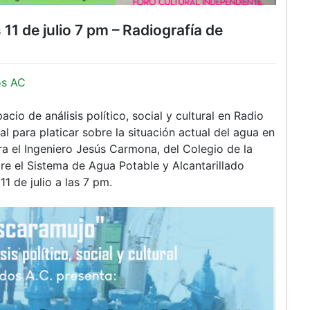
11 de julio 7 pm – Radiografía de
os AC
io de análisis político, social y cultural en Radio
l para platicar sobre la situación actual del agua en
a el Ingeniero Jesús Carmona, del Colegio de la
re el Sistema de Agua Potable y Alcantarillado
1 de julio a las 7 pm.