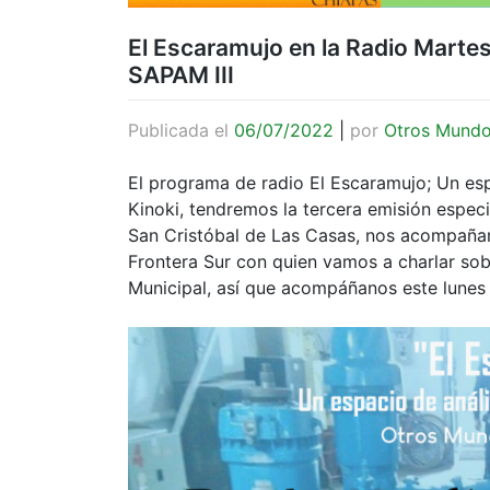
El Escaramujo en la Radio Martes 
SAPAM III
Publicada el
06/07/2022
|
por
Otros Mund
El programa de radio El Escaramujo; Un espac
Kinoki, tendremos la tercera emisión especia
San Cristóbal de Las Casas, nos acompañar
Frontera Sur con quien vamos a charlar sob
Municipal, así que acompáñanos este lunes 1