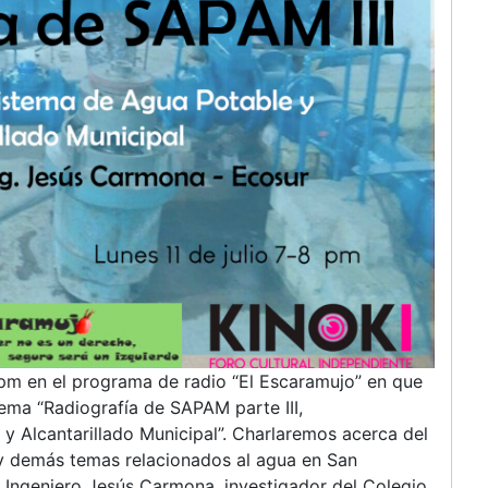
 pm en el programa de radio “El Escaramujo” en que
tema “Radiografía de SAPAM parte III,
 Alcantarillado Municipal”. Charlaremos acerca del
 y demás temas relacionados al agua en San
 Ingeniero Jesús Carmona, investigador del Colegio