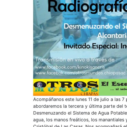
Acompáñanos este lunes 11 de julio a las 7
abordaremos la tercera y última parte del 
Desmenuzando el Sistema de Agua Potable y
agua, los manos freáticos, los manantiales
Cristóbal de Las Casas. Nos acompañará el