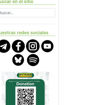
scar en el sitio
uestras redes sociales